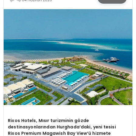
KÜLTÜR & SANAT
SPOR
SAĞLIK
Rixos Hotels, Mısır turizminin gözde
destinasyonlarından Hurghada’daki, yeni tesisi
Rixos Premium Magawish Bay View’ü hizmete