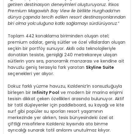
getiren destinasyon deneyimleri oluşturuyoruz. Rixos
Premium Magawish Bay View ile birlikte Hurghada’nın
dünya çapında tercih edilen resort destinasyonlarından
biri olma yolculuğuna katkı sağlamayı sürdürüyoruz.”
Toplam 442 konaklama biriminden oluşan otel;
premium odalar, geniş süitler ve özel villalardan oluşan
seçkin bir portföy sunuyor. Akıllı oda teknolojileriyle
donatılan tesiste, genişliği 240 metrekareye ulaşan
süitlerin yanı sıra, panoramik manzarası ve kendine ait
havuzlu geniş terasıyla fark yaratan
Skyline Suite
seçenekleri yer alıyor.
Dokuz farklı yüzme havuzu, Kızıldeniz’in sonsuzluğuyla
birleşen bir
Infinity Pool
ve modern bir marina erişimi
tesisin dikkat çeken özellikleri arasında bulunuyor. Aktif
bir tatil düşleyenler için paddleboard, su kayağı ve kite
surf gibi popüler su sporları resort yaşamının
merkezinde yer alırken, tesis bünyesindeki özel at
çiftliği misafirlere Kızıldeniz kıyısında ata binme
ayrıcalığı sunarak tatil anılarını unutulmaz kılıyor.