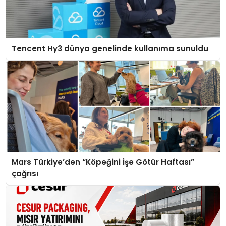
Tencent Hy3 dünya genelinde kullanıma sunuldu
Mars Türkiye’den “Köpeğini İşe Götür Haftası”
çağrısı