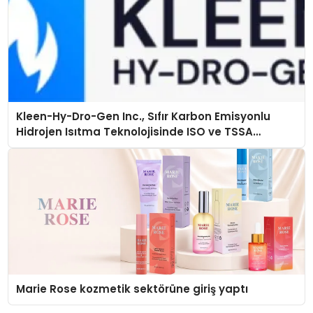
Kleen-Hy-Dro-Gen Inc., Sıfır Karbon Emisyonlu
Hidrojen Isıtma Teknolojisinde ISO ve TSSA
Düzenleyici Onaylarını Aldı
Marie Rose kozmetik sektörüne giriş yaptı