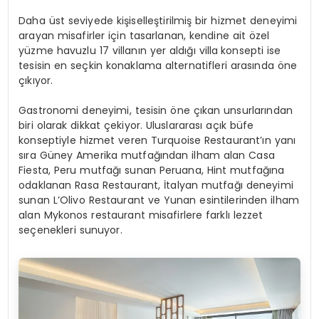
Daha üst seviyede kişiselleştirilmiş bir hizmet deneyimi
arayan misafirler için tasarlanan, kendine ait özel
yüzme havuzlu 17 villanın yer aldığı villa
konsepti ise
tesisin en seçkin konaklama alternatifleri arasında öne
çıkıyor.
Gastronomi deneyimi, tesisin öne çıkan unsurlarından
biri olarak dikkat çekiyor. Uluslararası açık büfe
konseptiyle hizmet veren Turquoise Restaurant’ın yanı
sıra Güney Amerika mutfağından ilham alan Casa
Fiesta, Peru mutfağı sunan Peruana, Hint mutfağına
odaklanan Rasa Restaurant, İtalyan mutfağı deneyimi
sunan L’Olivo Restaurant ve Yunan esintilerinden ilham
alan Mykonos restaurant misafirlere farklı lezzet
seçenekleri sunuyor.