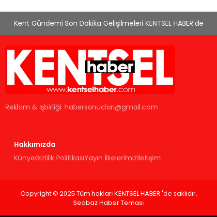
Kent Gündemi Son Dakika Gelişilmeleri KENTSEL HABER'de
Reklam & İşbirliği:
habersonuclari@gmail.com
Hakkımızda
Künye
Gizlilik Politikası
Yayın İlkelerimiz
İletişim
Copyright © 2025 Tüm hakları KENTSEL HABER 'de saklıdır.
Seobaz Haber Teması