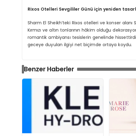
Rixos Otelleri Sevgililer Günü için yeniden tasar
Sharm El Sheikh’teki Rixos otelleri ve konser alanı
Kırmızı ve altın tonlarının hâkim olduğu dekorasyo
romantik ambiyansı tesislerin genelinde hissettird
geceye duyulan ilgiyi net biçimde ortaya koydu.
Benzer Haberler