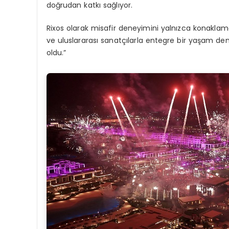
doğrudan katkı sağlıyor.
Rixos olarak misafir deneyimini yalnızca konaklama
ve uluslararası sanatçılarla entegre bir yaşam d
oldu.”