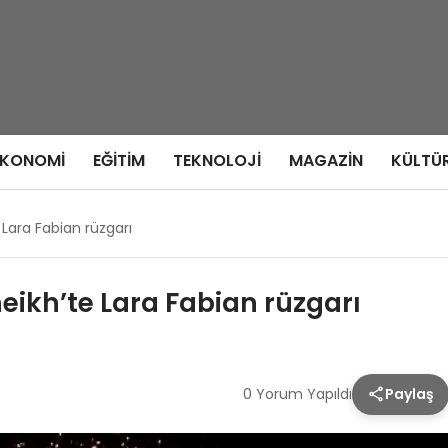
EKONOMI
EĞITIM
TEKNOLOJI
MAGAZIN
KÜLTÜ
Lara Fabian rüzgarı
eikh’te Lara Fabian rüzgarı
0 Yorum Yapıldı
Paylaş