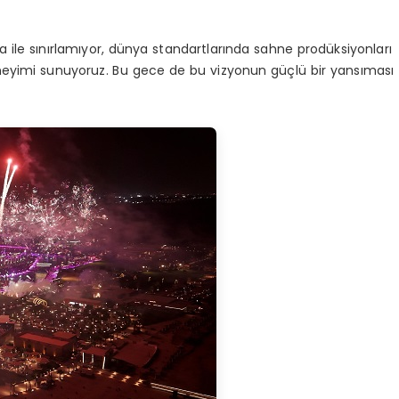
 ile sınırlamıyor, dünya standartlarında sahne prodüksiyonları
eneyimi sunuyoruz. Bu gece de bu vizyonun güçlü bir yansıması