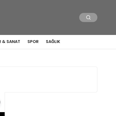
R & SANAT
SPOR
SAĞLIK