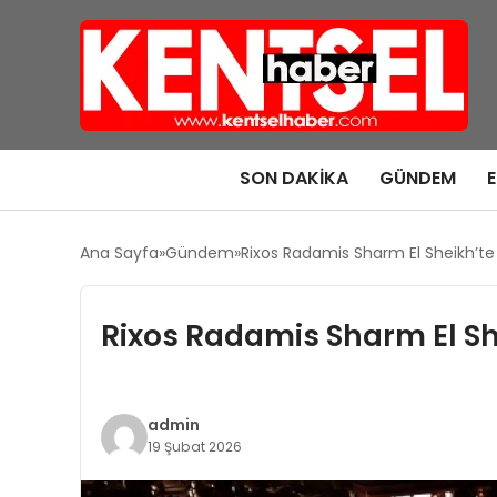
SON DAKIKA
GÜNDEM
Ana Sayfa
Gündem
Rixos Radamis Sharm El Sheikh’te 
Rixos Radamis Sharm El Sh
admin
19 Şubat 2026