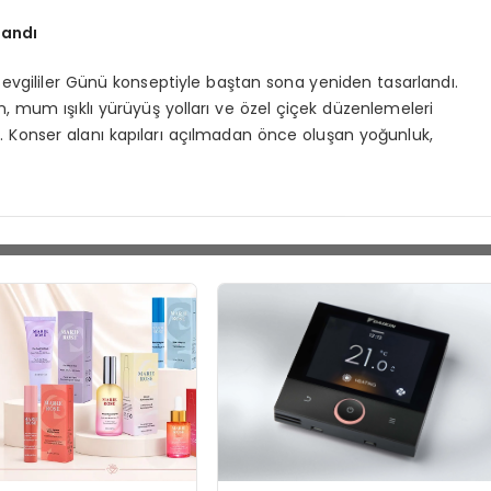
landı
 Sevgililer Günü konseptiyle baştan sona yeniden tasarlandı.
n, mum ışıklı yürüyüş yolları ve özel çiçek düzenlemeleri
i. Konser alanı kapıları açılmadan önce oluşan yoğunluk,