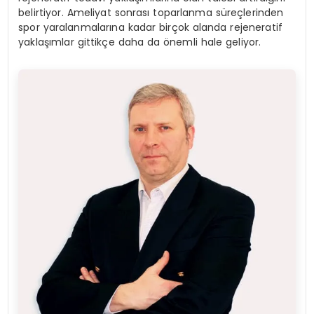
belirtiyor. Ameliyat sonrası toparlanma süreçlerinden
spor yaralanmalarına kadar birçok alanda rejeneratif
yaklaşımlar gittikçe daha da önemli hale geliyor.