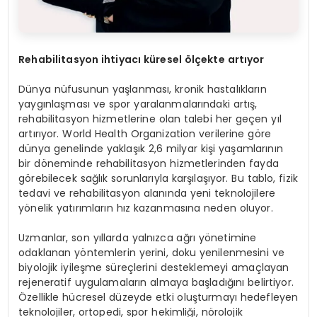
Rehabilitasyon ihtiyacı küresel ölçekte artıyor
Dünya nüfusunun yaşlanması, kronik hastalıkların
yaygınlaşması ve spor yaralanmalarındaki artış,
rehabilitasyon hizmetlerine olan talebi her geçen yıl
artırıyor. World Health Organization verilerine göre
dünya genelinde yaklaşık 2,6 milyar kişi yaşamlarının
bir döneminde rehabilitasyon hizmetlerinden fayda
görebilecek sağlık sorunlarıyla karşılaşıyor. Bu tablo, fizik
tedavi ve rehabilitasyon alanında yeni teknolojilere
yönelik yatırımların hız kazanmasına neden oluyor.
Uzmanlar, son yıllarda yalnızca ağrı yönetimine
odaklanan yöntemlerin yerini, doku yenilenmesini ve
biyolojik iyileşme süreçlerini desteklemeyi amaçlayan
rejeneratif uygulamaların almaya başladığını belirtiyor.
Özellikle hücresel düzeyde etki oluşturmayı hedefleyen
teknolojiler, ortopedi, spor hekimliği, nörolojik