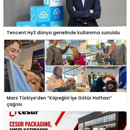
Tencent Hy3 dünya genelinde kullanıma sunuldu
Mars Türkiye’den “Köpeğini İşe Götür Haftası”
çağrısı