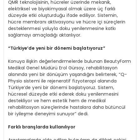
QMR teknolojisinin, hücreler üzerinde mekanik,
elektriksel ve biyokimyasal olmak üzere üç farklı
düzeyde etki oluşturduğu ifade ediliyor. Sistemin,
hücre membranı aktivasyonu ve hücre içi süreçlerin
desteklenmesi yoluyla doku yenilenmesine katkı
sağlamayı amaçladığı aktarılıyor.
“Türkiye’de yeni bir dönemi başlatıyoruz”
Konuya ilişkin değerlendirmelerde bulunan BeautyForm
Medikal Genel Müdürü Erol Gürsoy, rehabilitasyon
alanında yeni bir dönüşüm yaşandığını belirterek, “Q-
Physio sistemi ile rejeneratif fizyoterapi alanında
Türkiye’de yeni bir dönemi başlatıyoruz. Sistem,
hücresel düzeyde etki ederek doku yenilenmesini
destekliyor ve hem estetik hem de medikal
rehabilitasyon süreçlerinde hastalara daha bütüncül
bir iyileşme deneyimi sunuyor” dedi.
Farklı branşlarda kullanılıyor