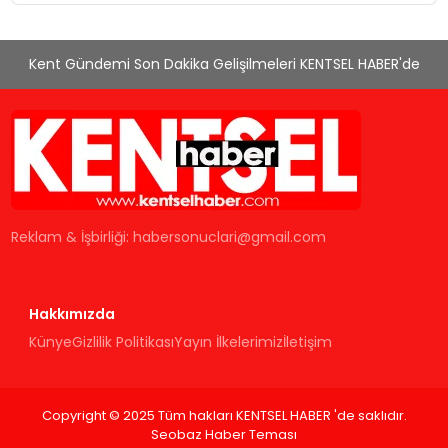
Kent Gündemi Son Dakika Gelişilmeleri KENTSEL HABER'de
Reklam & İşbirliği:
habersonuclari@gmail.com
Hakkımızda
Künye
Gizlilik Politikası
Yayın İlkelerimiz
İletişim
Copyright © 2025 Tüm hakları KENTSEL HABER 'de saklıdır.
Seobaz Haber Teması