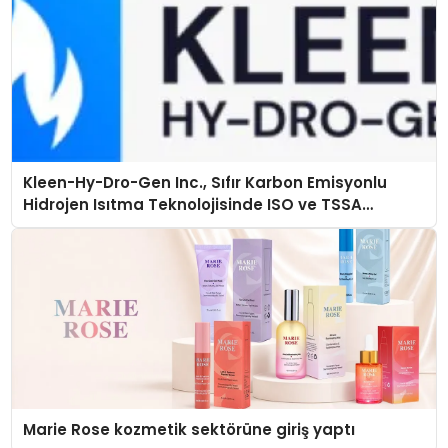
Kleen-Hy-Dro-Gen Inc., Sıfır Karbon Emisyonlu
Hidrojen Isıtma Teknolojisinde ISO ve TSSA
Düzenleyici Onaylarını Aldı
Marie Rose kozmetik sektörüne giriş yaptı