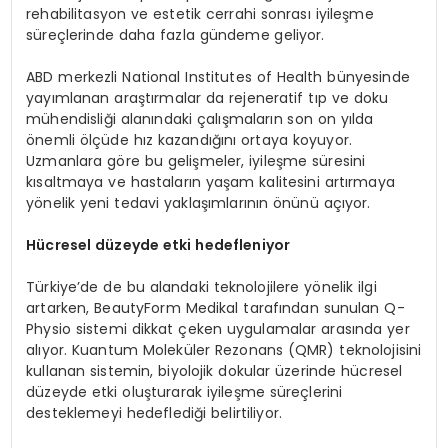
rehabilitasyon ve estetik cerrahi sonrası iyileşme
süreçlerinde daha fazla gündeme geliyor.
ABD merkezli National Institutes of Health bünyesinde
yayımlanan araştırmalar da rejeneratif tıp ve doku
mühendisliği alanındaki çalışmaların son on yılda
önemli ölçüde hız kazandığını ortaya koyuyor.
Uzmanlara göre bu gelişmeler, iyileşme süresini
kısaltmaya ve hastaların yaşam kalitesini artırmaya
yönelik yeni tedavi yaklaşımlarının önünü açıyor.
Hücresel düzeyde etki hedefleniyor
Türkiye’de de bu alandaki teknolojilere yönelik ilgi
artarken, BeautyForm Medikal tarafından sunulan Q-
Physio sistemi dikkat çeken uygulamalar arasında yer
alıyor. Kuantum Moleküler Rezonans (QMR) teknolojisini
kullanan sistemin, biyolojik dokular üzerinde hücresel
düzeyde etki oluşturarak iyileşme süreçlerini
desteklemeyi hedeflediği belirtiliyor.