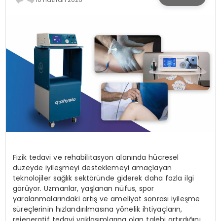
KÜLTÜR & SANAT
SPOR
SAĞLIK
Fizik tedavi ve rehabilitasyon alanında hücresel
düzeyde iyileşmeyi desteklemeyi amaçlayan
teknolojiler sağlık sektöründe giderek daha fazla ilgi
görüyor. Uzmanlar, yaşlanan nüfus, spor
yaralanmalarındaki artış ve ameliyat sonrası iyileşme
süreçlerinin hızlandırılmasına yönelik ihtiyaçların,
rejeneratif tedavi yaklaşımlarına olan talebi artırdığını