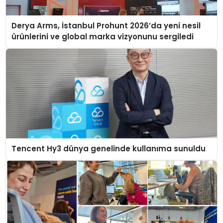
Derya Arms, İstanbul Prohunt 2026’da yeni nesil
ürünlerini ve global marka vizyonunu sergiledi
Tencent Hy3 dünya genelinde kullanıma sunuldu