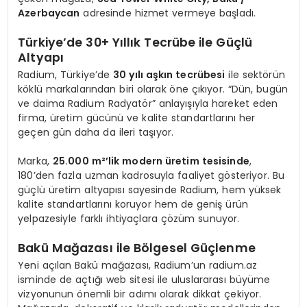
Azerbaycan
adresinde hizmet vermeye başladı.
Türkiye’de 30+ Yıllık Tecrübe ile Güçlü
Altyapı
Radium, Türkiye’de
30 yılı aşkın tecrübesi
ile sektörün
köklü markalarından biri olarak öne çıkıyor. “Dün, bugün
ve daima Radium Radyatör” anlayışıyla hareket eden
firma, üretim gücünü ve kalite standartlarını her
geçen gün daha da ileri taşıyor.
Marka,
25.000 m²’lik modern üretim tesisinde
,
180’den fazla uzman kadrosuyla faaliyet gösteriyor. Bu
güçlü üretim altyapısı sayesinde Radium, hem yüksek
kalite standartlarını koruyor hem de geniş ürün
yelpazesiyle farklı ihtiyaçlara çözüm sunuyor.
Bakü Mağazası ile Bölgesel Güçlenme
Yeni açılan Bakü mağazası, Radium’un radium.az
isminde de açtığı web sitesi ile uluslararası büyüme
vizyonunun önemli bir adımı olarak dikkat çekiyor.