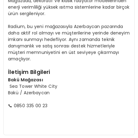
Mağazada, dekoratif ve klasik radyatör modellerinden
enerji verimliliği yüksek ısıtma sistemlerine kadar birçok
ürün sergileniyor.
Radium, bu yeni mağazasıyla Azerbaycan pazarında
daha aktif rol almayı ve müşterilerine yerinde deneyim
imkanı sunmayı hedefliyor. Aynı zamanda teknik
danışmanlık ve satış sonrası destek hizmetleriyle
müşteri memnuniyetini en üst seviyeye çıkarmayı
amaçlıyor.
İletişim Bilgileri
Bakü Mağazası
Sea Tower White City
Bakü / Azerbaycan
📞 0850 335 00 23