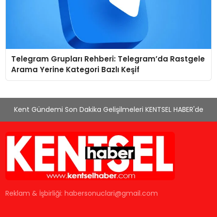
Telegram Grupları Rehberi: Telegram’da Rastgele
Arama Yerine Kategori Bazlı Keşif
Kent Gündemi Son Dakika Gelişilmeleri KENTSEL HABER'de
Reklam & İşbirliği:
habersonuclari@gmail.com