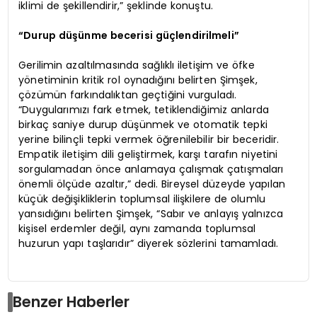
iklimi de şekillendirir,” şeklinde konuştu.
“Durup düşünme becerisi güçlendirilmeli”
Gerilimin azaltılmasında sağlıklı iletişim ve öfke
yönetiminin kritik rol oynadığını belirten Şimşek,
çözümün farkındalıktan geçtiğini vurguladı.
“Duygularımızı fark etmek, tetiklendiğimiz anlarda
birkaç saniye durup düşünmek ve otomatik tepki
yerine bilinçli tepki vermek öğrenilebilir bir beceridir.
Empatik iletişim dili geliştirmek, karşı tarafın niyetini
sorgulamadan önce anlamaya çalışmak çatışmaları
önemli ölçüde azaltır,” dedi. Bireysel düzeyde yapılan
küçük değişikliklerin toplumsal ilişkilere de olumlu
yansıdığını belirten Şimşek, “Sabır ve anlayış yalnızca
kişisel erdemler değil, aynı zamanda toplumsal
huzurun yapı taşlarıdır” diyerek sözlerini tamamladı.
Benzer Haberler