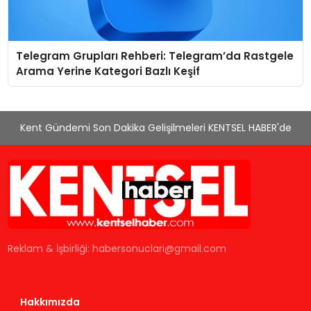
Telegram Grupları Rehberi: Telegram’da Rastgele
Arama Yerine Kategori Bazlı Keşif
Kent Gündemi Son Dakika Gelişilmeleri KENTSEL HABER'de
Reklam & İşbirliği:
habersonuclari@gmail.com
Hakkımızda