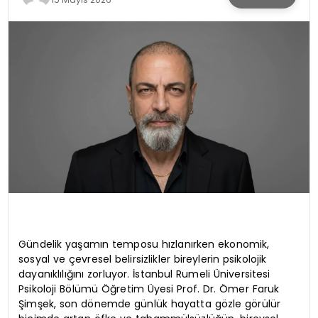
KÜLTÜR & SANAT
SPOR
SAĞLIK
Gündelik yaşamın temposu hızlanırken ekonomik,
sosyal ve çevresel belirsizlikler bireylerin psikolojik
dayanıklılığını zorluyor. İstanbul Rumeli Üniversitesi
Psikoloji Bölümü Öğretim Üyesi Prof. Dr. Ömer Faruk
Şimşek, son dönemde günlük hayatta gözle görülür