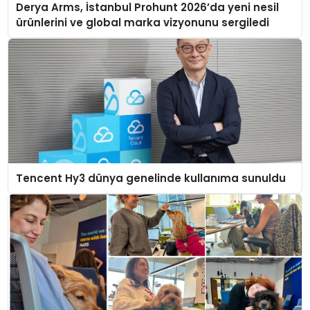
Derya Arms, İstanbul Prohunt 2026’da yeni nesil
ürünlerini ve global marka vizyonunu sergiledi
Tencent Hy3 dünya genelinde kullanıma sunuldu