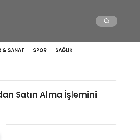
R & SANAT
SPOR
SAĞLIK
’dan Satın Alma İşlemini