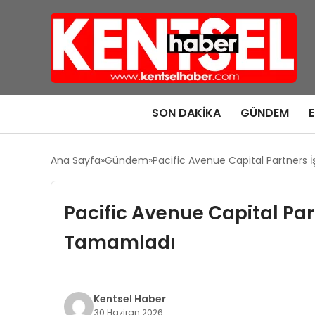
SON DAKIKA
GÜNDEM
Ana Sayfa
Gündem
Pacific Avenue Capital Partners 
Pacific Avenue Capital Par
Tamamladı
Kentsel Haber
30 Haziran 2026