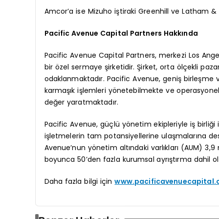
Amcor’a ise Mizuho iştiraki Greenhill ve Latham &
Pacific Avenue Capital Partners Hakkında
Pacific Avenue Capital Partners, merkezi Los Angel
bir özel sermaye şirketidir. Şirket, orta ölçekli p
odaklanmaktadır. Pacific Avenue, geniş birleşme
karmaşık işlemleri yönetebilmekte ve operasyonel 
değer yaratmaktadır.
Pacific Avenue, güçlü yönetim ekipleriyle iş birliğ
işletmelerin tam potansiyellerine ulaşmalarına des
Avenue’nun yönetim altındaki varlıkları (AUM) 3,9 mi
boyunca 50’den fazla kurumsal ayrıştırma dahil o
Daha fazla bilgi için
www.pacificavenuecapital