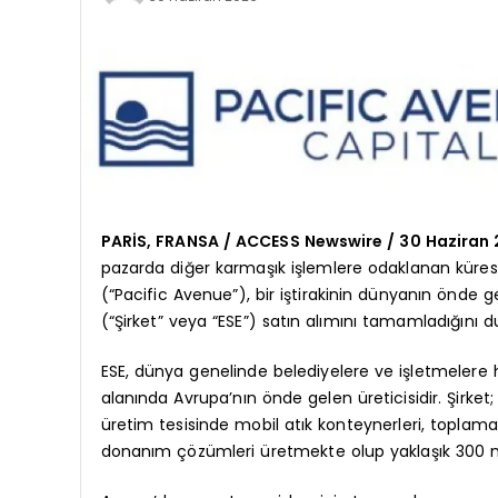
PARİS, FRANSA / ACCESS Newswire / 30 Haziran
pazarda diğer karmaşık işlemlere odaklanan kürese
(“Pacific Avenue”), bir iştirakinin dünyanın önde 
(“Şirket” veya “ESE”) satın alımını tamamladığını d
ESE, dünya genelinde belediyelere ve işletmelere 
alanında Avrupa’nın önde gelen üreticisidir. Şirke
üretim tesisinde mobil atık konteynerleri, toplama
donanım çözümleri üretmekte olup yaklaşık 300 mi