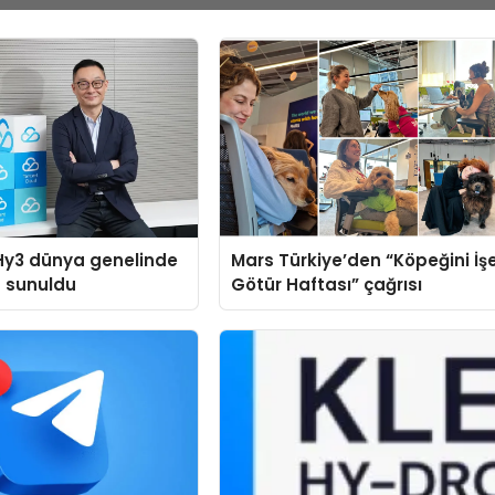
Hy3 dünya genelinde
Mars Türkiye’den “Köpeğini İş
a sunuldu
Götür Haftası” çağrısı