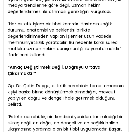
medya trendlerine göre değil, uzman hekim
değerlendirmesi ile alınması gerektiğini vurguladı.
“Her estetik işlem bir tıbbi karardır. Hastanın sağlık
durumu, anatomisi ve beklentisi birlikte
değerlendirilmeden yapılan işlemler uzun vadede
memnuniyetsizlik yaratabilir. Bu nedenle karar süreci
mutlaka uzman hekim danışmanlığı ile yürütülmelidir”
ifadelerini kullandı.
“Amaç Değiştirmek Değil, Doğruyu Ortaya
Çıkarmaktır”
Op. Dr. Çetin Duygu, estetik cerrahinin temel amacının
kişiyi başka birine dönüştürmek olmadığını, mevcut
yapıyı en doğru ve dengeli hale getirmek olduğunu
belirtti.
“Estetik cerrahi, kişinin kendisini yeniden tanımladığı bir
süreç değil; en doğal, en dengeli ve en sağlıklı haline
ulaşmasına yardımcı olan bir tıbbi uygulamadır. Başarı,