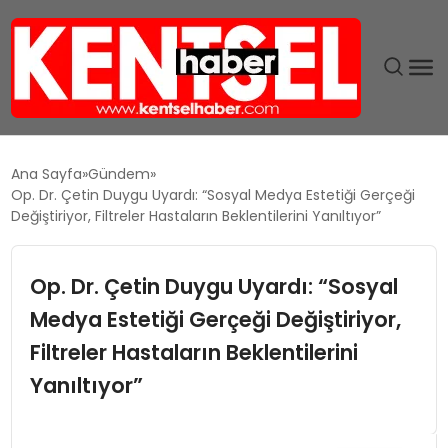
SON DAKIKA
Ana Sayfa
Gündem
Op. Dr. Çetin Duygu Uyardı: “Sosyal Medya Estetiği Gerçeği
GÜNDEM
Değiştiriyor, Filtreler Hastaların Beklentilerini Yanıltıyor”
EKONOMI
Op. Dr. Çetin Duygu Uyardı: “Sosyal
Medya Estetiği Gerçeği Değiştiriyor,
EĞITIM
Filtreler Hastaların Beklentilerini
TEKNOLOJI
Yanıltıyor”
MAGAZIN