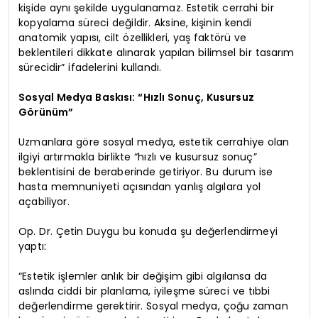
kişide aynı şekilde uygulanamaz. Estetik cerrahi bir
kopyalama süreci değildir. Aksine, kişinin kendi
anatomik yapısı, cilt özellikleri, yaş faktörü ve
beklentileri dikkate alınarak yapılan bilimsel bir tasarım
sürecidir” ifadelerini kullandı.
Sosyal Medya Baskısı: “Hızlı Sonuç, Kusursuz
Görünüm”
Uzmanlara göre sosyal medya, estetik cerrahiye olan
ilgiyi artırmakla birlikte “hızlı ve kusursuz sonuç”
beklentisini de beraberinde getiriyor. Bu durum ise
hasta memnuniyeti açısından yanlış algılara yol
açabiliyor.
Op. Dr. Çetin Duygu bu konuda şu değerlendirmeyi
yaptı:
“Estetik işlemler anlık bir değişim gibi algılansa da
aslında ciddi bir planlama, iyileşme süreci ve tıbbi
değerlendirme gerektirir. Sosyal medya, çoğu zaman