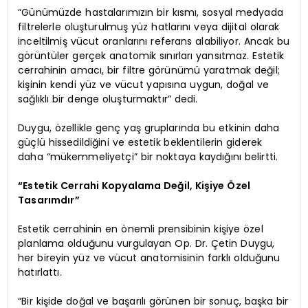
“Günümüzde hastalarımızın bir kısmı, sosyal medyada
filtrelerle oluşturulmuş yüz hatlarını veya dijital olarak
inceltilmiş vücut oranlarını referans alabiliyor. Ancak bu
görüntüler gerçek anatomik sınırları yansıtmaz. Estetik
cerrahinin amacı, bir filtre görünümü yaratmak değil;
kişinin kendi yüz ve vücut yapısına uygun, doğal ve
sağlıklı bir denge oluşturmaktır” dedi.
Duygu, özellikle genç yaş gruplarında bu etkinin daha
güçlü hissedildiğini ve estetik beklentilerin giderek
daha “mükemmeliyetçi” bir noktaya kaydığını belirtti.
“Estetik Cerrahi Kopyalama Değil, Kişiye Özel
Tasarımdır”
Estetik cerrahinin en önemli prensibinin kişiye özel
planlama olduğunu vurgulayan Op. Dr. Çetin Duygu,
her bireyin yüz ve vücut anatomisinin farklı olduğunu
hatırlattı.
“Bir kişide doğal ve başarılı görünen bir sonuç, başka bir