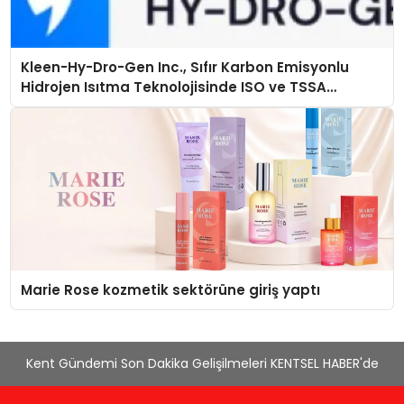
Kleen-Hy-Dro-Gen Inc., Sıfır Karbon Emisyonlu
Hidrojen Isıtma Teknolojisinde ISO ve TSSA
Düzenleyici Onaylarını Aldı
Marie Rose kozmetik sektörüne giriş yaptı
Kent Gündemi Son Dakika Gelişilmeleri KENTSEL HABER'de