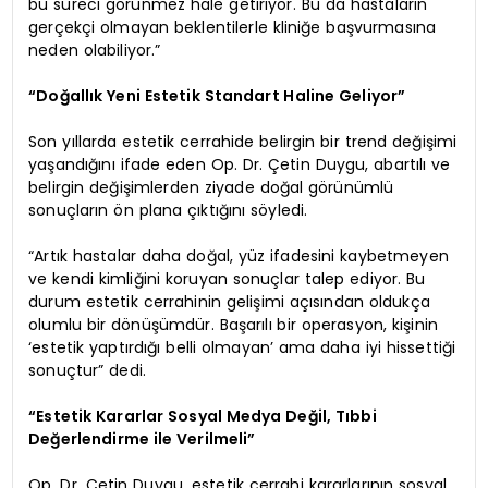
bu süreci görünmez hale getiriyor. Bu da hastaların
gerçekçi olmayan beklentilerle kliniğe başvurmasına
neden olabiliyor.”
“Doğallık Yeni Estetik Standart Haline Geliyor”
Son yıllarda estetik cerrahide belirgin bir trend değişimi
yaşandığını ifade eden Op. Dr. Çetin Duygu, abartılı ve
belirgin değişimlerden ziyade doğal görünümlü
sonuçların ön plana çıktığını söyledi.
“Artık hastalar daha doğal, yüz ifadesini kaybetmeyen
ve kendi kimliğini koruyan sonuçlar talep ediyor. Bu
durum estetik cerrahinin gelişimi açısından oldukça
olumlu bir dönüşümdür. Başarılı bir operasyon, kişinin
‘estetik yaptırdığı belli olmayan’ ama daha iyi hissettiği
sonuçtur” dedi.
“Estetik Kararlar Sosyal Medya Değil, Tıbbi
Değerlendirme ile Verilmeli”
Op. Dr. Çetin Duygu, estetik cerrahi kararlarının sosyal