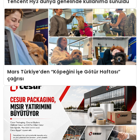
Tencent Hy3 dünya genelinde kullanıma sunuldu
Mars Türkiye’den “Köpeğini İşe Götür Haftası”
çağrısı