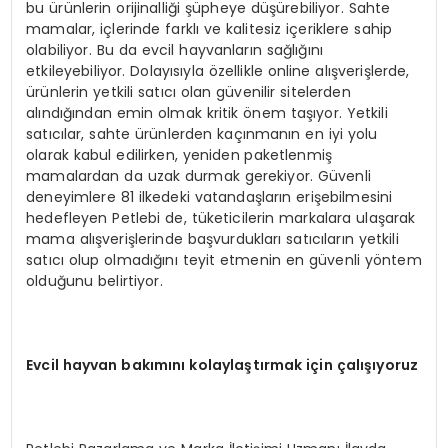
bu ürünlerin orijinalliği şüpheye düşürebiliyor. Sahte
mamalar, içlerinde farklı ve kalitesiz içeriklere sahip
olabiliyor. Bu da evcil hayvanların sağlığını
etkileyebiliyor. Dolayısıyla özellikle online alışverişlerde,
ürünlerin yetkili satıcı olan güvenilir sitelerden
alındığından emin olmak kritik önem taşıyor. Yetkili
satıcılar, sahte ürünlerden kaçınmanın en iyi yolu
olarak kabul edilirken, yeniden paketlenmiş
mamalardan da uzak durmak gerekiyor. Güvenli
deneyimlere 81 ilkedeki vatandaşların erişebilmesini
hedefleyen Petlebi de, tüketicilerin markalara ulaşarak
mama alışverişlerinde başvurdukları satıcıların yetkili
satıcı olup olmadığını teyit etmenin en güvenli yöntem
olduğunu belirtiyor.
Evcil hayvan bakımını kolaylaştırmak için çalışıyoruz