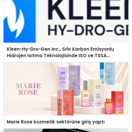
Kleen-Hy-Dro-Gen Inc., Sıfır Karbon Emisyonlu
Hidrojen Isıtma Teknolojisinde ISO ve TSSA
Düzenleyici Onaylarını Aldı
Marie Rose kozmetik sektörüne giriş yaptı