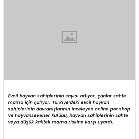
KÜLTÜR & SANAT
SPOR
SAĞLIK
Evcil hayvan sahiplerinin sayısı artıyor, çanlar sahte
mama için çalıyor. Türkiye’deki evcil hayvan
sahiplerinin davranışlarının inceleyen online pet shop
ve hayvanseverler kulübü, hayvan sahiplerinin sahte
veya düşük kaliteli mama riskine karşı uyardı.