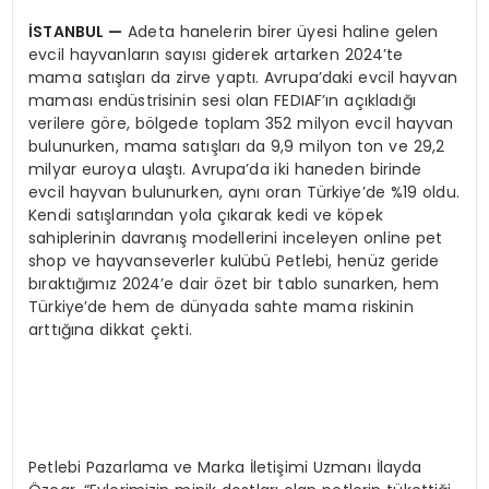
İSTANBUL
—
Adeta hanelerin birer üyesi haline gelen
evcil hayvanların sayısı giderek artarken 2024’te
mama satışları da zirve yaptı. Avrupa’daki evcil hayvan
maması endüstrisinin sesi olan FEDIAF’ın açıkladığı
verilere göre, bölgede toplam 352 milyon evcil hayvan
bulunurken, mama satışları da 9,9 milyon ton ve 29,2
milyar euroya ulaştı. Avrupa’da iki haneden birinde
evcil hayvan bulunurken, aynı oran Türkiye’de %19 oldu.
Kendi satışlarından yola çıkarak kedi ve köpek
sahiplerinin davranış modellerini inceleyen online pet
shop ve hayvanseverler kulübü Petlebi, henüz geride
bıraktığımız 2024’e dair özet bir tablo sunarken, hem
Türkiye’de hem de dünyada sahte mama riskinin
arttığına dikkat çekti.
Petlebi Pazarlama ve Marka İletişimi Uzmanı İlayda