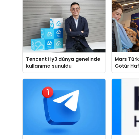
Tencent Hy3 dünya genelinde
Mars Türk
kullanıma sunuldu
Götür Haf