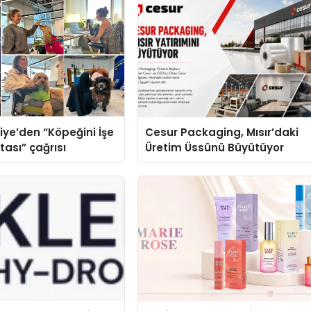
iye’den “Köpeğini İşe
Cesur Packaging, Mısır’daki
tası” çağrısı
Üretim Üssünü Büyütüyor