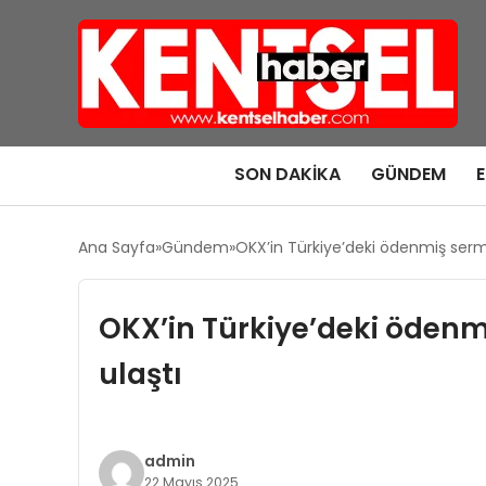
SON DAKIKA
GÜNDEM
Ana Sayfa
Gündem
OKX’in Türkiye’deki ödenmiş serma
OKX’in Türkiye’deki ödenm
ulaştı
admin
22 Mayıs 2025