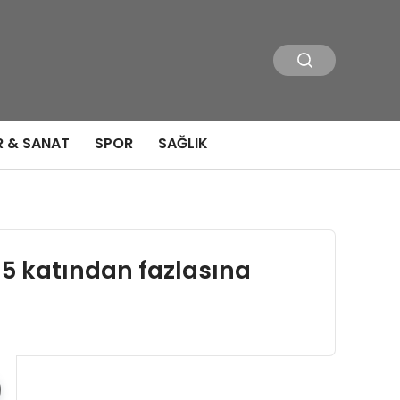
R & SANAT
SPOR
SAĞLIK
 5 katından fazlasına