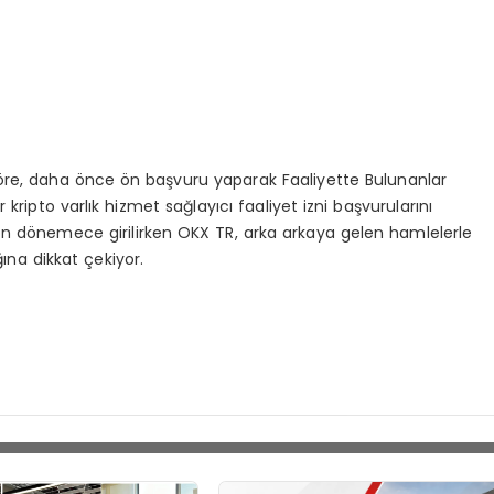
öre, daha önce ön başvuru yaparak Faaliyette Bulunanlar
 kripto varlık hizmet sağlayıcı faaliyet izni başvurularını
on dönemece girilirken OKX TR, arka arkaya gelen hamlelerle
ına dikkat çekiyor.