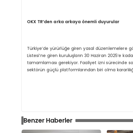
OKX TR’den arka arkaya
ö
nemli duyurular
Türkiye’de yürürlüğe giren yasal düzenlemelere g
Listesi’ne giren kuruluşların 30 Haziran 2025’e kadar
tamamlaması gerekiyor. Faaliyet izni sürecinde s
sektörün güçlü platformlarından biri olma kararlılığ
Benzer Haberler