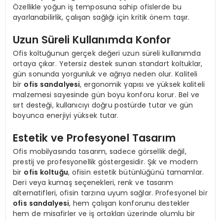
Özellikle yoğun iş temposuna sahip ofislerde bu
ayarlanabilirlik, çalışan sağlığı için kritik önem taşır.
Uzun Süreli Kullanımda Konfor
Ofis koltuğunun gerçek değeri uzun süreli kullanımda
ortaya çıkar. Yetersiz destek sunan standart koltuklar,
gün sonunda yorgunluk ve ağrıya neden olur. Kaliteli
bir
ofis sandalyesi
, ergonomik yapısı ve yüksek kaliteli
malzemesi sayesinde gün boyu konforu korur. Bel ve
sırt desteği, kullanıcıyı doğru postürde tutar ve gün
boyunca enerjiyi yüksek tutar.
Estetik ve Profesyonel Tasarım
Ofis mobilyasında tasarım, sadece görsellik değil,
prestij ve profesyonellik göstergesidir. Şık ve modern
bir
ofis koltuğu
, ofisin estetik bütünlüğünü tamamlar.
Deri veya kumaş seçenekleri, renk ve tasarım
alternatifleri, ofisin tarzına uyum sağlar. Profesyonel bir
ofis sandalyesi
, hem çalışan konforunu destekler
hem de misafirler ve iş ortakları üzerinde olumlu bir