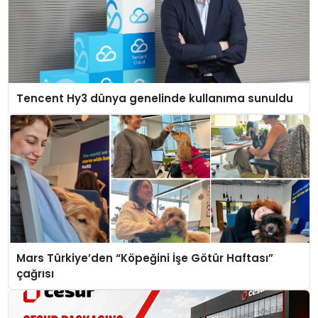
Tencent Hy3 dünya genelinde kullanıma sunuldu
Mars Türkiye’den “Köpeğini İşe Götür Haftası”
çağrısı