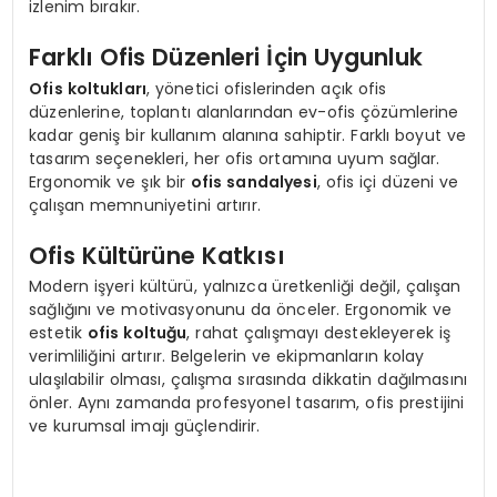
izlenim bırakır.
Farklı Ofis Düzenleri İçin Uygunluk
Ofis koltukları
, yönetici ofislerinden açık ofis
düzenlerine, toplantı alanlarından ev-ofis çözümlerine
kadar geniş bir kullanım alanına sahiptir. Farklı boyut ve
tasarım seçenekleri, her ofis ortamına uyum sağlar.
Ergonomik ve şık bir
ofis sandalyesi
, ofis içi düzeni ve
çalışan memnuniyetini artırır.
Ofis Kültürüne Katkısı
Modern işyeri kültürü, yalnızca üretkenliği değil, çalışan
sağlığını ve motivasyonunu da önceler. Ergonomik ve
estetik
ofis koltuğu
, rahat çalışmayı destekleyerek iş
verimliliğini artırır. Belgelerin ve ekipmanların kolay
ulaşılabilir olması, çalışma sırasında dikkatin dağılmasını
önler. Aynı zamanda profesyonel tasarım, ofis prestijini
ve kurumsal imajı güçlendirir.