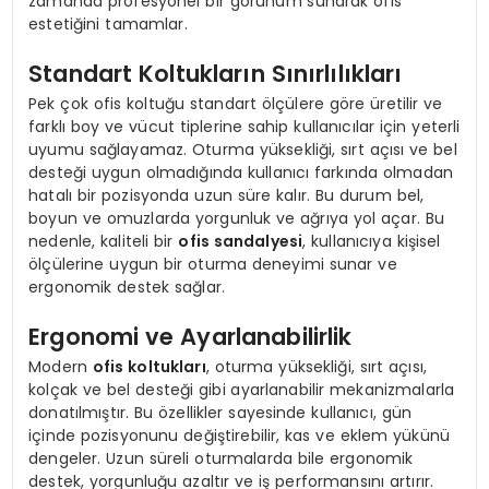
zamanda profesyonel bir görünüm sunarak ofis
estetiğini tamamlar.
Standart Koltukların Sınırlılıkları
Pek çok ofis koltuğu standart ölçülere göre üretilir ve
farklı boy ve vücut tiplerine sahip kullanıcılar için yeterli
uyumu sağlayamaz. Oturma yüksekliği, sırt açısı ve bel
desteği uygun olmadığında kullanıcı farkında olmadan
hatalı bir pozisyonda uzun süre kalır. Bu durum bel,
boyun ve omuzlarda yorgunluk ve ağrıya yol açar. Bu
nedenle, kaliteli bir
ofis sandalyesi
, kullanıcıya kişisel
ölçülerine uygun bir oturma deneyimi sunar ve
ergonomik destek sağlar.
Ergonomi ve Ayarlanabilirlik
Modern
ofis koltukları
, oturma yüksekliği, sırt açısı,
kolçak ve bel desteği gibi ayarlanabilir mekanizmalarla
donatılmıştır. Bu özellikler sayesinde kullanıcı, gün
içinde pozisyonunu değiştirebilir, kas ve eklem yükünü
dengeler. Uzun süreli oturmalarda bile ergonomik
destek, yorgunluğu azaltır ve iş performansını artırır.