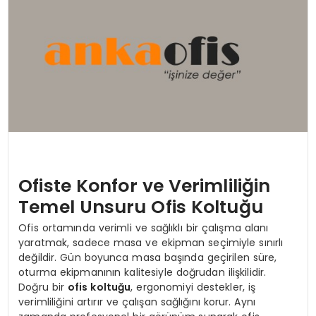
KÜLTÜR & SANAT
SPOR
SAĞLIK
Ofiste Konfor ve Verimliliğin
Temel Unsuru Ofis Koltuğu
Ofis ortamında verimli ve sağlıklı bir çalışma alanı
yaratmak, sadece masa ve ekipman seçimiyle sınırlı
değildir. Gün boyunca masa başında geçirilen süre,
oturma ekipmanının kalitesiyle doğrudan ilişkilidir.
Doğru bir
ofis koltuğu
, ergonomiyi destekler, iş
verimliliğini artırır ve çalışan sağlığını korur. Aynı