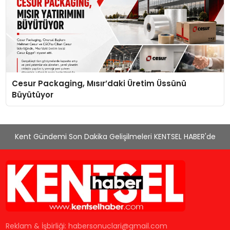
Cesur Packaging, Mısır’daki Üretim Üssünü
Büyütüyor
Kent Gündemi Son Dakika Gelişilmeleri KENTSEL HABER'de
Reklam & İşbirliği:
habersonuclari@gmail.com