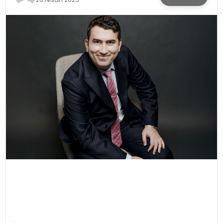
KÜLTÜR & SANAT
SPOR
SAĞLIK