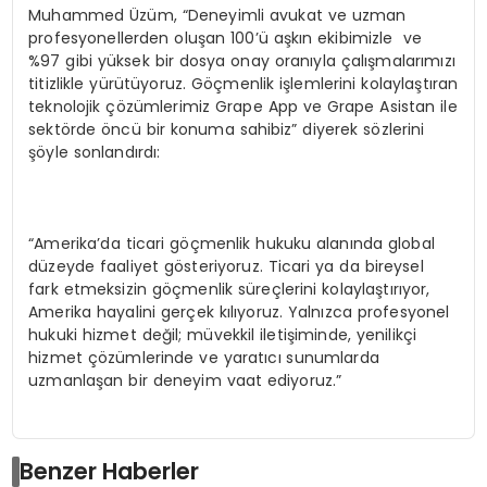
Muhammed Üzüm, “Deneyimli avukat ve uzman
profesyonellerden oluşan 100’ü aşkın ekibimizle ve
%97 gibi yüksek bir dosya onay oranıyla çalışmalarımızı
titizlikle yürütüyoruz. Göçmenlik işlemlerini kolaylaştıran
teknolojik çözümlerimiz Grape App ve Grape Asistan ile
sektörde öncü bir konuma sahibiz” diyerek sözlerini
şöyle sonlandırdı:
“Amerika’da ticari göçmenlik hukuku alanında global
düzeyde faaliyet gösteriyoruz. Ticari ya da bireysel
fark etmeksizin göçmenlik süreçlerini kolaylaştırıyor,
Amerika hayalini gerçek kılıyoruz. Yalnızca profesyonel
hukuki hizmet değil; müvekkil iletişiminde, yenilikçi
hizmet çözümlerinde ve yaratıcı sunumlarda
uzmanlaşan bir deneyim vaat ediyoruz.”
Benzer Haberler