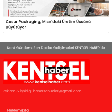
Cesur Packaging, Mısır’daki Üretim Üssünü
Büyütüyor
Kent Gündemi Son Dakika Gelişilmeleri KENTSEL HABER'de
Reklam & İşbirliği:
habersonuclari@gmail.com
Hakkımızda