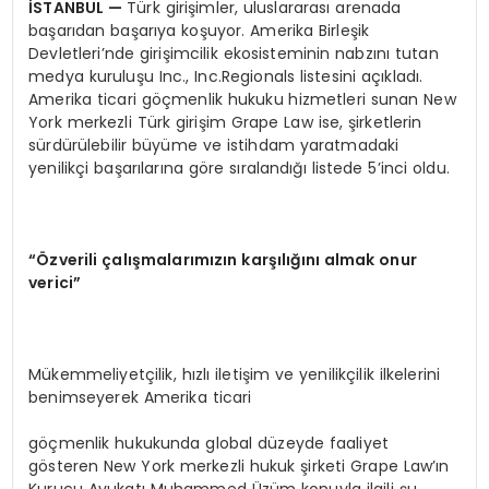
İSTANBUL
—
Türk girişimler, uluslararası arenada
başarıdan başarıya koşuyor. Amerika Birleşik
Devletleri’nde girişimcilik ekosisteminin nabzını tutan
medya kuruluşu Inc., Inc.Regionals listesini açıkladı.
Amerika ticari göçmenlik hukuku hizmetleri sunan New
York merkezli Türk girişim Grape Law ise, şirketlerin
sürdürülebilir büyüme ve istihdam yaratmadaki
yenilikçi başarılarına göre sıralandığı listede 5’inci oldu.
“Özverili çalışmalarımızın karşılığını almak onur
verici”
Mükemmeliyetçilik, hızlı iletişim ve yenilikçilik ilkelerini
benimseyerek Amerika ticari
göçmenlik hukukunda global düzeyde faaliyet
gösteren New York merkezli hukuk şirketi Grape Law’ın