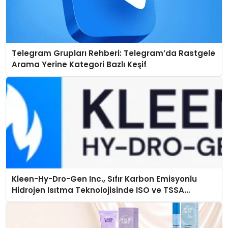
Telegram Grupları Rehberi: Telegram’da Rastgele
Arama Yerine Kategori Bazlı Keşif
Kleen-Hy-Dro-Gen Inc., Sıfır Karbon Emisyonlu
Hidrojen Isıtma Teknolojisinde ISO ve TSSA
Düzenleyici Onaylarını Aldı