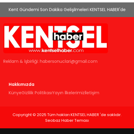
Kent Gündemi Son Dakika Gelişilmeleri KENTSEL HABER'de
Reklam & İşbirliği:
habersonuclari@gmail.com
Hakkımızda
Künye
Gizlilik Politikası
Yayın İlkelerimiz
İletişim
Copyright © 2025 Tüm hakları KENTSEL HABER 'de saklıdır.
Seobaz Haber Teması