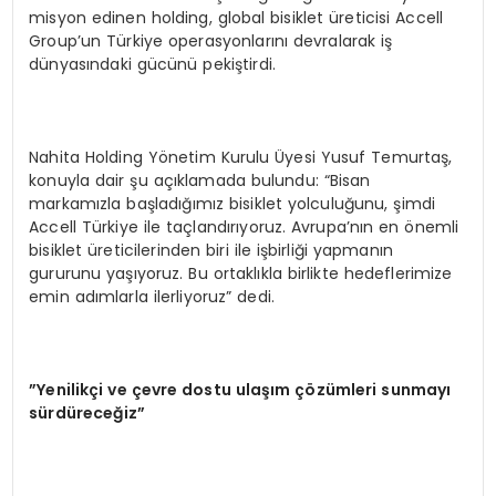
misyon edinen holding, global bisiklet üreticisi Accell
Group’un Türkiye operasyonlarını devralarak iş
dünyasındaki gücünü pekiştirdi.
Nahita Holding Yönetim Kurulu Üyesi Yusuf Temurtaş,
konuyla dair şu açıklamada bulundu: “Bisan
markamızla başladığımız bisiklet yolculuğunu, şimdi
Accell Türkiye ile taçlandırıyoruz. Avrupa’nın en önemli
bisiklet üreticilerinden biri ile işbirliği yapmanın
gururunu yaşıyoruz. Bu ortaklıkla birlikte hedeflerimize
emin adımlarla ilerliyoruz” dedi.
”Yenilikçi ve çevre dostu ulaşım çözümleri sunmayı
sürdüreceğiz”