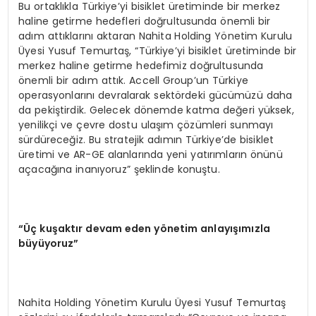
Bu ortaklıkla Türkiye’yi bisiklet üretiminde bir merkez
haline getirme hedefleri doğrultusunda önemli bir
adım attıklarını aktaran Nahita Holding Yönetim Kurulu
Üyesi Yusuf Temurtaş, “Türkiye’yi bisiklet üretiminde bir
merkez haline getirme hedefimiz doğrultusunda
önemli bir adım attık. Accell Group’un Türkiye
operasyonlarını devralarak sektördeki gücümüzü daha
da pekiştirdik. Gelecek dönemde katma değeri yüksek,
yenilikçi ve çevre dostu ulaşım çözümleri sunmayı
sürdüreceğiz. Bu stratejik adımın Türkiye’de bisiklet
üretimi ve AR-GE alanlarında yeni yatırımların önünü
açacağına inanıyoruz” şeklinde konuştu.
“Üç kuşaktır devam eden y
ö
netim anlayışımızla
büyüyoruz”
Nahita Holding Yönetim Kurulu Üyesi Yusuf Temurtaş