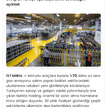
açıkladı.
İSTANBUL
—
Motorlu araçlara kıyasla %
70
daha az sera
gazı emisyonu salımı yapan bisiklet sektöründeki
uluslararası rekabet yeni işbirlikleriyle körükleniyor.
Türkiye’nin sanayi ve gelişim odaklı yatırımlarıyla öne
çıkan Nahita Holding, önemli bir satın alma hamlesine
imza attığını duyurdu. 30 yıldır faaliyet gösterdiği çeşitli
sektörlerde ülkemizin dışa bağımlılığını azaltmayı