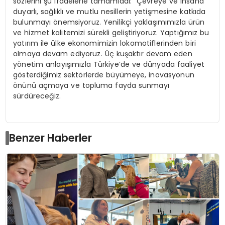
sözlerini şu ifadelerle tamamladı: “Çevreye ve insana
duyarlı, sağlıklı ve mutlu nesillerin yetişmesine katkıda
bulunmayı önemsiyoruz. Yenilikçi yaklaşımımızla ürün
ve hizmet kalitemizi sürekli geliştiriyoruz. Yaptığımız bu
yatırım ile ülke ekonomimizin lokomotiflerinden biri
olmaya devam ediyoruz. Üç kuşaktır devam eden
yönetim anlayışımızla Türkiye’de ve dünyada faaliyet
gösterdiğimiz sektörlerde büyümeye, inovasyonun
önünü açmaya ve topluma fayda sunmayı
sürdüreceğiz.
Benzer Haberler