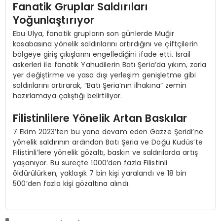
Fanatik Gruplar Saldırıları
Yoğunlaştırıyor
Ebu Ulya, fanatik grupların son günlerde Muğir
kasabasına yönelik saldırılarını artırdığını ve çiftçilerin
bölgeye giriş çıkışlarını engellediğini ifade etti. İsrail
askerleri ile fanatik Yahudilerin Batı Şeria’da yıkım, zorla
yer değiştirme ve yasa dışı yerleşim genişletme gibi
saldırılarını artırarak, “Batı Şeria’nın ilhakına” zemin
hazırlamaya çalıştığı belirtiliyor.
Filistinlilere Yönelik Artan Baskılar
7 Ekim 2023’ten bu yana devam eden Gazze Şeridi’ne
yönelik saldırının ardından Batı Şeria ve Doğu Kudüs’te
Filistinli’lere yönelik gözaltı, baskın ve saldırılarda artış
yaşanıyor. Bu süreçte 1000’den fazla Filistinli
öldürülürken, yaklaşık 7 bin kişi yaralandı ve 18 bin
500’den fazla kişi gözaltına alındı.