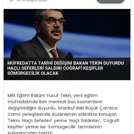
KÜLTÜR & SANAT
SPOR
SAĞLIK
Milli Eğitim Bakanı Yusuf Tekin, yeni eğitim
müfredatında Batı merkezli bazı kavramların
değiştirildiğini duyurdu. İstanbul’daki Büyük Çamlıca
Camii yerleşkesinde düzenlenen etkinlikte konuşan
Tekin, ‘Haçlı Seferleri’ yerine ‘Haçlı Saldırıları’, ‘Coğrafi
Keşifler’ yerine ise ‘Sömürgecilik’ terimlerinin
kullanılacağını belirtti.