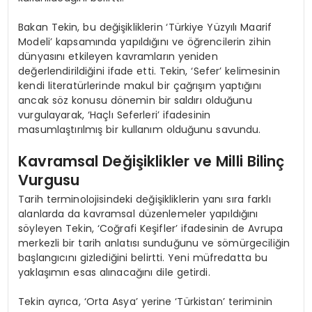
Bakan Tekin, bu değişikliklerin ‘Türkiye Yüzyılı Maarif
Modeli’ kapsamında yapıldığını ve öğrencilerin zihin
dünyasını etkileyen kavramların yeniden
değerlendirildiğini ifade etti. Tekin, ‘Sefer’ kelimesinin
kendi literatürlerinde makul bir çağrışım yaptığını
ancak söz konusu dönemin bir saldırı olduğunu
vurgulayarak, ‘Haçlı Seferleri’ ifadesinin
masumlaştırılmış bir kullanım olduğunu savundu.
Kavramsal Değişiklikler ve Milli Bilinç
Vurgusu
Tarih terminolojisindeki değişikliklerin yanı sıra farklı
alanlarda da kavramsal düzenlemeler yapıldığını
söyleyen Tekin, ‘Coğrafi Keşifler’ ifadesinin de Avrupa
merkezli bir tarih anlatısı sunduğunu ve sömürgeciliğin
başlangıcını gizlediğini belirtti. Yeni müfredatta bu
yaklaşımın esas alınacağını dile getirdi.
Tekin ayrıca, ‘Orta Asya’ yerine ‘Türkistan’ teriminin