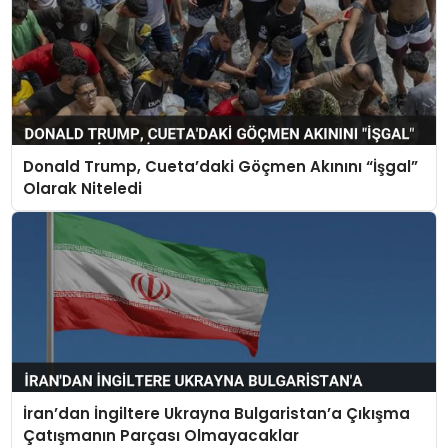
Donald Trump, Cueta’daki Göçmen Akınını “İşgal”
Olarak Niteledi
İran’dan İngiltere Ukrayna Bulgaristan’a Çıkışma
Çatışmanın Parçası Olmayacaklar