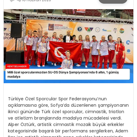
KÜLTÜR & SANAT
SPOR
SAĞLIK
Türkiye Özel Sporcular Spor Federasyonu’nun
açıklamasına göre, Sofya’da düzenlenen şampiyonanın
ikinci gününde Türk özel sporcular, cimnastik, triatlon
ve atletizm branşlarında madalya mücadelesi verdi.
Alper Öztürk, artistik cimnastik mozaik büyük erkekler
kategorisinde başarılı bir performans sergilerken, Adem