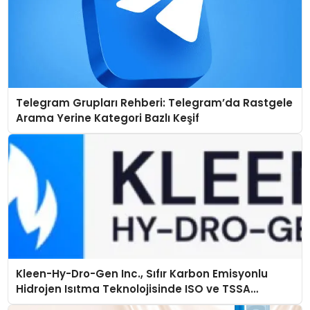
Telegram Grupları Rehberi: Telegram’da Rastgele
Arama Yerine Kategori Bazlı Keşif
Kleen-Hy-Dro-Gen Inc., Sıfır Karbon Emisyonlu
Hidrojen Isıtma Teknolojisinde ISO ve TSSA
Düzenleyici Onaylarını Aldı