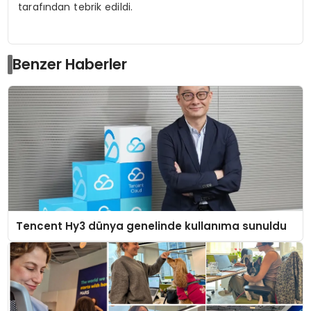
tarafından tebrik edildi.
Benzer Haberler
Tencent Hy3 dünya genelinde kullanıma sunuldu