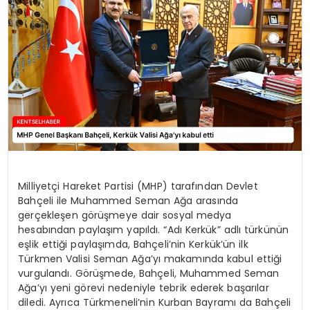
KÜLTÜR & SANAT
SPOR
SAĞLIK
Milliyetçi Hareket Partisi (MHP) tarafından Devlet
Bahçeli ile Muhammed Seman Ağa arasında
gerçekleşen görüşmeye dair sosyal medya
hesabından paylaşım yapıldı. “Adı Kerkük” adlı türkünün
eşlik ettiği paylaşımda, Bahçeli’nin Kerkük’ün ilk
Türkmen Valisi Seman Ağa’yı makamında kabul ettiği
vurgulandı. Görüşmede, Bahçeli, Muhammed Seman
Ağa’yı yeni görevi nedeniyle tebrik ederek başarılar
diledi. Ayrıca Türkmeneli’nin Kurban Bayramı da Bahçeli