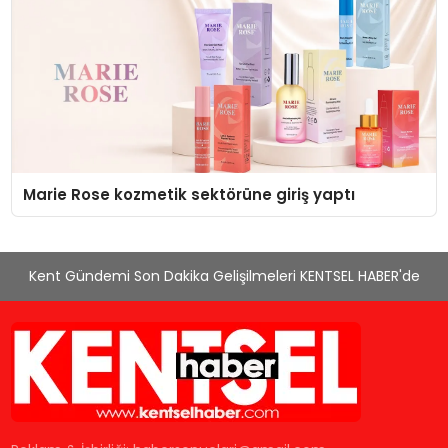
Marie Rose kozmetik sektörüne giriş yaptı
Kent Gündemi Son Dakika Gelişilmeleri KENTSEL HABER'de