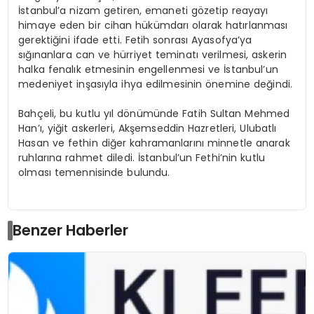
İstanbul’a nizam getiren, emaneti gözetip reayayı
himaye eden bir cihan hükümdarı olarak hatırlanması
gerektiğini ifade etti. Fetih sonrası Ayasofya’ya
sığınanlara can ve hürriyet teminatı verilmesi, askerin
halka fenalık etmesinin engellenmesi ve İstanbul’un
medeniyet inşasıyla ihya edilmesinin önemine değindi.
Bahçeli, bu kutlu yıl dönümünde Fatih Sultan Mehmed
Han’ı, yiğit askerleri, Akşemseddin Hazretleri, Ulubatlı
Hasan ve fethin diğer kahramanlarını minnetle anarak
ruhlarına rahmet diledi. İstanbul’un Fethi’nin kutlu
olması temennisinde bulundu.
Benzer Haberler