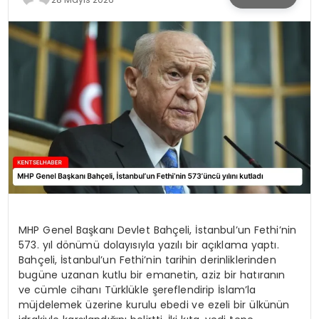
KÜLTÜR & SANAT
SPOR
SAĞLIK
MHP Genel Başkanı Devlet Bahçeli, İstanbul’un Fethi’nin
573. yıl dönümü dolayısıyla yazılı bir açıklama yaptı.
Bahçeli, İstanbul’un Fethi’nin tarihin derinliklerinden
bugüne uzanan kutlu bir emanetin, aziz bir hatıranın
ve cümle cihanı Türklükle şereflendirip İslam’la
müjdelemek üzerine kurulu ebedi ve ezeli bir ülkünün