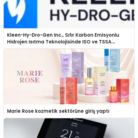
Kleen-Hy-Dro-Gen Inc., Sıfır Karbon Emisyonlu
Hidrojen Isıtma Teknolojisinde ISO ve TSSA
Düzenleyici Onaylarını Aldı
Marie Rose kozmetik sektörüne giriş yaptı