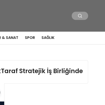
R & SANAT
SPOR
SAĞLIK
raf Stratejik İş Birliğinde