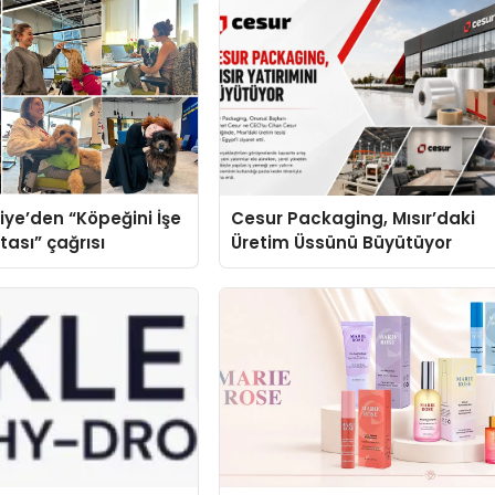
iye’den “Köpeğini İşe
Cesur Packaging, Mısır’daki
tası” çağrısı
Üretim Üssünü Büyütüyor