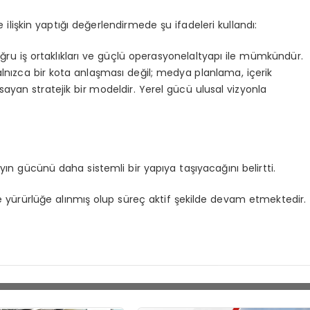
 ilişkin yaptığı değerlendirmede şu ifadeleri kullandı:
ğru iş ortaklıkları ve güçlü
operasyonel
altyapı ile mümkündür.
 yalnızca bir kota anlaşması değil; medya planlama, içerik
yan stratejik bir modeldir. Yerel gücü ulusal vizyonla
n gücünü daha sistemli bir yapıya taşıyacağını belirtti.
le yürürlüğe alınmış olup süreç aktif şekilde devam etmektedir.