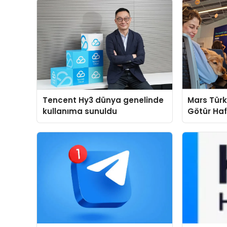
Tencent Hy3 dünya genelinde
Mars Türk
kullanıma sunuldu
Götür Haf