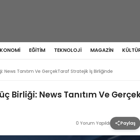
EKONOMI
EĞITIM
TEKNOLOJI
MAGAZIN
KÜLTÜ
: News Tanıtım Ve GerçekTaraf Stratejik İş Birliğinde
Birliği: News Tanıtım Ve GerçekTa
0 Yorum Yapıldı
Paylaş