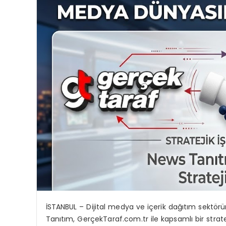
İSTANBUL – Dijital medya ve içerik dağıtım sektörün
Tanıtım, GerçekTaraf.com.tr ile kapsamlı bir strat