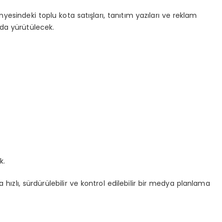
yesindeki toplu kota satışları, tanıtım yazıları ve reklam
a yürütülecek.
k.
ızlı, sürdürülebilir ve kontrol edilebilir bir medya planlama