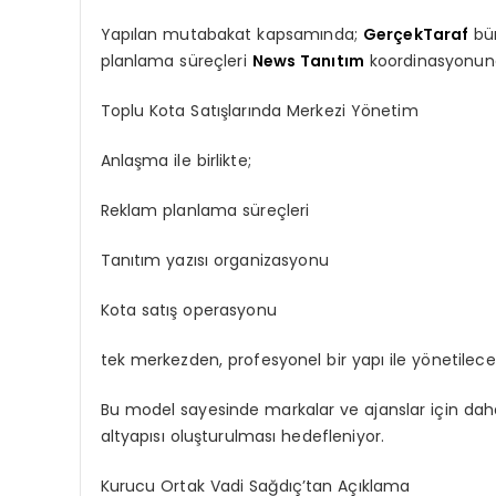
Yapılan mutabakat kapsamında;
GerçekTaraf
bün
planlama süreçleri
News Tanıtım
koordinasyonund
Toplu Kota Satışlarında Merkezi Yönetim
Anlaşma
ile birlikte
;
Reklam planlama süreçleri
Tanıtım yazısı organizasyonu
Kota satış operasyonu
tek
merkezden, profesyonel bir yapı ile yönetilece
Bu model sayesinde markalar ve ajanslar için daha h
altyapısı oluşturulması hedefleniyor.
Kurucu Ortak Vadi Sağdıç’tan Açıklama