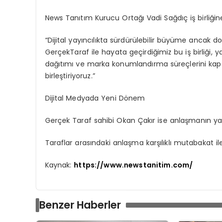
News Tanıtım Kurucu Ortağı Vadi Sağdıç iş birliğine
“Dijital yayıncılıkta sürdürülebilir büyüme ancak do
GerçekTaraf
ile hayata geçirdiğimiz bu iş birliği,
dağıtımı ve marka konumlandırma süreçlerini kapsa
birleştiriyoruz.”
Dijital Medyada Yeni Dönem
Gerçek Taraf
sahibi Okan Çakır ise anlaşmanın yayı
Taraflar arasındaki anlaşma karşılıklı mutabakat i
Kaynak:
https://www.newstanitim.com/
Benzer Haberler