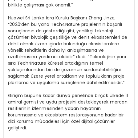
birlikte çalışması çok önemli.”
Huawei Sri Lanka İcra Kurulu Başkanı Zhang Jinze,
“2020’den bu yana Tech4Nature projelerinin başarılı
sonuçlarının da gösterdiği gibi, yenilikçi teknoloji
çözümleri biyolojik çeşitliliğe ve deniz ekosistemleri de
dahil olmak üzere içinde bulunduğu ekosistemlere
yönelik tehditlerin daha iyi anlaşılmasına ve
azaltılmasına yardımcı olabilir” dedi. “Teknolojinin yanı
sıra Tech4Nature küresel ortaklığının temel
yaklaşımlarından biri de çözümün sürdürülebilirliğini
sağlamak üzere yerel ortakların ve toplulukların proje
planlama ve uygulama süreçlerine dahil edilmesidir.”
Girişim bugüne kadar dünya genelinde birçok ülkede 11
amiral gemisi ve uydu projesini destekleyerek mercan
resiflerinin izlenmesinden yaban hayatının
korunmasına ve ekosistem restorasyonuna kadar bir
dizi koruma mücadelesi için özel dijital çözümler
geliştirdi.