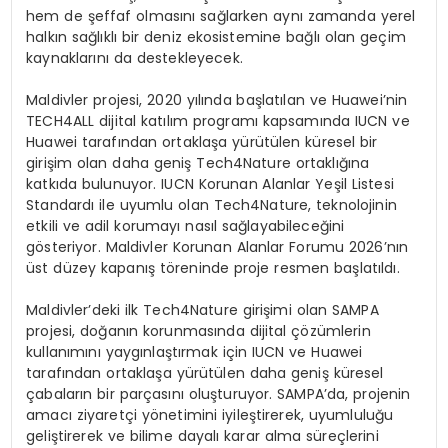
hem de şeffaf olmasını sağlarken aynı zamanda yerel
halkın sağlıklı bir deniz ekosistemine bağlı olan geçim
kaynaklarını da destekleyecek.
Maldivler projesi, 2020 yılında başlatılan ve Huawei’nin
TECH4ALL dijital katılım programı kapsamında IUCN ve
Huawei tarafından ortaklaşa yürütülen küresel bir
girişim olan daha geniş Tech4Nature ortaklığına
katkıda bulunuyor. IUCN Korunan Alanlar Yeşil Listesi
Standardı ile uyumlu olan Tech4Nature, teknolojinin
etkili ve adil korumayı nasıl sağlayabileceğini
gösteriyor. Maldivler Korunan Alanlar Forumu 2026’nın
üst düzey kapanış töreninde proje resmen başlatıldı.
Maldivler’deki ilk Tech4Nature girişimi olan SAMPA
projesi, doğanın korunmasında dijital çözümlerin
kullanımını yaygınlaştırmak için IUCN ve Huawei
tarafından ortaklaşa yürütülen daha geniş küresel
çabaların bir parçasını oluşturuyor. SAMPA’da, projenin
amacı ziyaretçi yönetimini iyileştirerek, uyumluluğu
geliştirerek ve bilime dayalı karar alma süreçlerini