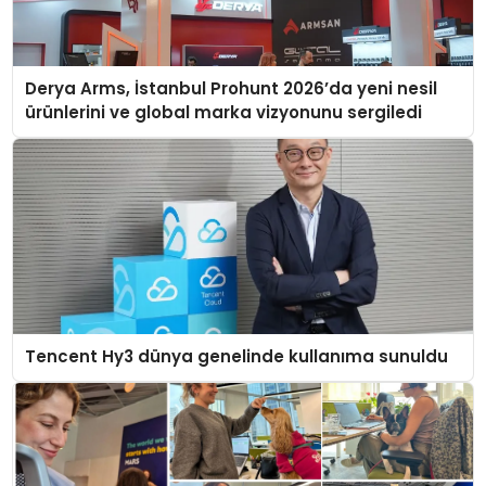
Derya Arms, İstanbul Prohunt 2026’da yeni nesil
ürünlerini ve global marka vizyonunu sergiledi
Tencent Hy3 dünya genelinde kullanıma sunuldu