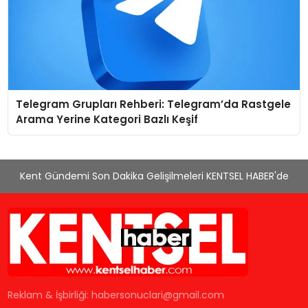
Telegram Grupları Rehberi: Telegram’da Rastgele
Arama Yerine Kategori Bazlı Keşif
Kent Gündemi Son Dakika Gelişilmeleri KENTSEL HABER'de
Reklam & İşbirliği:
habersonuclari@gmail.com