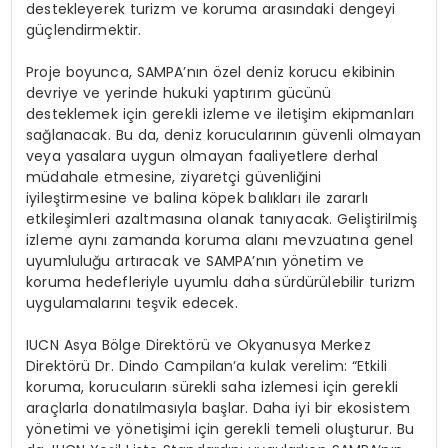
destekleyerek turizm ve koruma arasındaki dengeyi
güçlendirmektir.
Proje boyunca, SAMPA’nın özel deniz korucu ekibinin
devriye ve yerinde hukuki yaptırım gücünü
desteklemek için gerekli izleme ve iletişim ekipmanları
sağlanacak. Bu da, deniz korucularının güvenli olmayan
veya yasalara uygun olmayan faaliyetlere derhal
müdahale etmesine, ziyaretçi güvenliğini
iyileştirmesine ve balina köpek balıkları ile zararlı
etkileşimleri azaltmasına olanak tanıyacak. Geliştirilmiş
izleme aynı zamanda koruma alanı mevzuatına genel
uyumluluğu artıracak ve SAMPA’nın yönetim ve
koruma hedefleriyle uyumlu daha sürdürülebilir turizm
uygulamalarını teşvik edecek.
IUCN Asya Bölge Direktörü ve Okyanusya Merkez
Direktörü Dr. Dindo Campilan’a kulak verelim: “Etkili
koruma, korucuların sürekli saha izlemesi için gerekli
araçlarla donatılmasıyla başlar. Daha iyi bir ekosistem
yönetimi ve yönetişimi için gerekli temeli oluşturur. Bu