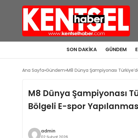
SON DAKIKA
GÜNDEM
Ana Sayfa
Gündem
M8 Dünya Şampiyonası Türkiye’de 
M8 Dünya Şampiyonası Türk
Bölgeli E-spor Yapılanmas
admin
02 Şubat 2026