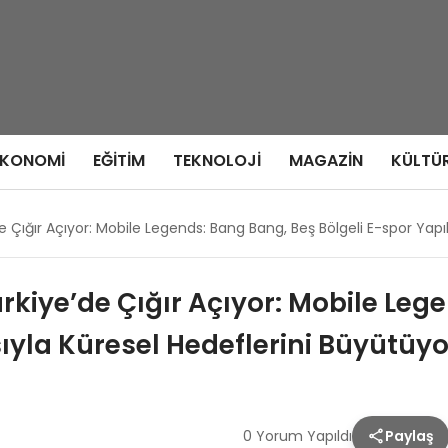
EKONOMI
EĞITIM
TEKNOLOJI
MAGAZIN
KÜLTÜ
Çığır Açıyor: Mobile Legends: Bang Bang, Beş Bölgeli E-spor Yapı
iye’de Çığır Açıyor: Mobile Leg
ıyla Küresel Hedeflerini Büyütüyo
0 Yorum Yapıldı
Paylaş