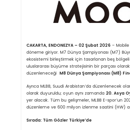
CAKARTA, ENDONEZYA – 02 Şubat 2026
– Mobile
döneme giriyor. M7 Dünya Şampiyonası (M7) Büy
ekosistemi birleştirmek için tasarlanan beş bölgel
uluslararası büyüme stratejisinin bir parçası olara
düzenleneceği
M8 Dünya Şampiyonası (M8) Fina
Ayrıca MLBB, Suudi Arabistan’da düzenlenecek olan
olarak duyuruldu; oyun aynı zamanda
20. Asya O
yer alacak. Tüm bu gelişmeler, MLBB E-spor’un 2026
düzenleme ve 600 milyon izlenme saatini (HW) a
Sırada: Tüm Gözler Türkiye’de