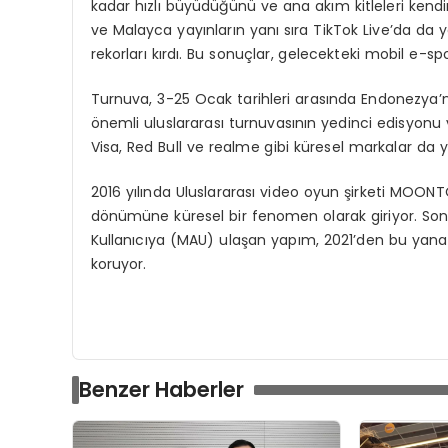
kadar hızlı büyüdüğünü ve ana akım kitleleri kend
ve Malayca yayınların yanı sıra TikTok Live’da da 
rekorları kırdı. Bu sonuçlar, gelecekteki mobil e-spor
Turnuva, 3-25 Ocak tarihleri arasında Endonezya’
önemli uluslararası turnuvasının yedinci edisyon
Visa, Red Bull ve realme gibi küresel markalar da y
2016 yılında Uluslararası video oyun şirketi MOONT
dönümüne küresel bir fenomen olarak giriyor. Son o
Kullanıcıya (MAU) ulaşan yapım, 2021’den bu yana
koruyor.
Benzer Haberler