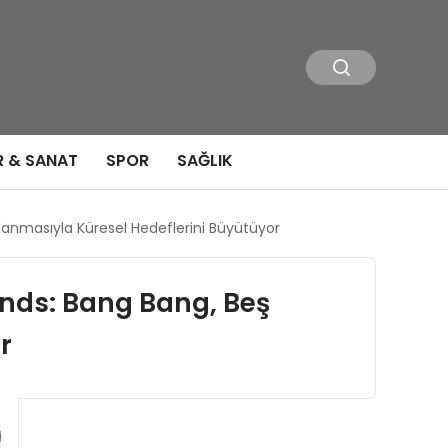
R & SANAT
SPOR
SAĞLIK
lanmasıyla Küresel Hedeflerini Büyütüyor
ends: Bang Bang, Beş
r