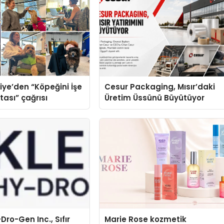
iye’den “Köpeğini İşe
Cesur Packaging, Mısır’daki
tası” çağrısı
Üretim Üssünü Büyütüyor
Dro-Gen Inc., Sıfır
Marie Rose kozmetik