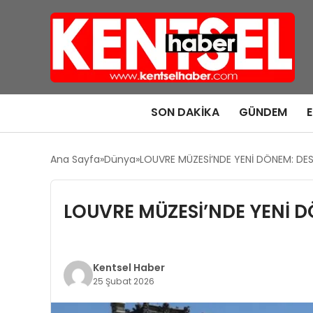
SON DAKIKA
GÜNDEM
Ana Sayfa
Dünya
LOUVRE MÜZESİ’NDE YENİ DÖNEM: DES 
LOUVRE MÜZESİ’NDE YENİ DÖ
Kentsel Haber
25 Şubat 2026