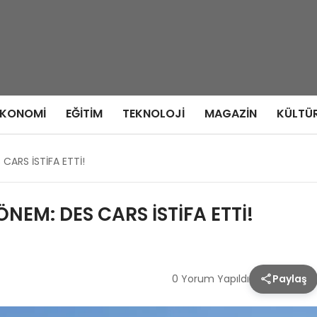
EKONOMI
EĞITIM
TEKNOLOJI
MAGAZIN
KÜLTÜ
CARS İSTİFA ETTİ!
NEM: DES CARS İSTİFA ETTİ!
0 Yorum Yapıldı
Paylaş