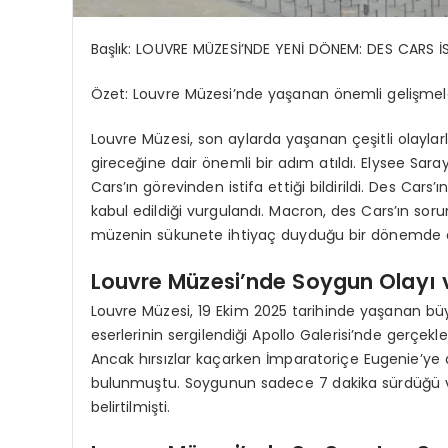
Başlık: LOUVRE MÜZESİ’NDE YENİ DÖNEM: DES CARS İS
Özet: Louvre Müzesi’nde yaşanan önemli gelişmele
Louvre Müzesi, son aylarda yaşanan çeşitli olayl
gireceğine dair önemli bir adım atıldı. Elysee Sa
Cars’ın görevinden istifa ettiği bildirildi. Des Car
kabul edildiği vurgulandı. Macron, des Cars’ın so
müzenin sükunete ihtiyaç duyduğu bir dönemde al
Louvre Müzesi’nde Soygun Olayı v
Louvre Müzesi, 19 Ekim 2025 tarihinde yaşanan b
eserlerinin sergilendiği Apollo Galerisi’nde gerçe
Ancak hırsızlar kaçarken İmparatoriçe Eugenie’ye
bulunmuştu. Soygunun sadece 7 dakika sürdüğü v
belirtilmişti.