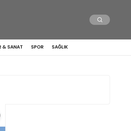
R & SANAT
SPOR
SAĞLIK