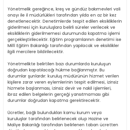
Yönetmelik gereğince, kreş ve gündüz bakımevleri vali
onayı ile il müdürlükleri tarafından yılda en az bir kez
denetlenecektir. Denetimlerde tespit edilen eksikliklerin
giderilmesi için kuruluşlara belirli süreler verilecek ve
eksikliklerin giderilmemesi durumunda kapatma işlemi
gerçekleştirilecektir. Eğitim programlarının denetimi ise
Millî Eğitim Bakanlığı tarafından yapılacak ve eksiklikler
ilgili mercilere bildirilecektir.
Yönetmelikte belirtilen bazı durumlarda kuruluşun
doğrudan kapatılacağı hükme bağlanmıştır. Bu
durumlar şunlardır: kuruluş müdürünün hizmet verilen
kişilere zarar veren eylemlerinin tespit edilmesi, izinsiz
hizmete başlanması, izinsiz devir ve nakil işlemleri,
ibraz edilen belgelerin gerçeği yansıtmaması gibi
durumlar doğrudan kapatma gerektirecektir.
Ücretler, bağlı bulundukları kamu kurum veya
kuruluşlar tarafından belirlenecek olup Hazine ve
Maliye Bakanlığı tarafından belirlenen taban ücretten