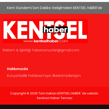
Kent Gündemi Son Dakika Gelişilmeleri KENTSEL HABER'de
Reklam & İşbirliği:
habersonuclari@gmail.com
Hakkımızda
Künye
Gizlilik Politikası
Yayın İlkelerimiz
İletişim
Copyright © 2025 Tüm hakları KENTSEL HABER 'de saklıdır.
Seobaz Haber Teması