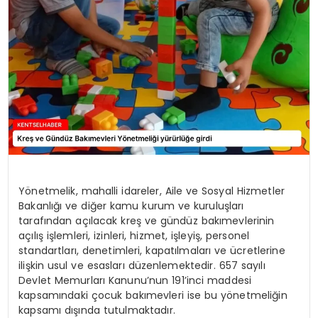
KÜLTÜR & SANAT
SPOR
SAĞLIK
Yönetmelik, mahalli idareler, Aile ve Sosyal Hizmetler
Bakanlığı ve diğer kamu kurum ve kuruluşları
tarafından açılacak kreş ve gündüz bakımevlerinin
açılış işlemleri, izinleri, hizmet, işleyiş, personel
standartları, denetimleri, kapatılmaları ve ücretlerine
ilişkin usul ve esasları düzenlemektedir. 657 sayılı
Devlet Memurları Kanunu’nun 191’inci maddesi
kapsamındaki çocuk bakımevleri ise bu yönetmeliğin
kapsamı dışında tutulmaktadır.