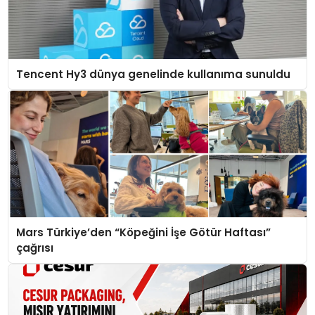
Tencent Hy3 dünya genelinde kullanıma sunuldu
Mars Türkiye’den “Köpeğini İşe Götür Haftası”
çağrısı