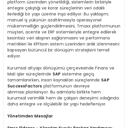
platform üzerinden yönetildiği, sistemlerin birbiriyle
entegre çalıştığı ve karar süreçlerinin veri odaklı
ilerlediği bir yapı üzerine inşa ediliyor. Bu yaklaşım;
manuel iş yükünün azaltılmasıyla operasyonel
mükemmelliğin güçlendirilmesini, Tmaxx platformunun
müşteri, acente ve ERP sistemleriyle entegre edilerek
kesintisiz veri akışının sağlanmasını ve performans
metrikleri ile KPI’ların sistem üzerinden anlık izlenmesini
kapsayan bütüncül bir dönüşüm stratejisini temsil
ediyor.
Kurumsal altyapı dönüşümü çerçevesinde Finans ve
Mali işler süreçlerinde
SAP
sistemine geçiş
tamamlanırken, insan kaynakları süreçlerinde
SAP
SuccessFactors
platformunun devreye
alınması planlanıyor. Bu adımlarla birlikte hem
kurumsal verimlilik hem de çalışan deneyimi odağında
daha entegre ve ölçülebilir bir yapı hedefleniyor.
Yönetimden Mesajlar