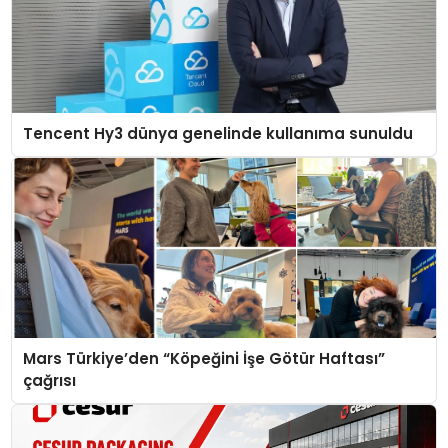
Tencent Hy3 dünya genelinde kullanıma sunuldu
Mars Türkiye’den “Köpeğini İşe Götür Haftası”
çağrısı