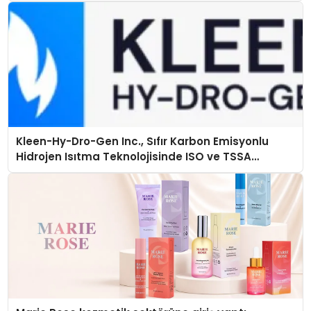
Kleen-Hy-Dro-Gen Inc., Sıfır Karbon Emisyonlu
Hidrojen Isıtma Teknolojisinde ISO ve TSSA
Düzenleyici Onaylarını Aldı