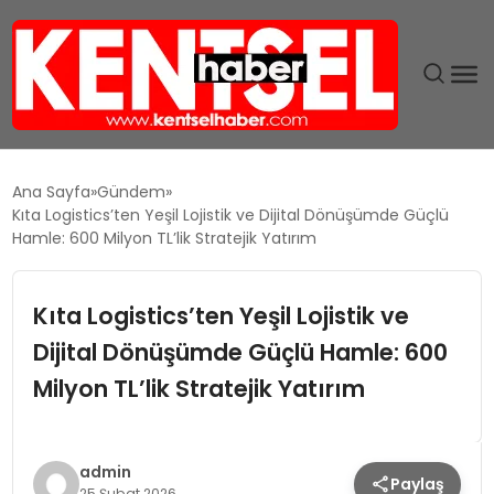
SON DAKIKA
Ana Sayfa
Gündem
Kıta Logistics’ten Yeşil Lojistik ve Dijital Dönüşümde Güçlü
GÜNDEM
Hamle: 600 Milyon TL’lik Stratejik Yatırım
EKONOMI
Kıta Logistics’ten Yeşil Lojistik ve
Dijital Dönüşümde Güçlü Hamle: 600
EĞITIM
Milyon TL’lik Stratejik Yatırım
TEKNOLOJI
MAGAZIN
admin
Paylaş
25 Şubat 2026