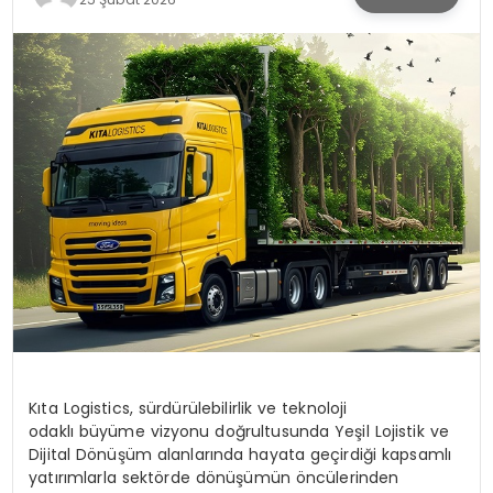
KÜLTÜR & SANAT
SPOR
SAĞLIK
Kıta Logistics, sürdürülebilirlik ve teknoloji
odaklı büyüme vizyonu doğrultusunda Yeşil Lojistik ve
Dijital Dönüşüm alanlarında hayata geçirdiği kapsamlı
yatırımlarla sektörde dönüşümün öncülerinden