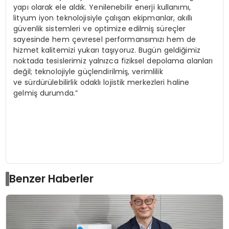
yapı olarak ele aldık. Yenilenebilir enerji kullanımı,
lityum iyon teknolojisiyle çalışan ekipmanlar, akıllı
güvenlik sistemleri ve optimize edilmiş süreçler
sayesinde hem çevresel performansımızı hem de
hizmet kalitemizi yukarı taşıyoruz. Bugün geldiğimiz
noktada tesislerimiz yalnızca fiziksel depolama alanları
değil; teknolojiyle güçlendirilmiş, verimlilik
ve sürdürülebilirlik odaklı lojistik merkezleri haline
gelmiş durumda.”
Benzer Haberler