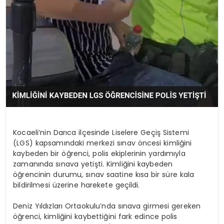
KÜLTÜR & SANAT
SPOR
SAĞLIK
Kocaeli’nin Darıca ilçesinde Liselere Geçiş Sistemi
(LGS) kapsamındaki merkezi sınav öncesi kimliğini
kaybeden bir öğrenci, polis ekiplerinin yardımıyla
zamanında sınava yetişti. Kimliğini kaybeden
öğrencinin durumu, sınav saatine kısa bir süre kala
bildirilmesi üzerine harekete geçildi.
Deniz Yıldızları Ortaokulu’nda sınava girmesi gereken
öğrenci, kimliğini kaybettiğini fark edince polis