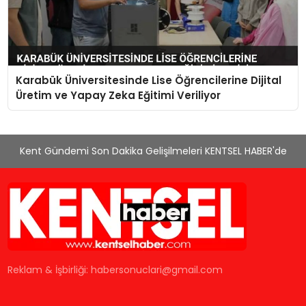
Karabük Üniversitesinde Lise Öğrencilerine Dijital
Üretim ve Yapay Zeka Eğitimi Veriliyor
Kent Gündemi Son Dakika Gelişilmeleri KENTSEL HABER'de
Reklam & İşbirliği:
habersonuclari@gmail.com