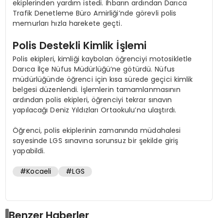
ekiplerinden yardım istedi. İhbarın ardından Darıca
Trafik Denetleme Büro Amirliği’nde görevli polis
memurları hızla harekete geçti.
Polis Destekli Kimlik İşlemi
Polis ekipleri, kimliği kaybolan öğrenciyi motosikletle
Darıca İlçe Nüfus Müdürlüğü’ne götürdü. Nüfus
müdürlüğünde öğrenci için kısa sürede geçici kimlik
belgesi düzenlendi. İşlemlerin tamamlanmasının
ardından polis ekipleri, öğrenciyi tekrar sınavın
yapılacağı Deniz Yıldızları Ortaokulu’na ulaştırdı.
Öğrenci, polis ekiplerinin zamanında müdahalesi
sayesinde LGS sınavına sorunsuz bir şekilde giriş
yapabildi.
#Kocaeli
#LGS
Benzer Haberler