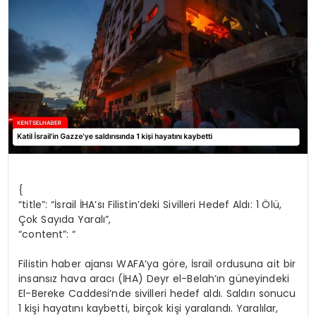
KÜLTÜR & SANAT
SPOR
SAĞLIK
{
“title”: “İsrail İHA’sı Filistin’deki Sivilleri Hedef Aldı: 1 Ölü,
Çok Sayıda Yaralı”,
“content”: “
Filistin haber ajansı WAFA’ya göre, İsrail ordusuna ait bir
insansız hava aracı (İHA) Deyr el-Belah’ın güneyindeki
El-Bereke Caddesi’nde sivilleri hedef aldı. Saldırı sonucu
1 kişi hayatını kaybetti, birçok kişi yaralandı. Yaralılar,