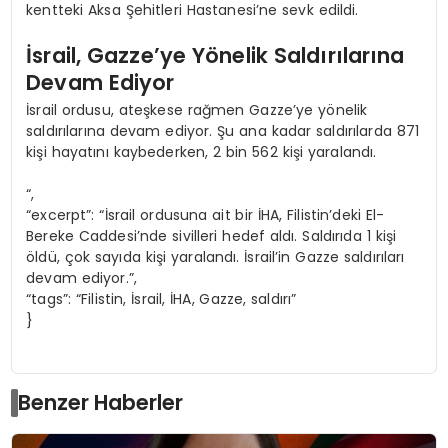
kentteki Aksa Şehitleri Hastanesi’ne sevk edildi.
İsrail, Gazze’ye Yönelik Saldırılarına
Devam Ediyor
İsrail ordusu, ateşkese rağmen Gazze’ye yönelik
saldırılarına devam ediyor. Şu ana kadar saldırılarda 871
kişi hayatını kaybederken, 2 bin 562 kişi yaralandı.
“,
“excerpt”: “İsrail ordusuna ait bir İHA, Filistin’deki El-
Bereke Caddesi’nde sivilleri hedef aldı. Saldırıda 1 kişi
öldü, çok sayıda kişi yaralandı. İsrail’in Gazze saldırıları
devam ediyor.”,
“tags”: “Filistin, İsrail, İHA, Gazze, saldırı”
}
Benzer Haberler