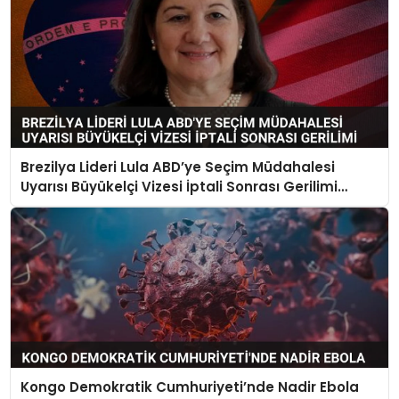
Brezilya Lideri Lula ABD’ye Seçim Müdahalesi
Uyarısı Büyükelçi Vizesi İptali Sonrası Gerilimi
Tırmandırıyor
Kongo Demokratik Cumhuriyeti’nde Nadir Ebola