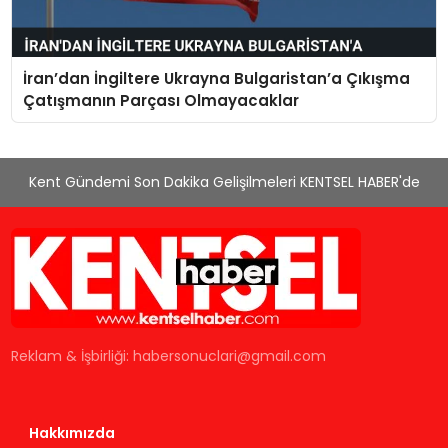
İran’dan İngiltere Ukrayna Bulgaristan’a Çıkışma
Çatışmanın Parçası Olmayacaklar
Kent Gündemi Son Dakika Gelişilmeleri KENTSEL HABER'de
Reklam & İşbirliği:
habersonuclari@gmail.com
Hakkımızda