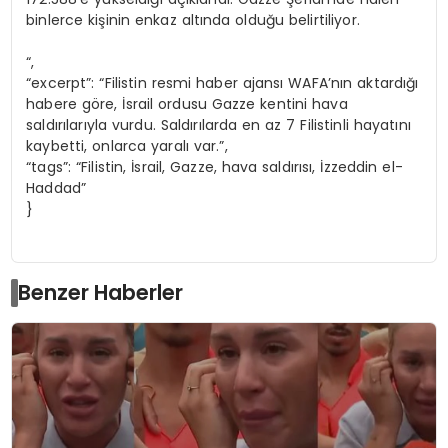
binlerce kişinin enkaz altında olduğu belirtiliyor.
“,
“excerpt”: “Filistin resmi haber ajansı WAFA’nın aktardığı
habere göre, İsrail ordusu Gazze kentini hava
saldırılarıyla vurdu. Saldırılarda en az 7 Filistinli hayatını
kaybetti, onlarca yaralı var.”,
“tags”: “Filistin, İsrail, Gazze, hava saldırısı, İzzeddin el-
Haddad”
}
Benzer Haberler