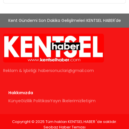
Kent Gündemi Son Dakika Gelişilmeleri KENTSEL HABER'de
Reklam & İşbirliği:
habersonuclari@gmail.com
Hakkımızda
Künye
Gizlilik Politikası
Yayın İlkelerimiz
İletişim
Copyright © 2025 Tüm hakları KENTSEL HABER 'de saklıdır.
Seobaz Haber Teması