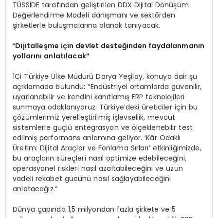
TÜSSİDE tarafından geliştirilen DDX Dijital Dönüşüm
Değerlendirme Modeli danışmanı ve sektörden
şirketlerle buluşmalarına olanak tanıyacak.
“
Dijitalleşme için devlet desteğinden faydalanmanın
yollarını anlatılacak”
1Ci Türkiye Ülke Müdürü Darya Yeşilay, konuya dair şu
açıklamada bulundu: “Endüstriyel ortamlarda güvenilir,
uyarlanabilir ve kendini kanıtlamış ERP teknolojileri
sunmaya odaklanıyoruz. Türkiye’deki üreticiler için bu
çözümlerimiz yerelleştirilmiş işlevsellik, mevcut
sistemlerle güçlü entegrasyon ve ölçeklenebilir test
edilmiş performans anlamına geliyor. ‘Kâr Odaklı
Üretim: Dijital Araçlar ve Fonlama Sırları’ etkinliğimizde,
bu araçların süreçleri nasıl optimize edebileceğini,
operasyonel riskleri nasıl azaltabileceğini ve uzun
vadeli rekabet gücünü nasıl sağlayabileceğini
anlatacağız.”
Dünya çapında 1,5 milyondan fazla şirkete ve 5