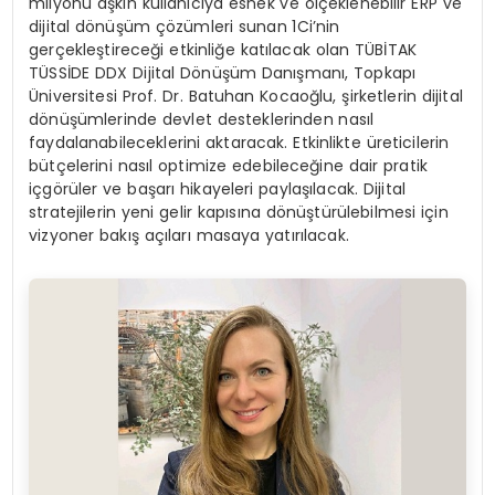
milyonu aşkın kullanıcıya esnek ve ölçeklenebilir ERP ve
dijital dönüşüm çözümleri sunan 1Ci’nin
gerçekleştireceği etkinliğe katılacak olan TÜBİTAK
TÜSSİDE DDX Dijital Dönüşüm Danışmanı, Topkapı
Üniversitesi Prof. Dr. Batuhan Kocaoğlu, şirketlerin dijital
dönüşümlerinde devlet desteklerinden nasıl
faydalanabileceklerini aktaracak. Etkinlikte üreticilerin
bütçelerini nasıl optimize edebileceğine dair pratik
içgörüler ve başarı hikayeleri paylaşılacak. Dijital
stratejilerin yeni gelir kapısına dönüştürülebilmesi için
vizyoner bakış açıları masaya yatırılacak.