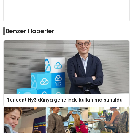
Benzer Haberler
Tencent Hy3 dünya genelinde kullanıma sunuldu