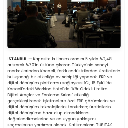
İSTANBUL
—
Kapasite kullanım oranını 5 yılda %2,48
artırarak %70’in üstüne çıkaran Türkiye’nin sanayi
merkezlerinden Kocaeli, farklı endüstrilerden üreticilerin
buluşacağı bir etkinliğe ev sahipliği yapacak. ERP ve
dijital dönüşüm platformu sağlayıcısı 1Ci, 16 Eylül’de
Kocaeli’ndeki Workinn Hotel’de “Kâr Odaklı Üretim:
Dijital Araçlar ve Fonlama Sırları” etkinliği
gerçekleştirecek. İşletmelere özel ERP çözümlerini ve
dijital dönüşüm teknolojilerini tanıtırken; üreticilerin
dijital dönüşüme hazır olup olmadıklarını
değerlendirmelerine ve en uygun yaklaşımı
seçmelerine yardımcı olacak. Katılımcıların TÜBİTAK