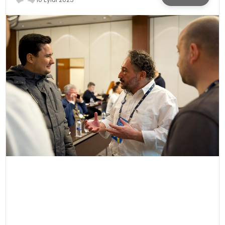
KÜLTÜR & SANAT
SPOR
SAĞLIK