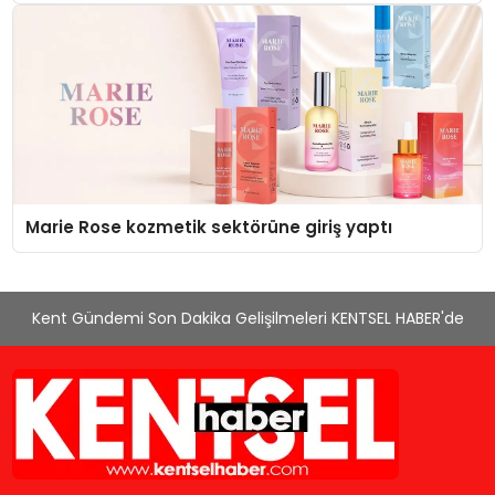
Düzenleyici Onaylarını Aldı
Marie Rose kozmetik sektörüne giriş yaptı
Kent Gündemi Son Dakika Gelişilmeleri KENTSEL HABER'de