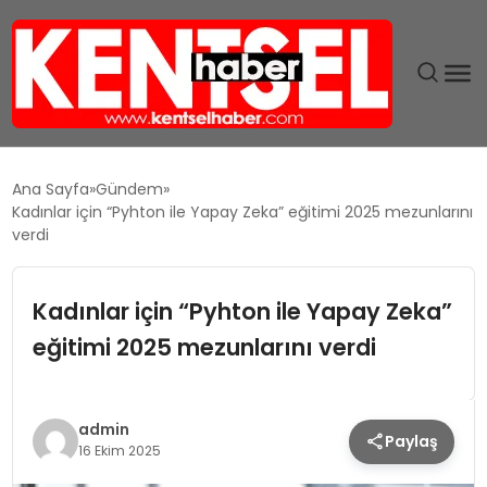
SON DAKIKA
Ana Sayfa
Gündem
Kadınlar için “Pyhton ile Yapay Zeka” eğitimi 2025 mezunlarını
GÜNDEM
verdi
EKONOMI
Kadınlar için “Pyhton ile Yapay Zeka”
eğitimi 2025 mezunlarını verdi
EĞITIM
TEKNOLOJI
admin
Paylaş
16 Ekim 2025
MAGAZIN