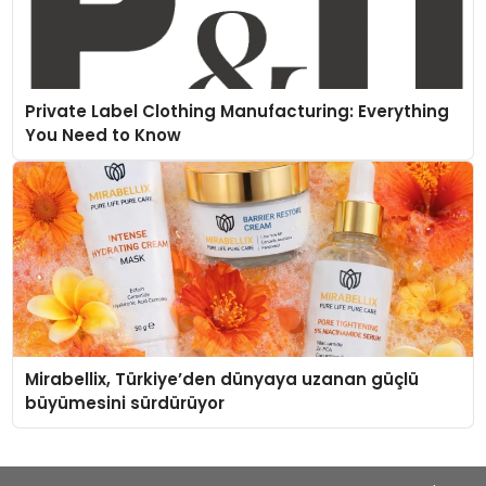
iklimlendirme sistemlerinin yönetimini daha kolay,
konforlu ve verimli hale getiriyor. Enerji verimliliğini
artırırken modern yaşam alanlarında teknolojiyi
estetik ile bulu
Private Label Clothing Manufacturing: Everything
You Need to Know
Mirabellix, Türkiye’den dünyaya uzanan güçlü
büyümesini sürdürüyor