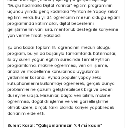
“Güçlü Kadınlarla Dijital Yarınlar” eğitim programının
üçüncü yılında genç kadınlara “Pyhton ile Yapay Zeka”
eğitimi verdi. Bu yıl 34 öğrencinin mezun olduğu eğitim
programında katılımcılar, dijital becerilerini
geliştirmenin yanı sıra, mentorluk desteği ile kariyerine
yön verme fırsatı yakaladı.
Şu ana kadar toplam 115 öğrencinin mezun olduğu
program, bu yıl da başarıyla tamamlandı. Katılımcılar,
iki ay süren yoğun eğitim sürecinde temel Python
programlama, makine öğrenmesi, veri ön işleme,
analiz ve modelleme konularında uygulamalı
yetkinlikler kazandı. Ayrıca popüler yapay zeka
kütüphanelerini kullanmayı öğrenerek, gerçek dünya
problemlerine çözüm geliştirebilecek bilgi ve beceri
düzeyine ulaştı. Mezunlar, başta veri bilimi, makine
öğrenmesi, doğal dil işleme ve veri görselleştirme
olmak üzere, birçok farklı alanda kariyer yapabilecek
donanım elde etti.
Bülent Karal: “Çalışanlarımızın %47
’
si kadın”