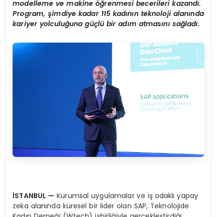
modelleme ve makine öğrenmesi becerileri kazandı
.
Program,
şimdiye kadar 115 kadının teknoloji alanında
kariyer yolculuğ
una g
üçlü bir adım atmasını sağladı.
İSTANBUL
—
Kurumsal uygulamalar ve iş odaklı yapay
zeka alanında küresel bir lider olan SAP, Teknolojide
Kadın Derneği (Wtech) işbirliğiyle gerçekleştirdiği