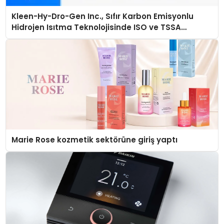
Kleen-Hy-Dro-Gen Inc., Sıfır Karbon Emisyonlu
Hidrojen Isıtma Teknolojisinde ISO ve TSSA
Düzenleyici Onaylarını Aldı
Marie Rose kozmetik sektörüne giriş yaptı