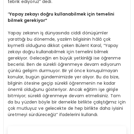
tebrik ediyoruz” dedi.
“
Yapay zekayı doğru kullanabilmek için temelini
bilmek gerekiyor”
Yapay zekanın iş dünyasında ciddi dönüşümler
yarattığı bu dönemde, yazılım bilgisinin hâlâ çok
kıymetli olduğuna dikkat çeken Bülent Karal, “Yapay
zekayı doğru kullanabilmek için temelini bilmek
gerekiyor. Geleceğin en büyük yetkinliği ise öğrenme
becerisi. Ben de sürekli öğrenmeye devam ediyorum
çünkü gelişim durmuyor. Bir yıl önce konuşulmayan
konular, bugün gündemimizde yer alıyor. Bu da bize,
bilginin ötesine geçip sürekli öğrenmenin ne kadar
önemli olduğunu gösteriyor. Ancak eğitim işe girişle
bitmiyor; sürekli öğrenmeye devam etmelisiniz. Tam
da bu yüzden böyle bir dernekle birlikte çalıştığımız için
çok mutluyuz ve gelecekte de hep birlikte daha iyisini
üretmeyi sürdüreceğiz” ifadelerini kullandı.