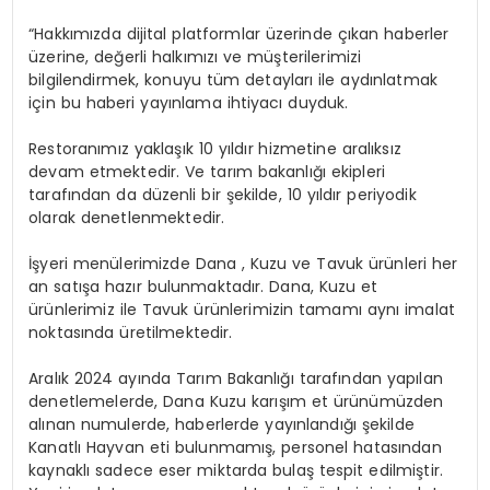
“Hakkımızda dijital platformlar üzerinde çıkan haberler
üzerine, değerli halkımızı ve müşterilerimizi
bilgilendirmek, konuyu tüm detayları ile aydınlatmak
için bu haberi yayınlama ihtiyacı duyduk.
Restoranımız yaklaşık 10 yıldır hizmetine aralıksız
devam etmektedir. Ve tarım bakanlığı ekipleri
tarafından da düzenli bir şekilde, 10 yıldır periyodik
olarak denetlenmektedir.
İşyeri menülerimizde Dana , Kuzu ve Tavuk ürünleri her
an satışa hazır bulunmaktadır. Dana, Kuzu et
ürünlerimiz ile Tavuk ürünlerimizin tamamı aynı imalat
noktasında üretilmektedir.
Aralık 2024 ayında Tarım Bakanlığı tarafından yapılan
denetlemelerde, Dana Kuzu karışım et ürünümüzden
alınan numulerde, haberlerde yayınlandığı şekilde
Kanatlı Hayvan eti bulunmamış, personel hatasından
kaynaklı sadece eser miktarda bulaş tespit edilmiştir.