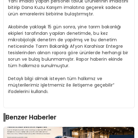
Yani imalatı yapan personel tavuk ürünlerinin imalatını
bitirip Dana Kuzu Karışım imalatına geçerek sadece
ürün emarelerini birbirine bulaştırmıştır.
Akabinde yaklaşık 15 gün sonra, yine tarım bakanlığı
ekipleri tarafından yapılan denetimde, bu kez
mikrobijolojik denetim de yapılmış ve bu denetim
neticesinde Tarım Bakanlığı Afyon Karahisar Entegre
tesislerinden alınan rapora göre ürünlerde herhangi bir
sorun ve bulaş bulunmamıştır. Rapor haberin ekinde
tüm halkımıza sunulmuştur.
Detaylı bilgi almak isteyen tüm halkımız ve
müşterilerimiz işletmemiz ile iletişeme geçebilir”
ifadelerini kullandı.
Benzer Haberler