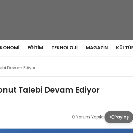
EKONOMI
EĞITIM
TEKNOLOJI
MAGAZIN
KÜLTÜ
Talebi Devam Ediyor
 Konut Talebi Devam Ediyor
0 Yorum Yapıldı
Paylaş