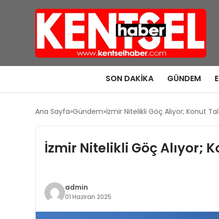
SON DAKIKA
GÜNDEM
Ana Sayfa
Gündem
İzmir Nitelikli Göç Alıyor; Konut 
İzmir Nitelikli Göç Alıyor;
admin
01 Haziran 2025