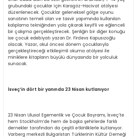
grubundaki çocuklar için Karagöz-Hacivat atölyesi
düzenlenecek. Çocuklar geleneksel gölge oyunu
sanatının temeli olan ve tasvir yapımında kullanılan
kalıplama tekniğinden yola çıkarak keyifli ve eğlenceli
bir çalışma gerçekleştirecek. Şenliğin bir diğer konuğu
ise çocuk edebiyatı yazarı Dr. Firdevs Kapusızoğlu
olacak. Yazar, okul öncesi dönem çocuklarıyla
gerçekleştireceği etkileşimli okuma atölyesi ile
miniklere kitapların büyülü dünyasında bir yolculuk
sunacak.
İsveç’in dört bir yanında 23 Nisan kutlanıyor
23 Nisan Ulusal Egemenlik ve Çocuk Bayramı, İsveç’te
hem Stockholm’de hem de başka şehirlerde farklı
dernekler tarafından da çeşitli etkinliklerle kutlanıyor.
Varberg merkezli Bulgaristan Türklerinin Kültür Derneği