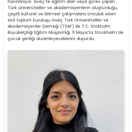
hazırlanıyor. İsveç’te eğitim alan veya görev yapan
Türk üniversiteliler ve akademisyenlerin oluşturduğu,
çeşitli kültürel ve bilimsel çalışmalara öncülük eden
sivil toplum kuruluşu İsveç Türk Üniversiteliler ve
Akademisyenler Derneği (TSAF) ile T.C. Stokholm
Büyükelçiliği Eğitim Müşavirliği, 11 Mayıs’ta Stockholm’de
çocuk şenliği düzenleyeceklerini duyurdu.