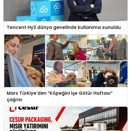
Tencent Hy3 dünya genelinde kullanıma sunuldu
Mars Türkiye’den “Köpeğini İşe Götür Haftası”
çağrısı