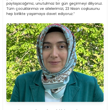
paylaşacağımız, unutulmaz bir gün geçirmeyi diliyoruz.
Tüm çocuklarımızı ve ailelerimizi, 23 Nisan coşkusunu
hep birlikte yaşamaya davet ediyoruz.”