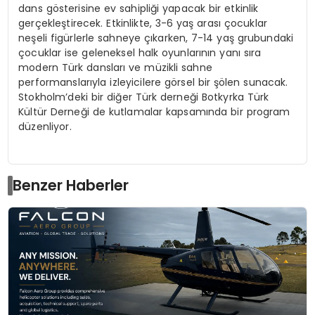
dans gösterisine ev sahipliği yapacak bir etkinlik
gerçekleştirecek. Etkinlikte, 3-6 yaş arası çocuklar
neşeli figürlerle sahneye çıkarken, 7-14 yaş grubundaki
çocuklar ise geleneksel halk oyunlarının yanı sıra
modern Türk dansları ve müzikli sahne
performanslarıyla izleyicilere görsel bir şölen sunacak.
Stokholm’deki bir diğer Türk derneği Botkyrka Türk
Kültür Derneği de kutlamalar kapsamında bir program
düzenliyor.
Benzer Haberler