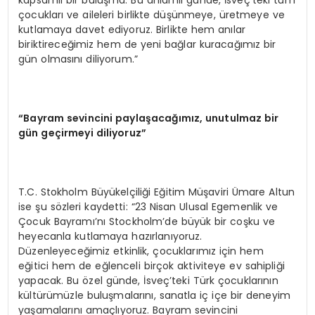
çocukları ve aileleri birlikte düşünmeye, üretmeye ve
kutlamaya davet ediyoruz. Birlikte hem anılar
biriktireceğimiz hem de yeni bağlar kuracağımız bir
gün olmasını diliyorum.”
“Bayram sevincini paylaşacağımız, unutulmaz bir
gün geçirmeyi diliyoruz”
T.C. Stokholm Büyükelçiliği Eğitim Müşaviri Ümare Altun
ise şu sözleri kaydetti: “23 Nisan Ulusal Egemenlik ve
Çocuk Bayramı’nı Stockholm’de büyük bir coşku ve
heyecanla kutlamaya hazırlanıyoruz.
Düzenleyeceğimiz etkinlik, çocuklarımız için hem
eğitici hem de eğlenceli birçok aktiviteye ev sahipliği
yapacak. Bu özel günde, İsveç’teki Türk çocuklarının
kültürümüzle buluşmalarını, sanatla iç içe bir deneyim
yaşamalarını amaçlıyoruz. Bayram sevincini