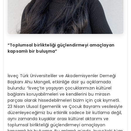
“Toplumsal birlikteliği güçlendirmeyi amaçlayan
kapsamlı bir buluşma”
İsveç Türk Üniversiteliler ve Akademisyenler Derneği
Başkanı Ahu Mangeli, etkinliğe dair şu açıklamada
bulundu: “İsveç’te yaşayan çocuklarımızın kültürel
bağlarını koruyabilmeleri ve kendilerini bu mirasın
parçası olarak hissedebilmeleri bizim için çok kıymetli.
23 Nisan Ulusal Egemenlik ve Çocuk Bayramı vesilesiyle
düzenleyeceğimiz bu etkinlik sadece bir kutlama değil,
aynı zamanda kuşaklar arası kültürel aktarımı ve
toplumsal birlikteliği güçlendirmeyi amaçlayan
kapsamlı bir buluşma. Bu anlamlı günde, İsveç’teki tüm