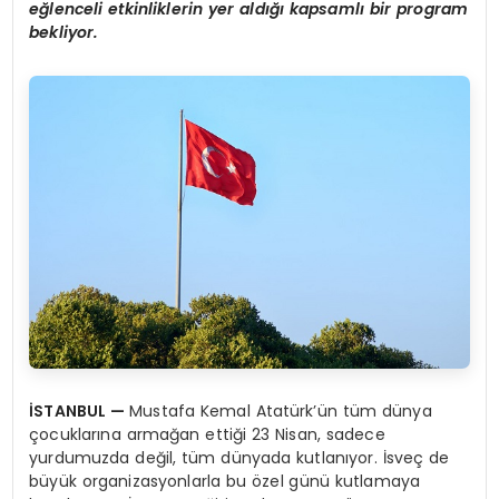
eğlenceli etkinliklerin yer aldığı kapsamlı bir program
bekliyor.
İSTANBUL —
Mustafa Kemal Atatürk’ün tüm dünya
çocuklarına armağan ettiği 23 Nisan, sadece
yurdumuzda değil, tüm dünyada kutlanıyor. İsveç de
büyük organizasyonlarla bu özel günü kutlamaya