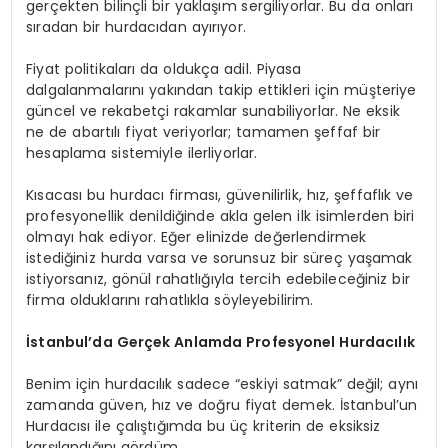
gerçekten bilinçli bir yaklaşım sergiliyorlar. Bu da onları
sıradan bir hurdacıdan ayırıyor.
Fiyat politikaları da oldukça adil. Piyasa
dalgalanmalarını yakından takip ettikleri için müşteriye
güncel ve rekabetçi rakamlar sunabiliyorlar. Ne eksik
ne de abartılı fiyat veriyorlar; tamamen şeffaf bir
hesaplama sistemiyle ilerliyorlar.
Kısacası bu hurdacı firması, güvenilirlik, hız, şeffaflık ve
profesyonellik denildiğinde akla gelen ilk isimlerden biri
olmayı hak ediyor. Eğer elinizde değerlendirmek
istediğiniz hurda varsa ve sorunsuz bir süreç yaşamak
istiyorsanız, gönül rahatlığıyla tercih edebileceğiniz bir
firma olduklarını rahatlıkla söyleyebilirim.
İstanbul’da Gerçek Anlamda Profesyonel Hurdacılık
Benim için hurdacılık sadece “eskiyi satmak” değil; aynı
zamanda güven, hız ve doğru fiyat demek. İstanbul’un
Hurdacısı ile çalıştığımda bu üç kriterin de eksiksiz
karşılandığını gördüm.