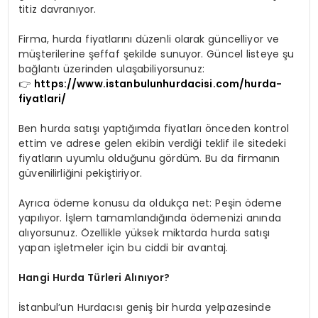
titiz davranıyor.
Firma, hurda fiyatlarını düzenli olarak güncelliyor ve
müşterilerine şeffaf şekilde sunuyor. Güncel listeye şu
bağlantı üzerinden ulaşabiliyorsunuz:
👉
https://www.istanbulunhurdacisi.com/hurda-
fiyatlari/
Ben hurda satışı yaptığımda fiyatları önceden kontrol
ettim ve adrese gelen ekibin verdiği teklif ile sitedeki
fiyatların uyumlu olduğunu gördüm. Bu da firmanın
güvenilirliğini pekiştiriyor.
Ayrıca ödeme konusu da oldukça net: Peşin ödeme
yapılıyor. İşlem tamamlandığında ödemenizi anında
alıyorsunuz. Özellikle yüksek miktarda hurda satışı
yapan işletmeler için bu ciddi bir avantaj.
Hangi Hurda Türleri Alınıyor?
İstanbul’un Hurdacısı geniş bir hurda yelpazesinde