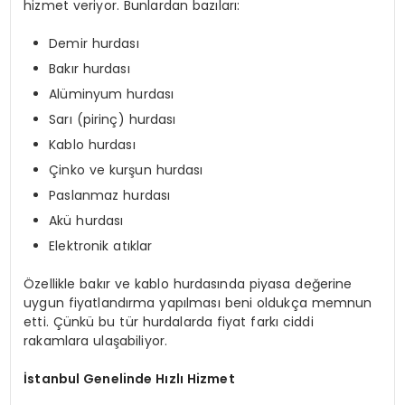
hizmet veriyor. Bunlardan bazıları:
Demir hurdası
Bakır hurdası
Alüminyum hurdası
Sarı (pirinç) hurdası
Kablo hurdası
Çinko ve kurşun hurdası
Paslanmaz hurdası
Akü hurdası
Elektronik atıklar
Özellikle bakır ve kablo hurdasında piyasa değerine
uygun fiyatlandırma yapılması beni oldukça memnun
etti. Çünkü bu tür hurdalarda fiyat farkı ciddi
rakamlara ulaşabiliyor.
İstanbul Genelinde Hızlı Hizmet