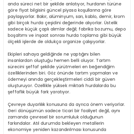
anda süreci net bir şekilde anlatıyor, hurdanın türüne
göre fiyat bilgisini güncel piyasa koşullarına göre
paylaşıyorlar. Bakır, alüminyum, sarı, kablo, demir, krom
gibi birçok hurda çeşidini değerinde alıyorlar. Üstelik
sadece küçük çaplı alımlar değil; fabrika bozumu, depo
boşaltımı ve inşaat sonrası hurda toplama gibi büyük
ölçekli işlerde de oldukça organize çalışıyorlar.
Ekipleri sahaya geldiğinde ne yaptığını bilen
insanlardan oluştuğu hemen belli oluyor. Tartım
sürecini şeffaf şekilde yürütmeleri en beğendiğim
özelliklerinden biri. Göz önünde tartım yapmaları ve
ödemeyi anında gerçekleştirmeleri ciddi bir güven
oluşturuyor. Özellikle yüksek miktarlı hurdalarda bu
şeffaflık büyük fark yaratıyor.
Çevreye duyarlılık konusuna da ayrıca önem veriyorlar.
Geri dönüşümün sadece ticari bir faaliyet değil, aynı
zamanda çevresel bir sorumluluk olduğunun
farkındalar. Atıl durumda bekleyen metallerin
ekonomiye yeniden kazandırılması konusunda