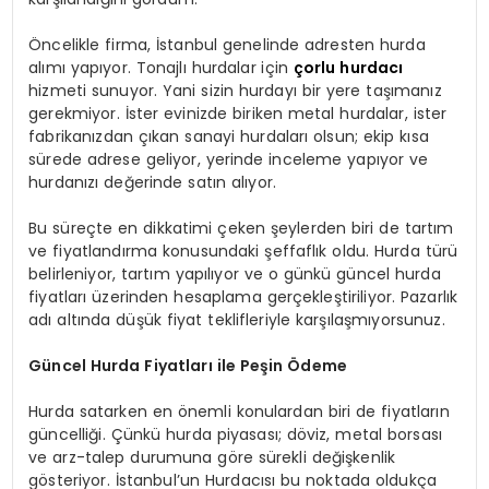
Öncelikle firma, İstanbul genelinde adresten hurda
alımı yapıyor. Tonajlı hurdalar için
çorlu hurdacı
hizmeti sunuyor. Yani sizin hurdayı bir yere taşımanız
gerekmiyor. İster evinizde biriken metal hurdalar, ister
fabrikanızdan çıkan sanayi hurdaları olsun; ekip kısa
sürede adrese geliyor, yerinde inceleme yapıyor ve
hurdanızı değerinde satın alıyor.
Bu süreçte en dikkatimi çeken şeylerden biri de tartım
ve fiyatlandırma konusundaki şeffaflık oldu. Hurda türü
belirleniyor, tartım yapılıyor ve o günkü güncel hurda
fiyatları üzerinden hesaplama gerçekleştiriliyor. Pazarlık
adı altında düşük fiyat teklifleriyle karşılaşmıyorsunuz.
Güncel Hurda Fiyatları ile Peşin Ödeme
Hurda satarken en önemli konulardan biri de fiyatların
güncelliği. Çünkü hurda piyasası; döviz, metal borsası
ve arz-talep durumuna göre sürekli değişkenlik
gösteriyor. İstanbul’un Hurdacısı bu noktada oldukça