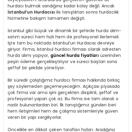
hurdacı bulmak sandığınız kadar kolay değil. Ancak
İstanbul’un Hurdacısı
ile tanıştıktan sonra hurdacılık
hizmetine bakışım tamamen değişti.
İstanbul gibi büyük ve dinamik bir şehirde hurda alım-
satım süreci hem hızlı hem de profesyonel ilerlemeli.
İşte tam bu noktada İstanbul’un Hurdacısı devreye
giriyor. Firma, İstanbul hurdacı firması olarak adresten
hurda alımı yapıyor,
güncel hurda fiyatları
üzerinden
peşin ödeme gerçekleştiriyor ve süreci baştan sona
şeffaf bir şekilde yönetiyor.
Bir süredir çalıştığımız hurdacı firması hakkında birkaç
şey söylemeden geçemeyeceğim. Açıkçası piyasada
çok firma var ama işini gerçekten disiplinli, şeffaf ve
profesyonel yapan çok az. Bu firma ise tam olarak o
nadir bulunanlardan biri. İlk tanıştığımız günden beri
hem iletişimleri hem de çalışma sistemleriyle güven
veren bir yapı sergiliyorlar.
Öncelikle en dikkat çeken tarafları hızları. Aradığınız