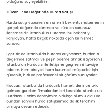
olduğunu söyleyebilirim.
Güvenilir ve Değerinde Hurda Satışı
Hurda satışı yaparken en önemli beklenti, malzemenin
gerçek değerinde alınması ve sürecin sorunsuz
ilerlemesidir. İstanbul’un Hurdacısı bu beklentiyi
karşılayan, hatta birçok noktada aşan bir hizmet
sunuyor.
Eğer siz de İstanbul’da hurdacı arıyorsanız, hurdanızı
değerinde satmak ve peşin ödeme almak istiyorsanız
İstanbul’un Hurdacısı ile iletişime geçmenizi tavsiye
ederim. Hem bireysel hem kurumsal müşteriler için
güvenilir, hızlı ve profesyonel bir çözüm sunuyorlar.
Kısacası; İstanbul’da hurdacılık hizmeti denince akla
gelmesi gereken firmalardan biri kesinlikle İstanbul’un
Hurdacısı. Benim deneyimim oldukça olumlu oldu ve
bundan sonraki hurda satışlarımda da ilk tercihim
olmaya devam edecek.