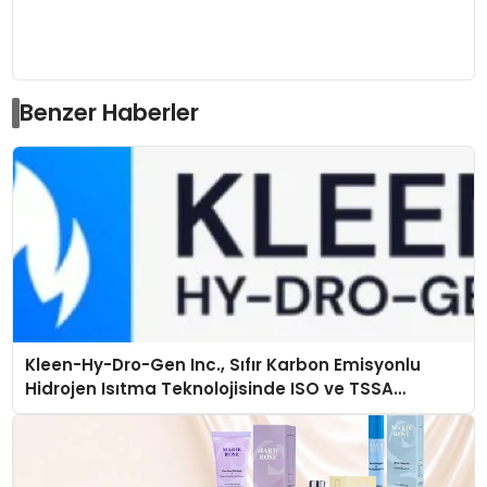
Benzer Haberler
Kleen-Hy-Dro-Gen Inc., Sıfır Karbon Emisyonlu
Hidrojen Isıtma Teknolojisinde ISO ve TSSA
Düzenleyici Onaylarını Aldı