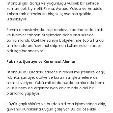
İstanbul gibi trafiği ve yoğunluğu yüksek bir şehirde
zaman çok kıymetli. Firma, Avrupa Yakası ve Anadolu
Yakası fark etmeksizin birçok ilçeye hızlı şekilde
ulaşabiliyor.
Benim deneyimimde ekip randevu saatine sadık kaldı
ve işlemler tahmin ettiğimden daha kısa sürede
tamamlandı. Özellikle sanayi bölgelerinde toplu hurda
alımlarında profesyonel ekipman kullanmaları süreci
oldukça hızlandırıyor.
Fabrika, Şantiye ve Kurumsal Alımlar
İstanbul’un Hurdacısı sadece bireysel müşterilere değil;
fabrika, şantiye, atölye ve kurumsal işletmelere de
hizmet veriyor. Yüklü miktarda hurda alımlarında hem
lojistik hem de organizasyon anlamında ciddi bir
planlama yapılıyor.
Büyük çaplı söküm ve hurda kaldırma işlemlerinde ekip,
güvenlik kurallarına uygun çalışıyor. Bu da özellikle