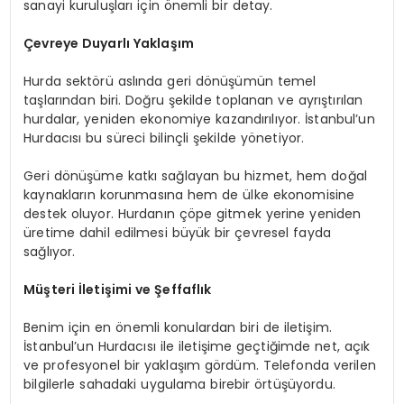
sanayi kuruluşları için önemli bir detay.
Çevreye Duyarlı Yaklaşım
Hurda sektörü aslında geri dönüşümün temel
taşlarından biri. Doğru şekilde toplanan ve ayrıştırılan
hurdalar, yeniden ekonomiye kazandırılıyor. İstanbul’un
Hurdacısı bu süreci bilinçli şekilde yönetiyor.
Geri dönüşüme katkı sağlayan bu hizmet, hem doğal
kaynakların korunmasına hem de ülke ekonomisine
destek oluyor. Hurdanın çöpe gitmek yerine yeniden
üretime dahil edilmesi büyük bir çevresel fayda
sağlıyor.
Müşteri İletişimi ve Şeffaflık
Benim için en önemli konulardan biri de iletişim.
İstanbul’un Hurdacısı ile iletişime geçtiğimde net, açık
ve profesyonel bir yaklaşım gördüm. Telefonda verilen
bilgilerle sahadaki uygulama birebir örtüşüyordu.