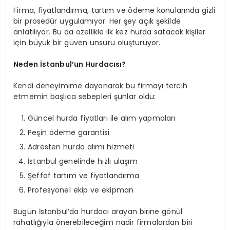
Firma, fiyatlandırma, tartım ve ödeme konularında gizli
bir prosedür uygulamıyor. Her şey açık şekilde
anlatılıyor. Bu da özellikle ilk kez hurda satacak kişiler
için büyük bir güven unsuru oluşturuyor.
Neden İstanbul’un Hurdacısı?
Kendi deneyimime dayanarak bu firmayı tercih
etmemin başlıca sebepleri şunlar oldu:
Güncel hurda fiyatları ile alım yapmaları
Peşin ödeme garantisi
Adresten hurda alımı hizmeti
İstanbul genelinde hızlı ulaşım
Şeffaf tartım ve fiyatlandırma
Profesyonel ekip ve ekipman
Bugün İstanbul’da hurdacı arayan birine gönül
rahatlığıyla önerebileceğim nadir firmalardan biri