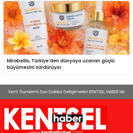
Mirabellix, Türkiye’den dünyaya uzanan güçlü
büyümesini sürdürüyor
Kent Gündemi Son Dakika Gelişilmeleri KENTSEL HABER'de