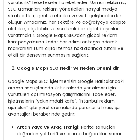
yaratıcılık” felsefesiyle hareket eder. Uzman ekibimiz;
SEO uzmanları, reklam yöneticileri, sosyal medya
stratejistleri, içerik üreticileri ve web geliştiricilerden
oluşur. Amacımız, her sektöre ve coğrafyaya adapte
olabilen, ölçülebilir ve sürdürülebilir dijital başarılar
yaratmaktır. Google Maps SEO’dan global reklam
kampanyalarına kadar her adımı entegre ederek
markanızın tüm dijital temas noktalarında tutarlı ve
etkili bir deneyim sunmasını sağlarız.
Google Maps SEO Nedir ve Neden Önemlidir
Google Maps SEO; işletmenizin Google Haritalar’daki
arama sonuçlarında üst sıralarda yer alması için
yürütülen optimizasyon çalışmalarını ifade eder.
İşletmelerin “yakınımdaki kafe”, “istanbul reklam
ajansları” gibi yerel aramalarda görünür olması, şu
avantajları beraberinde getirir:
Artan Yaya ve Araç Trafiği
: Harita sonuçları
doğrudan yol tarifi ve arama bağlantıları sunar.