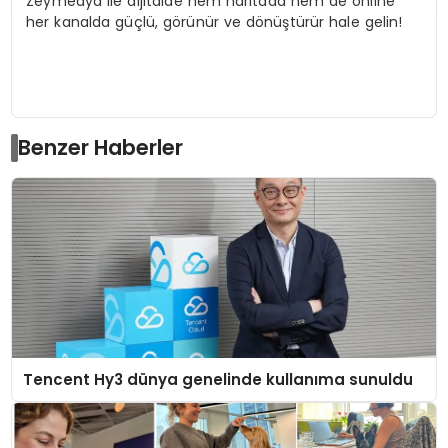
Zeymedya ile dijitalde hem haritada hem de online
her kanalda güçlü, görünür ve dönüştürür hale gelin!
Benzer Haberler
Tencent Hy3 dünya genelinde kullanıma sunuldu