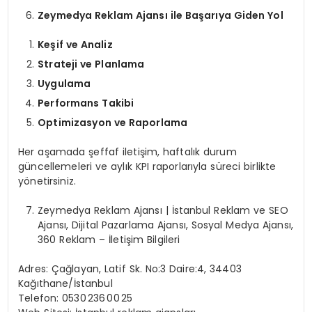
Zeymedya Reklam Ajansı ile Başarıya Giden Yol
Keşif ve Analiz
Strateji ve Planlama
Uygulama
Performans Takibi
Optimizasyon ve Raporlama
Her aşamada şeffaf iletişim, haftalık durum
güncellemeleri ve aylık KPI raporlarıyla süreci birlikte
yönetirsiniz.
Zeymedya Reklam Ajansı | İstanbul Reklam ve SEO
Ajansı, Dijital Pazarlama Ajansı, Sosyal Medya Ajansı,
360 Reklam – İletişim Bilgileri
Adres: Çağlayan, Latif Sk. No:3 Daire:4, 34403
Kağıthane/İstanbul
Telefon: 0530 236 00 25