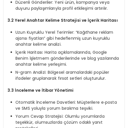
Düzenli Gönderiler: Yeni ürün, kampanya veya
duyuru paylaşımlarıyla profil etkileşimi artırılır.
3.2 Yerel Anahtar Kelime Stratejisi ve İçerik Haritası
Uzun Kuyruklu Yerel Terimler: “Kağıthane reklam
ajansı fiyatları” gibi hedeflenmiş uzun kuyruklu
anahtar kelime analizi.
İçerik Haritası: Harita açıklamalarında, Google
Benim İşletmem gönderilerinde ve blog yazılarında
anahtar kelime yerleşimi.
N-gram Analizi: Bölgesel aramalardaki popüler
ifadeler gruplanarak fırsat setleri oluşturulur.
3.3 İnceleme ve İtibar Yönetimi
Otomatik İnceleme Davetleri: Müşterilere e‑posta
ve SMS yoluyla yorum bırakma teşviki.
Yorum Cevap Stratejisi: Olumlu yorumlarda
teşekkür, olumsuzlarda çözüm odaklı yanıt