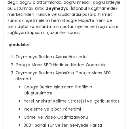
değil; doğru platformlarda, doğru mesajı, doğru kitleyle
buluşturmak kritik.
Zeymedya
, İstanbul Kağıthane’deki
merkezinden Türkiye ve uluslararası pazara hizmet
sunarak, işletmelerin hem Google Maps’te hem de
tüm dijital kanallarda tam potansiyellerine ulaşmasını
sağlayan kapsamlı çözümler sunar.
İçindekiler
Zeymedya Reklam Ajansı Hakkında
Google Maps SEO Nedir ve Neden Önemlidir
Zeymedya Reklam Ajansı’nın Google Maps SEO
Hizmeti
Google Benim İşletmem Profilinin
Oluşturulması
Yerel Anahtar Kelime Stratejisi ve İçerik Haritası
İnceleme ve İtibar Yönetimi
Görsel ve Video Optimizasyonu
360° Sanal Tur ve İleri Seviyede Harita