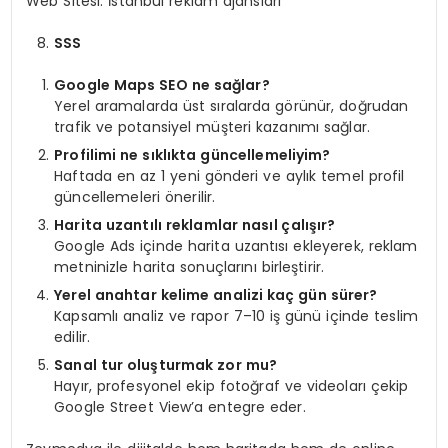
Web Sitesi: İstanbul reklam ajansları
SSS
Google Maps SEO ne sağlar?
Yerel aramalarda üst sıralarda görünür, doğrudan
trafik ve potansiyel müşteri kazanımı sağlar.
Profilimi ne sıklıkta güncellemeliyim?
Haftada en az 1 yeni gönderi ve aylık temel profil
güncellemeleri önerilir.
Harita uzantılı reklamlar nasıl çalışır?
Google Ads içinde harita uzantısı ekleyerek, reklam
metninizle harita sonuçlarını birleştirir.
Yerel anahtar kelime analizi kaç gün sürer?
Kapsamlı analiz ve rapor 7–10 iş günü içinde teslim
edilir.
Sanal tur oluşturmak zor mu?
Hayır, profesyonel ekip fotoğraf ve videoları çekip
Google Street View’a entegre eder.