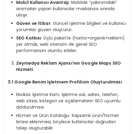
Mobil Kullanıcı Avantajı
: Mobilde “yakınımdaki”
aramaları yapan kullanıcılar markanıza anında
ulaşır.
Güven ve İtibar
: Güncel işletme bilgileri ve kullanıcı
yorumları güven oluşturur.
SEO Katkısı
: Üçlü pakette (harita+organik+reklam)
yer almak, web sitenizin de genel SEO
performansını olumlu etkiler.
Zeymedya Reklam Ajansı’nın Google Maps SEO
Hizmeti
3.1 Google Benim İşletmem Profilinin Oluşturulması
Eksiksiz İşletme Kartı: İşletme adı, adres, telefon,
web sitesi, kategori ve açıklamaların SEO uyumlu
doldurulması.
Hizmet ve Ürün Kataloğu: Kapsamlı ürün/hizmet
listesi eklenmesi, böylece kullanıcılar doğrudan
talep oluşturabilir.