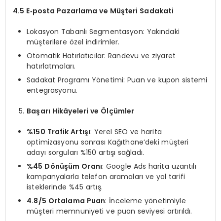
4.5 E‑posta Pazarlama ve Müşteri Sadakati
Lokasyon Tabanlı Segmentasyon: Yakındaki
müşterilere özel indirimler.
Otomatik Hatırlatıcılar: Randevu ve ziyaret
hatırlatmaları.
Sadakat Programı Yönetimi: Puan ve kupon sistemi
entegrasyonu.
Başarı Hikâyeleri ve Ölçümler
%150 Trafik Artışı
: Yerel SEO ve harita
optimizasyonu sonrası Kağıthane’deki müşteri
adayı sorguları %150 artışı sağladı.
%45 Dönüşüm Oranı
: Google Ads harita uzantılı
kampanyalarla telefon aramaları ve yol tarifi
isteklerinde %45 artış.
4.8/5 Ortalama Puan
: İnceleme yönetimiyle
müşteri memnuniyeti ve puan seviyesi artırıldı.