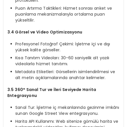
protokolleri.
Puan Artırma Taktikleri: Hizmet sonrası anket ve
puanlama mekanizmalarıyla ortalama puan
yükseltilir.
3.4 Görsel ve Video Optimizasyonu
Profesyonel Fotoğraf Çekimi: İşletme içi ve dışı
yüksek kalite görseller.
Kısa Tanıtım Videoları: 30–60 saniyelik alt yazılı
videolarla hizmet tanıtımı.
Metadata Etiketleri: Görsellerin isimlendirilmesi ve
alt metin açıklamalarında anahtar kelimeler.
3.5 360° Sanal Tur ve İleri Seviyede Harita
Entegrasyonu
Sanal Tur: İşletme iç mekanlarında gezinme imkânı
sunan Google Street View entegrasyonu.
Harita API Kullanımı: Web sitenize gömülü harita ve