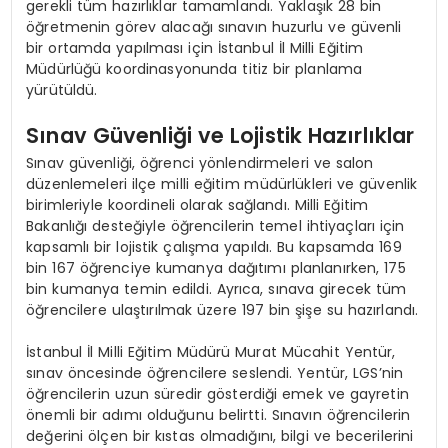
gerekli tüm hazırlıklar tamamlandı. Yaklaşık 28 bin
öğretmenin görev alacağı sınavın huzurlu ve güvenli
bir ortamda yapılması için İstanbul İl Milli Eğitim
Müdürlüğü koordinasyonunda titiz bir planlama
yürütüldü.
Sınav Güvenliği ve Lojistik Hazırlıklar
Sınav güvenliği, öğrenci yönlendirmeleri ve salon
düzenlemeleri ilçe milli eğitim müdürlükleri ve güvenlik
birimleriyle koordineli olarak sağlandı. Milli Eğitim
Bakanlığı desteğiyle öğrencilerin temel ihtiyaçları için
kapsamlı bir lojistik çalışma yapıldı. Bu kapsamda 169
bin 167 öğrenciye kumanya dağıtımı planlanırken, 175
bin kumanya temin edildi. Ayrıca, sınava girecek tüm
öğrencilere ulaştırılmak üzere 197 bin şişe su hazırlandı.
İstanbul İl Milli Eğitim Müdürü Murat Mücahit Yentür,
sınav öncesinde öğrencilere seslendi. Yentür, LGS’nin
öğrencilerin uzun süredir gösterdiği emek ve gayretin
önemli bir adımı olduğunu belirtti. Sınavın öğrencilerin
değerini ölçen bir kıstas olmadığını, bilgi ve becerilerini