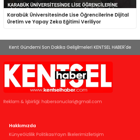
Karabük Üniversitesinde Lise Öğrencilerine Dijital
Üretim ve Yapay Zeka Eğitimi Veriliyor
Kent Gündemi Son Dakika Gelişilmeleri KENTSEL HABER'de
Reklam & İşbirliği:
habersonuclari@gmail.com
Hakkımızda
Künye
Gizlilik Politikası
Yayın İlkelerimiz
İletişim