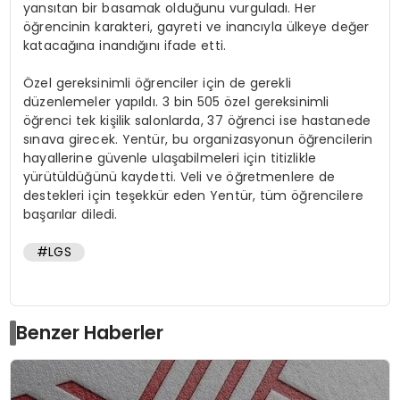
yansıtan bir basamak olduğunu vurguladı. Her
öğrencinin karakteri, gayreti ve inancıyla ülkeye değer
katacağına inandığını ifade etti.
Özel gereksinimli öğrenciler için de gerekli
düzenlemeler yapıldı. 3 bin 505 özel gereksinimli
öğrenci tek kişilik salonlarda, 37 öğrenci ise hastanede
sınava girecek. Yentür, bu organizasyonun öğrencilerin
hayallerine güvenle ulaşabilmeleri için titizlikle
yürütüldüğünü kaydetti. Veli ve öğretmenlere de
destekleri için teşekkür eden Yentür, tüm öğrencilere
başarılar diledi.
#LGS
Benzer Haberler