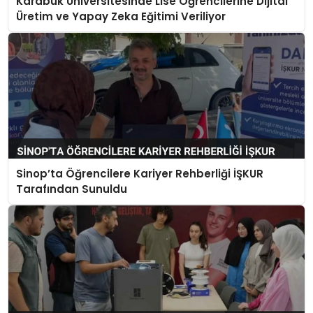
Karabük Üniversitesinde Lise Öğrencilerine Dijital
Üretim ve Yapay Zeka Eğitimi Veriliyor
Sinop’ta Öğrencilere Kariyer Rehberliği İŞKUR
Tarafından Sunuldu