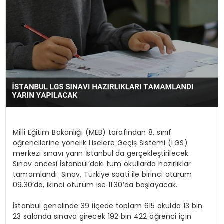
KÜLTÜR & SANAT
SPOR
SAĞLIK
Milli Eğitim Bakanlığı (MEB) tarafından 8. sınıf
öğrencilerine yönelik Liselere Geçiş Sistemi (LGS)
merkezi sınavı yarın İstanbul’da gerçekleştirilecek.
Sınav öncesi İstanbul’daki tüm okullarda hazırlıklar
tamamlandı. Sınav, Türkiye saati ile birinci oturum
09.30’da, ikinci oturum ise 11.30’da başlayacak.
İstanbul genelinde 39 ilçede toplam 615 okulda 13 bin
23 salonda sınava girecek 192 bin 422 öğrenci için