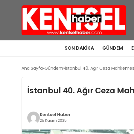
SON DAKIKA
GÜNDEM
Ana Sayfa
Gündem
İstanbul 40. Ağır Ceza Mahkeme
İstanbul 40. Ağır Ceza M
Kentsel Haber
25 Kasım 2025