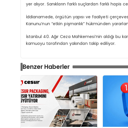
yer alıyor. Sanıkların farklı suçlardan farklı hapis ce
İddianamede, örgütün yapısı ve faaliyeti çerçevesind
Kanunu’nun “etkin pişmanlık” hükmünden yararlanm
İstanbul 40. Ağır Ceza Mahkemesi’nin aldığı bu kar
kamuoyu tarafından yakından takip ediliyor.
Benzer Haberler