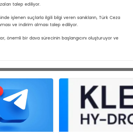
zaları talep ediliyor.
e işlenen suçlarla ilgili bilgi veren sanıkların, Türk Ceza
ası ve indirim alması talep ediliyor.
ar, önemli bir dava sürecinin başlangıcını oluşturuyor ve