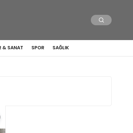
R & SANAT
SPOR
SAĞLIK