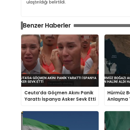
ulaştırıldığı belirtildi.
Benzer Haberler
Ceuta’da Göçmen Akını Panik
Hürmüz Bo
Yarattı İspanya Asker Sevk Etti
Anlaşma T
Aldı Ham
Bekleniyo