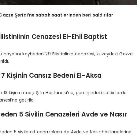
 Gazze Şeridi’ne sabah saatlerinden beri saldırılar
ilistinlinin Cenazesi El-Ehli Baptist
u hayatını kaybeden 29 Filistinlinin cenazesi, kuzeydeki Gazze
ıldı.
, 7 Kişinin Cansız Bedeni El-Aksa
n 13 kişinin naaşı Şifa Hastanesi’ne, gün içindeki saldırılarda
nesi’ne getirildi.
beden 5 Sivilin Cenazeleri Avde ve Nasır
aybeden 5 sivile ait cenazelerin de Avde ve Nasır hastanelerine