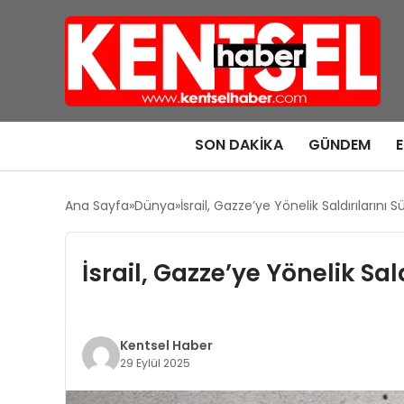
SON DAKIKA
GÜNDEM
Ana Sayfa
Dünya
İsrail, Gazze’ye Yönelik Saldırılarını 
İsrail, Gazze’ye Yönelik Sal
Kentsel Haber
29 Eylül 2025