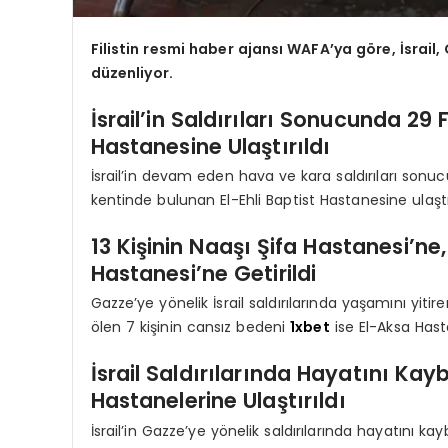
Filistin resmi haber ajansı WAFA’ya göre, İsrail,
düzenliyor.
İsrail’in Saldırıları Sonucunda 29 F
Hastanesine Ulaştırıldı
İsrail’in devam eden hava ve kara saldırıları sonuc
kentinde bulunan El-Ehli Baptist Hastanesine ulaştır
13 Kişinin Naaşı Şifa Hastanesi’ne
Hastanesi’ne Getirildi
Gazze’ye yönelik İsrail saldırılarında yaşamını yitire
ölen 7 kişinin cansız bedeni
1xbet
ise El-Aksa Hasta
İsrail Saldırılarında Hayatını Kay
Hastanelerine Ulaştırıldı
İsrail’in Gazze’ye yönelik saldırılarında hayatını k