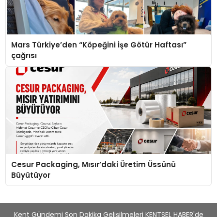
Mars Türkiye’den “Köpeğini İşe Götür Haftası”
çağrısı
Cesur Packaging, Mısır’daki Üretim Üssünü
Büyütüyor
Kent Gündemi Son Dakika Gelişilmeleri KENTSEL HABER'de