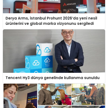
Derya Arms, İstanbul Prohunt 2026’da yeni nesil
ürünlerini ve global marka vizyonunu sergiledi
Tencent Hy3 dünya genelinde kullanıma sunuldu