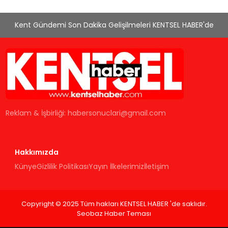
Kent Gündemi Son Dakika Gelişilmeleri KENTSEL HABER'de
Reklam & İşbirliği:
habersonuclari@gmail.com
Hakkımızda
Künye
Gizlilik Politikası
Yayın İlkelerimiz
İletişim
Copyright © 2025 Tüm hakları KENTSEL HABER 'de saklıdır.
Seobaz Haber Teması