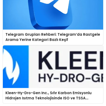
Telegram Grupları Rehberi: Telegram’da Rastgele
Arama Yerine Kategori Bazlı Keşif
Kleen-Hy-Dro-Gen Inc., Sıfır Karbon Emisyonlu
Hidrojen Isıtma Teknolojisinde ISO ve TSSA
Düzenleyici Onaylarını Aldı