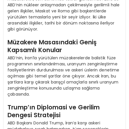
ABD’nin nükleer anlaşmadan çekilmesiyle gerilimli hale
gelen ilişkiler, Maskat ve Roma gibi başkentlerde
yürütülen temaslarla yeni bir seyir izliyor. İki ülke
arasındaki ilişkiler, tarihi bir dönüm noktasına ilerliyor
gibi görünüyor.
Müzakere Masasındaki Geniş
Kapsamlı Konular
ABD’nin, İran’la yürütülen müzakerelerde balistik füze
programının sınırlandırılması, uranyum zenginleştirme
faaliyetlerinin durdurulması ve askeri üslerin denetime
açılması gibi temel şartlar öne çıkıyor. Ancak İran, bu
şartlara karşı çıkarak barışçıl amaçlarla sınırlı uranyum
zenginleştirme konusunda uzlaşma sağlama
çabasında.
Trump’ın Diplomasi ve Gerilim
Dengesi Stratejisi
ABD Başkanı Donald Trump, İran’a karşı askeri