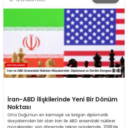
KÜLTÜR & SANAT
SPOR
SAĞLIK
İran-ABD İlişkilerinde Yeni Bir Dönüm
Noktası
Orta Doğu’nun en karmaşık ve kırılgan diplomatik
dosyalarından biri olan İran ile ABD arasındaki nükleer
müzakereler, son dönemde tekrar gündemde. 2018’de