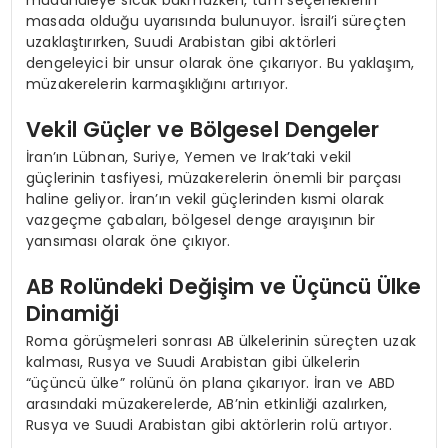
müdahaleye sıcak bakmazken, tüm seçeneklerin
masada olduğu uyarısında bulunuyor. İsrail’i süreçten
uzaklaştırırken, Suudi Arabistan gibi aktörleri
dengeleyici bir unsur olarak öne çıkarıyor. Bu yaklaşım,
müzakerelerin karmaşıklığını artırıyor.
Vekil Güçler ve Bölgesel Dengeler
İran’ın Lübnan, Suriye, Yemen ve Irak’taki vekil
güçlerinin tasfiyesi, müzakerelerin önemli bir parçası
haline geliyor. İran’ın vekil güçlerinden kısmi olarak
vazgeçme çabaları, bölgesel denge arayışının bir
yansıması olarak öne çıkıyor.
AB Rolündeki Değişim ve Üçüncü Ülke
Dinamiği
Roma görüşmeleri sonrası AB ülkelerinin süreçten uzak
kalması, Rusya ve Suudi Arabistan gibi ülkelerin
“üçüncü ülke” rolünü ön plana çıkarıyor. İran ve ABD
arasındaki müzakerelerde, AB’nin etkinliği azalırken,
Rusya ve Suudi Arabistan gibi aktörlerin rolü artıyor.