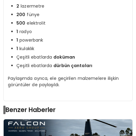
2
lazermetre
200
fünye
500
elektrolit
1
radyo
1
powerbank
1
kulaklık
Çeşitli ebatlarda
doküman
Çeşitli ebatlarda
dürbün çantaları
Paylaşımda ayrıca, ele geçirilen malzemelere ilişkin
görüntüler de paylaşıldı.
Benzer Haberler