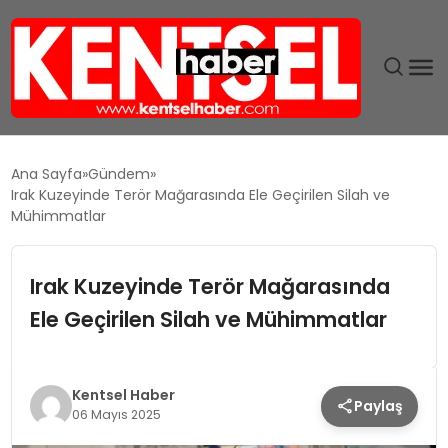
SON DAKIKA
Ana Sayfa
Gündem
Irak Kuzeyinde Terör Mağarasında Ele Geçirilen Silah ve
GÜNDEM
Mühimmatlar
EKONOMI
Irak Kuzeyinde Terör Mağarasında
Ele Geçirilen Silah ve Mühimmatlar
EĞITIM
TEKNOLOJI
Kentsel Haber
Paylaş
06 Mayıs 2025
MAGAZIN