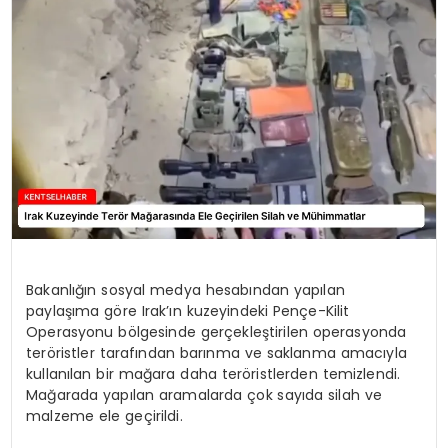
KÜLTÜR & SANAT
SPOR
SAĞLIK
Bakanlığın sosyal medya hesabından yapılan
paylaşıma göre Irak’ın kuzeyindeki Pençe-Kilit
Operasyonu bölgesinde gerçekleştirilen operasyonda
teröristler tarafından barınma ve saklanma amacıyla
kullanılan bir mağara daha teröristlerden temizlendi.
Mağarada yapılan aramalarda çok sayıda silah ve
malzeme ele geçirildi.