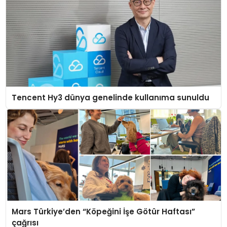
Tencent Hy3 dünya genelinde kullanıma sunuldu
Mars Türkiye’den “Köpeğini İşe Götür Haftası”
çağrısı