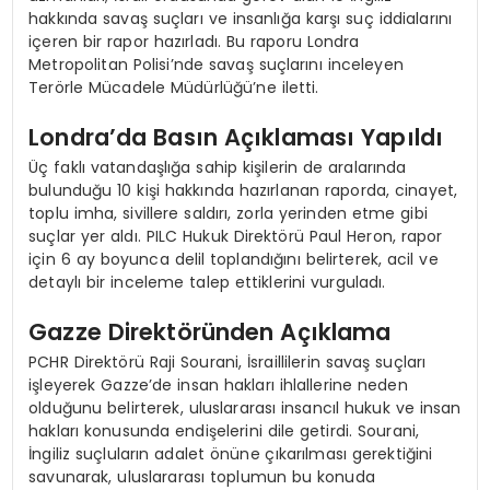
hakkında savaş suçları ve insanlığa karşı suç iddialarını
içeren bir rapor hazırladı. Bu raporu Londra
Metropolitan Polisi’nde savaş suçlarını inceleyen
Terörle Mücadele Müdürlüğü’ne iletti.
Londra’da Basın Açıklaması Yapıldı
Üç faklı vatandaşlığa sahip kişilerin de aralarında
bulunduğu 10 kişi hakkında hazırlanan raporda, cinayet,
toplu imha, sivillere saldırı, zorla yerinden etme gibi
suçlar yer aldı. PILC Hukuk Direktörü Paul Heron, rapor
için 6 ay boyunca delil toplandığını belirterek, acil ve
detaylı bir inceleme talep ettiklerini vurguladı.
Gazze Direktöründen Açıklama
PCHR Direktörü Raji Sourani, İsraillilerin savaş suçları
işleyerek Gazze’de insan hakları ihlallerine neden
olduğunu belirterek, uluslararası insancıl hukuk ve insan
hakları konusunda endişelerini dile getirdi. Sourani,
İngiliz suçluların adalet önüne çıkarılması gerektiğini
savunarak, uluslararası toplumun bu konuda