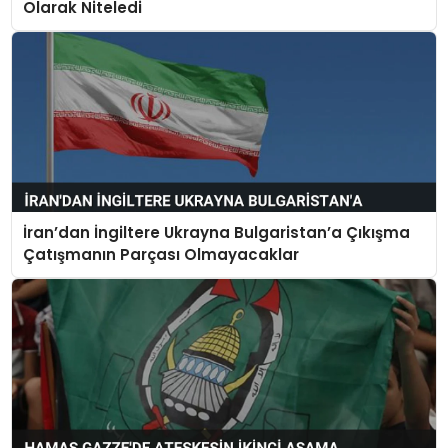
Olarak Niteledi
İran’dan İngiltere Ukrayna Bulgaristan’a Çıkışma
Çatışmanın Parçası Olmayacaklar