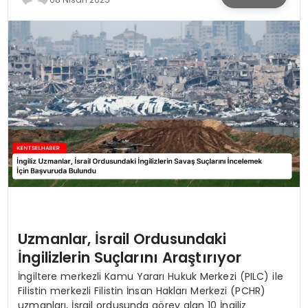
KÜLTÜR & SANAT
SPOR
SAĞLIK
Uzmanlar, İsrail Ordusundaki
İngilizlerin Suçlarını Araştırıyor
İngiltere merkezli Kamu Yararı Hukuk Merkezi (PILC) ile
Filistin merkezli Filistin İnsan Hakları Merkezi (PCHR)
uzmanları, İsrail ordusunda görev alan 10 İngiliz