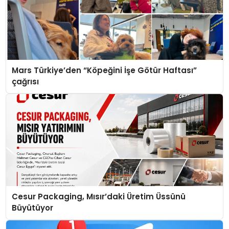
Mars Türkiye’den “Köpeğini İşe Götür Haftası”
çağrısı
Cesur Packaging, Mısır’daki Üretim Üssünü
Büyütüyor