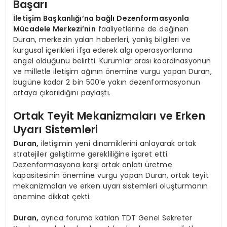
Başarı
İletişim Başkanlığı’na bağlı Dezenformasyonla
Mücadele Merkezi’nin
faaliyetlerine de değinen
Duran, merkezin yalan haberleri, yanlış bilgileri ve
kurgusal içerikleri ifşa ederek algı operasyonlarına
engel olduğunu belirtti. Kurumlar arası koordinasyonun
ve milletle iletişim ağının önemine vurgu yapan Duran,
bugüne kadar 2 bin 500’e yakın dezenformasyonun
ortaya çıkarıldığını paylaştı.
Ortak Teyit Mekanizmaları ve Erken
Uyarı Sistemleri
Duran,
iletişimin yeni dinamiklerini anlayarak ortak
stratejiler geliştirme gerekliliğine işaret etti.
Dezenformasyona karşı ortak anlatı üretme
kapasitesinin önemine vurgu yapan Duran, ortak teyit
mekanizmaları ve erken uyarı sistemleri oluşturmanın
önemine dikkat çekti.
Duran,
ayrıca foruma katılan TDT Genel Sekreter