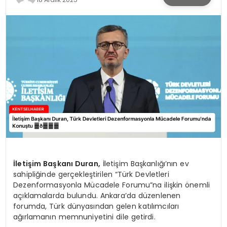
KÜLTÜR & SANAT
SPOR
SAĞLIK
İletişim Başkanı Duran,
İletişim Başkanlığı’nın ev
sahipliğinde gerçekleştirilen “Türk Devletleri
Dezenformasyonla Mücadele Forumu”na ilişkin önemli
açıklamalarda bulundu. Ankara’da düzenlenen
forumda, Türk dünyasından gelen katılımcıları
ağırlamanın memnuniyetini dile getirdi.