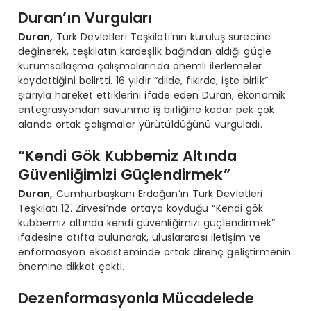
Duran’ın Vurguları
Duran,
Türk Devletleri Teşkilatı’nın kuruluş sürecine
değinerek, teşkilatın kardeşlik bağından aldığı güçle
kurumsallaşma çalışmalarında önemli ilerlemeler
kaydettiğini belirtti. 16 yıldır “dilde, fikirde, işte birlik”
şiarıyla hareket ettiklerini ifade eden Duran, ekonomik
entegrasyondan savunma iş birliğine kadar pek çok
alanda ortak çalışmalar yürütüldüğünü vurguladı.
“Kendi Gök Kubbemiz Altında
Güvenliğimizi Güçlendirmek”
Duran,
Cumhurbaşkanı Erdoğan’ın Türk Devletleri
Teşkilatı 12. Zirvesi’nde ortaya koyduğu “Kendi gök
kubbemiz altında kendi güvenliğimizi güçlendirmek”
ifadesine atıfta bulunarak, uluslararası iletişim ve
enformasyon ekosisteminde ortak direnç geliştirmenin
önemine dikkat çekti.
Dezenformasyonla Mücadelede