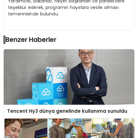
Yardımcısı, bakanlar, heyet başkanları ve panelistlere
teşekkür ederek, programın hayırlara vesile olması
temennisinde bulundu.
Benzer Haberler
Tencent Hy3 dünya genelinde kullanıma sunuldu