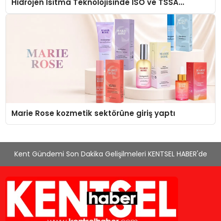
Hidrojen Isıtma Teknolojisinde ISO ve TSSA
Düzenleyici Onaylarını Aldı
Marie Rose kozmetik sektörüne giriş yaptı
Kent Gündemi Son Dakika Gelişilmeleri KENTSEL HABER'de