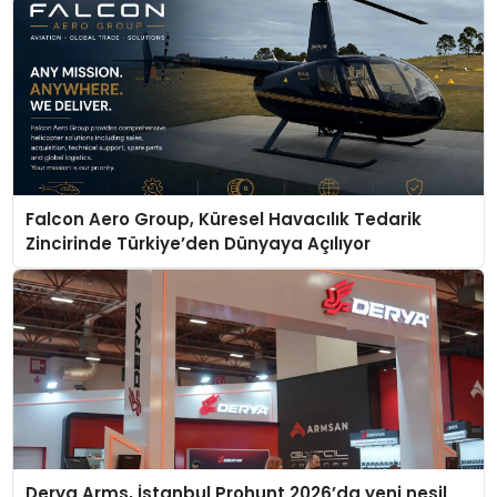
Falcon Aero Group, Küresel Havacılık Tedarik
Zincirinde Türkiye’den Dünyaya Açılıyor
Derya Arms, İstanbul Prohunt 2026’da yeni nesil