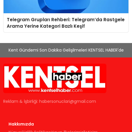
Telegram Grupları Rehberi: Telegram’da Rastgele
Arama Yerine Kategori Bazlı Keşif
Kent Gündemi Son Dakika Gelişilmeleri KENTSEL HABER'de
Reklam & İşbirliği:
habersonuclari@gmail.com
Hakkımızda