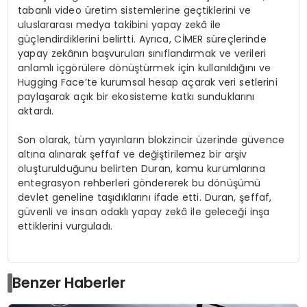
tabanlı video üretim sistemlerine geçtiklerini ve
uluslararası medya takibini yapay zekâ ile
güçlendirdiklerini belirtti. Ayrıca, CİMER süreçlerinde
yapay zekânın başvuruları sınıflandırmak ve verileri
anlamlı içgörülere dönüştürmek için kullanıldığını ve
Hugging Face’te kurumsal hesap açarak veri setlerini
paylaşarak açık bir ekosisteme katkı sunduklarını
aktardı.
Son olarak, tüm yayınların blokzincir üzerinde güvence
altına alınarak şeffaf ve değiştirilemez bir arşiv
oluşturulduğunu belirten Duran, kamu kurumlarına
entegrasyon rehberleri göndererek bu dönüşümü
devlet geneline taşıdıklarını ifade etti. Duran, şeffaf,
güvenli ve insan odaklı yapay zekâ ile geleceği inşa
ettiklerini vurguladı.
Benzer Haberler