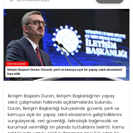
KÜLTÜR & SANAT
SPOR
SAĞLIK
İletişim Başkanı Duran, İletişim Başkanlığı’nın yapay
zekâ çalışmaları hakkında açıklamalarda bulundu.
Duran, İletişim Başkanlığı bünyesinde güvenli, yerli ve
kamuya açık bir yapay zekâ ekosistemi geliştirdiklerini
vurgulayarak, veri güvenliği, teknolojik bağımsızlık ve
kurumsal verimliliği ön planda tuttuklarını belirtti. Kamu