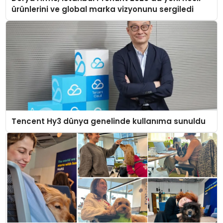
ürünlerini ve global marka vizyonunu sergiledi
Tencent Hy3 dünya genelinde kullanıma sunuldu