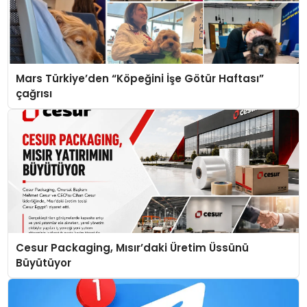
Mars Türkiye’den “Köpeğini İşe Götür Haftası”
çağrısı
Cesur Packaging, Mısır’daki Üretim Üssünü
Büyütüyor