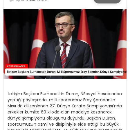
KÜLTÜR & SANAT
SPOR
SAĞLIK
İletişim Başkanı Burhanettin Duran, NSosyal hesabından
yaptığı paylaşımda, milli sporcumuz Eray Şamdan’ın
Mısır’da düzenlenen 27. Dünya Karate Şampiyonası’nda
erkekler kumite 60 kiloda altın madalya kazanarak
dünya şampiyonu olduğunu duyurdu. Başkan Duran,
sporcumuzun azmi ve disipliniyle elde ettiği bu büyük