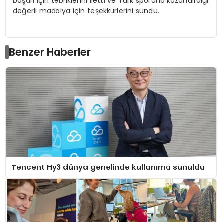
başarı için tebriklerini iletti ve Türk sporuna kazandırdığı
değerli madalya için teşekkürlerini sundu.
Benzer Haberler
Tencent Hy3 dünya genelinde kullanıma sunuldu