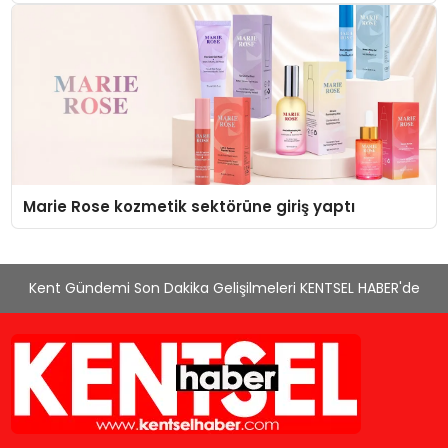
Düzenleyici Onaylarını Aldı
Marie Rose kozmetik sektörüne giriş yaptı
Kent Gündemi Son Dakika Gelişilmeleri KENTSEL HABER'de