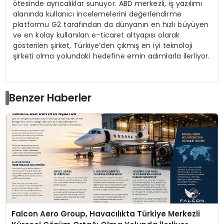
ötesinde ayrıcalıklar sunuyor. ABD merkezli, iş yazılımı
alanında kullanıcı incelemelerini değerlendirme
platformu G2 tarafından da dünyanın en hızlı büyüyen
ve en kolay kullanılan e-ticaret altyapısı olarak
gösterilen şirket, Türkiye’den çıkmış en iyi teknoloji
şirketi olma yolundaki hedefine emin adımlarla ilerliyor.
Benzer Haberler
Falcon Aero Group, Havacılıkta Türkiye Merkezli