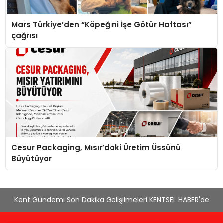
Mars Türkiye’den “Köpeğini İşe Götür Haftası”
çağrısı
Cesur Packaging, Mısır’daki Üretim Üssünü
Büyütüyor
Kent Gündemi Son Dakika Gelişilmeleri KENTSEL HABER'de