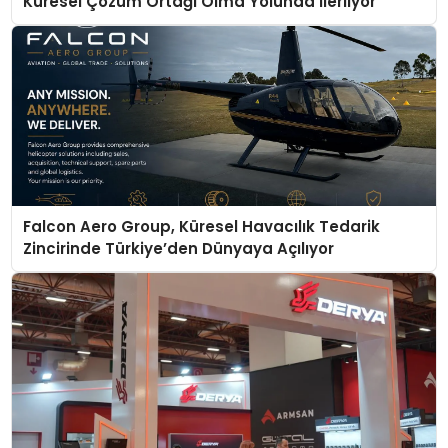
Küresel Çözüm Ortağı Olma Yolunda İlerliyor
Falcon Aero Group, Küresel Havacılık Tedarik
Zincirinde Türkiye’den Dünyaya Açılıyor