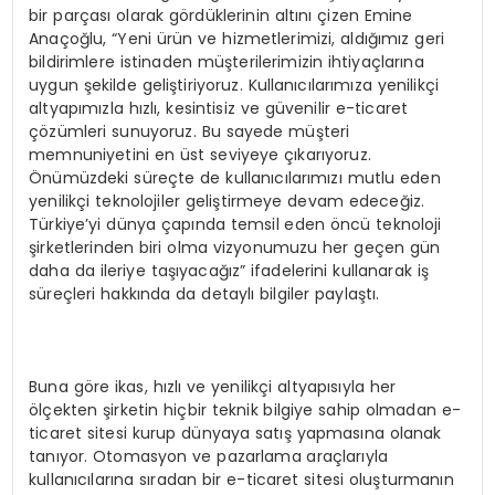
bir parçası olarak gördüklerinin altını çizen Emine
Anaçoğlu, “Yeni ürün ve hizmetlerimizi, aldığımız geri
bildirimlere istinaden müşterilerimizin ihtiyaçlarına
uygun şekilde geliştiriyoruz. Kullanıcılarımıza yenilikçi
altyapımızla hızlı, kesintisiz ve güvenilir e-ticaret
çözümleri sunuyoruz. Bu sayede müşteri
memnuniyetini en üst seviyeye çıkarıyoruz.
Önümüzdeki süreçte de kullanıcılarımızı mutlu eden
yenilikçi teknolojiler geliştirmeye devam edeceğiz.
Türkiye’yi dünya çapında temsil eden öncü teknoloji
şirketlerinden biri olma vizyonumuzu her geçen gün
daha da ileriye taşıyacağız” ifadelerini kullanarak iş
süreçleri hakkında da detaylı bilgiler paylaştı.
Buna göre ikas, hızlı ve yenilikçi altyapısıyla her
ölçekten şirketin hiçbir teknik bilgiye sahip olmadan e-
ticaret sitesi kurup dünyaya satış yapmasına olanak
tanıyor. Otomasyon ve pazarlama araçlarıyla
kullanıcılarına sıradan bir e-ticaret sitesi oluşturmanın