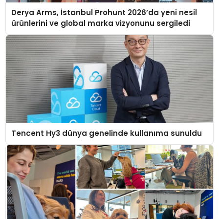
Derya Arms, İstanbul Prohunt 2026’da yeni nesil
ürünlerini ve global marka vizyonunu sergiledi
Tencent Hy3 dünya genelinde kullanıma sunuldu