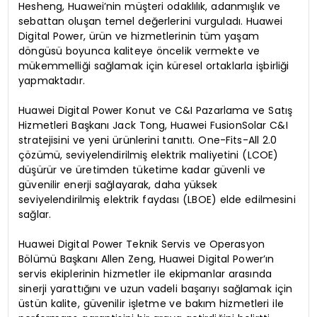
Hesheng, Huawei’nin müşteri odaklılık, adanmışlık ve
sebattan oluşan temel değerlerini vurguladı. Huawei
Digital Power, ürün ve hizmetlerinin tüm yaşam
döngüsü boyunca kaliteye öncelik vermekte ve
mükemmelliği sağlamak için küresel ortaklarla işbirliği
yapmaktadır.
Huawei Digital Power Konut ve C&I Pazarlama ve Satış
Hizmetleri Başkanı Jack Tong, Huawei FusionSolar C&I
stratejisini ve yeni ürünlerini tanıttı. One-Fits-All 2.0
çözümü, seviyelendirilmiş elektrik maliyetini (LCOE)
düşürür ve üretimden tüketime kadar güvenli ve
güvenilir enerji sağlayarak, daha yüksek
seviyelendirilmiş elektrik faydası (LBOE) elde edilmesini
sağlar.
Huawei Digital Power Teknik Servis ve Operasyon
Bölümü Başkanı Allen Zeng, Huawei Digital Power’ın
servis ekiplerinin hizmetler ile ekipmanlar arasında
sinerji yarattığını ve uzun vadeli başarıyı sağlamak için
üstün kalite, güvenilir işletme ve bakım hizmetleri ile