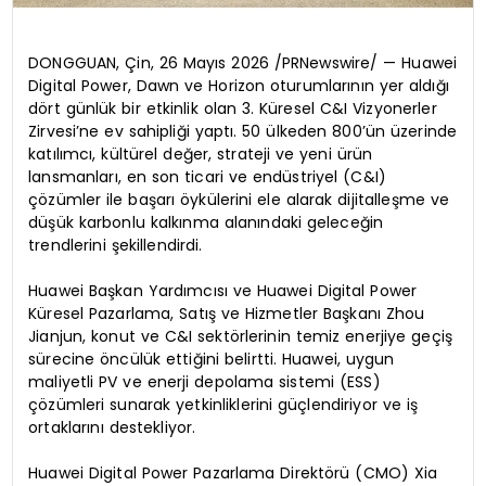
DONGGUAN, Çin, 26 Mayıs 2026 /PRNewswire/ — Huawei
Digital Power, Dawn ve Horizon oturumlarının yer aldığı
dört günlük bir etkinlik olan 3. Küresel C&I Vizyonerler
Zirvesi’ne ev sahipliği yaptı. 50 ülkeden 800’ün üzerinde
katılımcı, kültürel değer, strateji ve yeni ürün
lansmanları, en son ticari ve endüstriyel (C&I)
çözümler ile başarı öykülerini ele alarak dijitalleşme ve
düşük karbonlu kalkınma alanındaki geleceğin
trendlerini şekillendirdi.
Huawei Başkan Yardımcısı ve Huawei Digital Power
Küresel Pazarlama, Satış ve Hizmetler Başkanı Zhou
Jianjun, konut ve C&I sektörlerinin temiz enerjiye geçiş
sürecine öncülük ettiğini belirtti. Huawei, uygun
maliyetli PV ve enerji depolama sistemi (ESS)
çözümleri sunarak yetkinliklerini güçlendiriyor ve iş
ortaklarını destekliyor.
Huawei Digital Power Pazarlama Direktörü (CMO) Xia