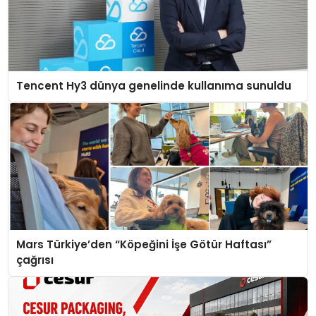
Tencent Hy3 dünya genelinde kullanıma sunuldu
Mars Türkiye’den “Köpeğini İşe Götür Haftası”
çağrısı