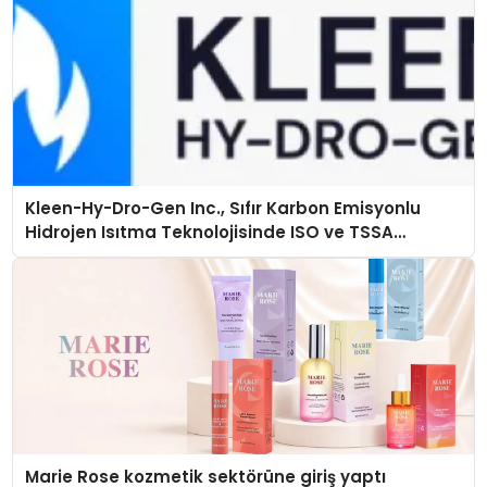
Kleen-Hy-Dro-Gen Inc., Sıfır Karbon Emisyonlu
Hidrojen Isıtma Teknolojisinde ISO ve TSSA
Düzenleyici Onaylarını Aldı
Marie Rose kozmetik sektörüne giriş yaptı