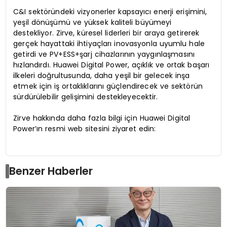
C&I sektöründeki vizyonerler kapsayıcı enerji erişimini,
yeşil dönüşümü ve yüksek kaliteli büyümeyi
destekliyor. Zirve, küresel liderleri bir araya getirerek
gerçek hayattaki ihtiyaçları inovasyonla uyumlu hale
getirdi ve PV+ESS+şarj cihazlarının yaygınlaşmasını
hızlandırdı. Huawei Digital Power, açıklık ve ortak başarı
ilkeleri doğrultusunda, daha yeşil bir gelecek inşa
etmek için iş ortaklıklarını güçlendirecek ve sektörün
sürdürülebilir gelişimini destekleyecektir.
Zirve hakkında daha fazla bilgi için Huawei Digital
Power’ın resmi web sitesini ziyaret edin:
Benzer Haberler