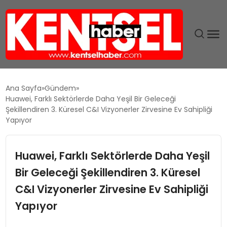
SON DAKIKA
Ana Sayfa
Gündem
Huawei, Farklı Sektörlerde Daha Yeşil Bir Geleceği
GÜNDEM
Şekillendiren 3. Küresel C&I Vizyonerler Zirvesine Ev Sahipliği
Yapıyor
EKONOMI
Huawei, Farklı Sektörlerde Daha Yeşil
EĞITIM
Bir Geleceği Şekillendiren 3. Küresel
C&I Vizyonerler Zirvesine Ev Sahipliği
TEKNOLOJI
Yapıyor
MAGAZIN