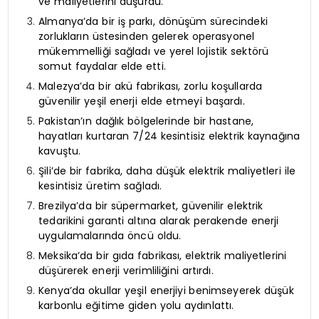
ve maliyetlerini düşürdü.
Almanya’da bir iş parkı, dönüşüm sürecindeki
zorlukların üstesinden gelerek operasyonel
mükemmelliği sağladı ve yerel lojistik sektörü
somut faydalar elde etti.
Malezya’da bir akü fabrikası, zorlu koşullarda
güvenilir yeşil enerji elde etmeyi başardı.
Pakistan’ın dağlık bölgelerinde bir hastane,
hayatları kurtaran 7/24 kesintisiz elektrik kaynağına
kavuştu.
Şili’de bir fabrika, daha düşük elektrik maliyetleri ile
kesintisiz üretim sağladı.
Brezilya’da bir süpermarket, güvenilir elektrik
tedarikini garanti altına alarak perakende enerji
uygulamalarında öncü oldu.
Meksika’da bir gıda fabrikası, elektrik maliyetlerini
düşürerek enerji verimliliğini artırdı.
Kenya’da okullar yeşil enerjiyi benimseyerek düşük
karbonlu eğitime giden yolu aydınlattı.