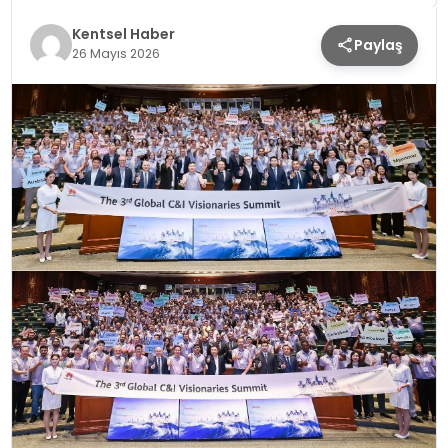
KÜLTÜR & SANAT
Kentsel Haber
Paylaş
26 Mayıs 2026
SPOR
SAĞLIK