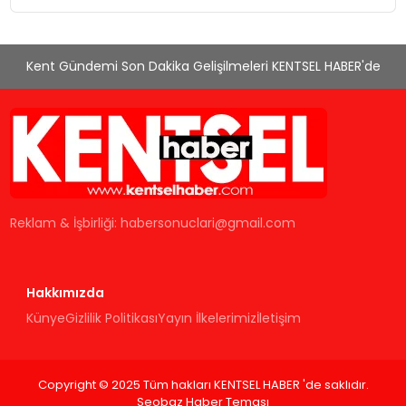
Kent Gündemi Son Dakika Gelişilmeleri KENTSEL HABER'de
Reklam & İşbirliği:
habersonuclari@gmail.com
Hakkımızda
Künye
Gizlilik Politikası
Yayın İlkelerimiz
İletişim
Copyright © 2025 Tüm hakları KENTSEL HABER 'de saklıdır.
Seobaz Haber Teması