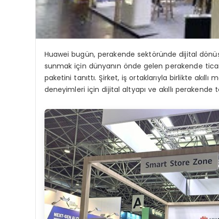
Huawei bugün, perakende sektöründe dijital dönü
sunmak için dünyanın önde gelen perakende ticare
paketini tanıttı. Şirket, iş ortaklarıyla birlikte akıll
deneyimleri için dijital altyapı ve akıllı perakende te