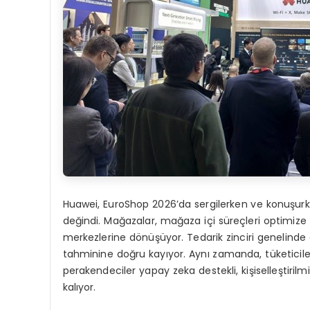
Huawei, EuroShop 2026’da sergilerken ve konuşu
değindi. Mağazalar, mağaza içi süreçleri optimize
merkezlerine dönüşüyor. Tedarik zinciri genelinde
tahminine doğru kayıyor. Aynı zamanda, tüketiciler
perakendeciler yapay zeka destekli, kişiselleştirilmi
kalıyor.