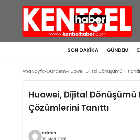
SON DAKIKA
GÜNDEM
Ana Sayfa
Gündem
Huawei, Dijital Dönüşümü Hızlandı
Huawei, Dijital Dönüşümü 
Çözümlerini Tanıttı
admin
09 Mart 2026