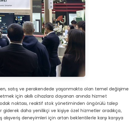
rken, satış ve perakendede yaşanmakta olan temel değişime
 etmek için akıllı cihazlara dayanan anında hizmet
 odak noktası, reaktif stok yönetiminden öngörülü talep
 giderek daha yenilikçi ve kişiye özel hizmetler aradıkça,
ş alışveriş deneyimleri için artan beklentilerle karşı karşıya