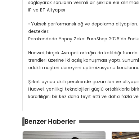
sağlayarak soruların verimli bir şekilde ele alınması
IP ve BT Altyapısı
•
Yüksek performanslı ağ ve depolama altyapıları, ak
destekler.
Perakendede Yapay
Zeka
:
EuroShop
2026’da Endüs
Huawei, birçok Avrupalı ortağın da katıldığı fuarda
trendleri üzerine iki açılış konuşması yaptı. Sun
odaklı müşteri deneyimi optimizasyonu konularına
Şirket ayrıca akıllı perakende çözümleri ve altyapı
Huawei, yenilikçi teknolojileri güçlü ortaklıklarla
kararlılığını bir kez daha teyit etti ve daha fazla v
Benzer Haberler