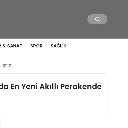
R & SANAT
SPOR
SAĞLIK
Tanıttı
a En Yeni Akıllı Perakende