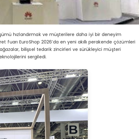
şümü hızlandırmak ve müşterilere daha iyi bir deneyim
t fuarı EuroShop 2026’da en yeni akıllı perakende çözümleri
ı mağazalar, bilişsel tedarik zincirleri ve sürükleyici müşteri
knolojilerini sergiledi.