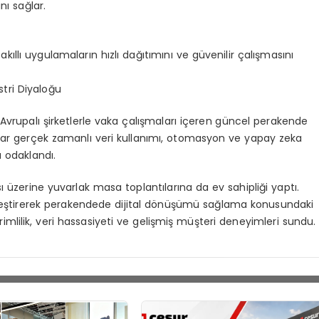
nı sağlar.
ıllı uygulamaların hızlı dağıtımını ve güvenilir çalışmasını
tri Diyaloğu
 Avrupalı şirketlerle vaka çalışmaları içeren güncel perakende
umlar gerçek zamanlı veri kullanımı, otomasyon ve yapay zeka
 odaklandı.
sı üzerine yuvarlak masa toplantılarına da ev sahipliği yaptı.
 birleştirerek perakendede dijital dönüşümü sağlama konusundaki
erimlilik, veri hassasiyeti ve gelişmiş müşteri deneyimleri sundu.