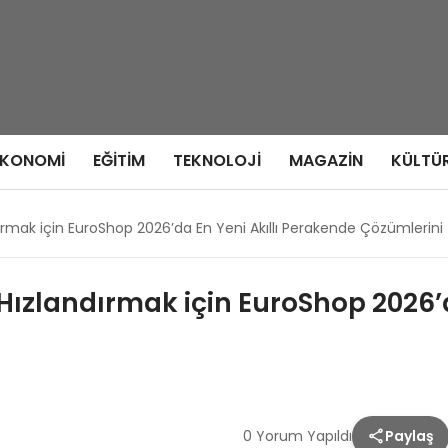
EKONOMI
EĞITIM
TEKNOLOJI
MAGAZIN
KÜLTÜ
rmak için EuroShop 2026’da En Yeni Akıllı Perakende Çözümlerini 
Hızlandırmak için EuroShop 2026’d
0 Yorum Yapıldı
Paylaş