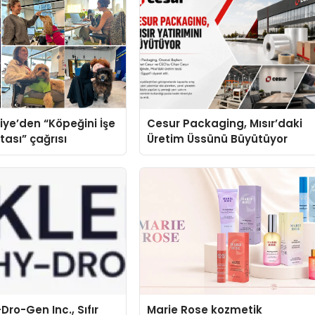
iye’den “Köpeğini İşe
Cesur Packaging, Mısır’daki
tası” çağrısı
Üretim Üssünü Büyütüyor
Dro-Gen Inc., Sıfır
Marie Rose kozmetik