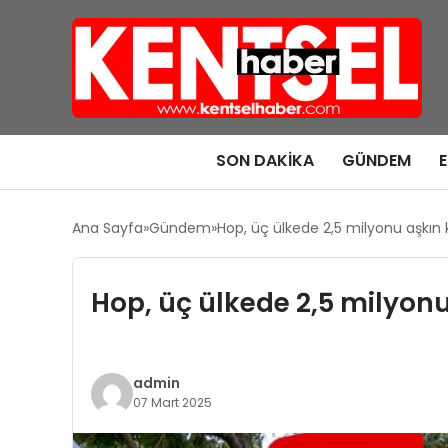
SON DAKIKA
GÜNDEM
Ana Sayfa
Gündem
Hop, üç ülkede 2,5 milyonu aşkın k
Hop, üç ülkede 2,5 milyonu
admin
07 Mart 2025