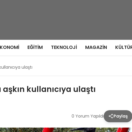
EKONOMI
EĞITIM
TEKNOLOJI
MAGAZIN
KÜLTÜ
ullanıcıya ulaştı
 aşkın kullanıcıya ulaştı
0 Yorum Yapıldı
Paylaş