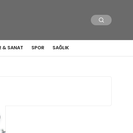
R & SANAT
SPOR
SAĞLIK