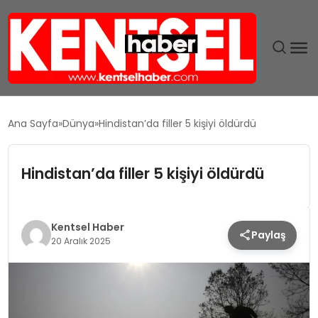
SON DAKIKA
Ana Sayfa
Dünya
Hindistan’da filler 5 kişiyi öldürdü
GÜNDEM
Hindistan’da filler 5 kişiyi öldürdü
EKONOMI
EĞITIM
Kentsel Haber
Paylaş
20 Aralık 2025
TEKNOLOJI
MAGAZIN