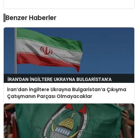
Benzer Haberler
İran’dan İngiltere Ukrayna Bulgaristan’a Çıkışma
Çatışmanın Parçası Olmayacaklar