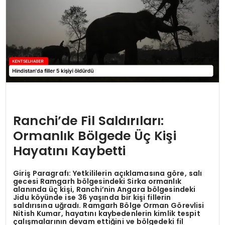
KÜLTÜR & SANAT
SPOR
SAĞLIK
Ranchi’de Fil Saldırıları:
Ormanlık Bölgede Üç Kişi
Hayatını Kaybetti
Giriş Paragrafı: Yetkililerin açıklamasına göre, salı
gecesi Ramgarh bölgesindeki Sirka ormanlık
alanında üç kişi, Ranchi’nin Angara bölgesindeki
Jidu köyünde ise 36 yaşında bir kişi fillerin
saldırısına uğradı. Ramgarh Bölge Orman Görevlisi
Nitish Kumar, hayatını kaybedenlerin kimlik tespit
çalışmalarının devam ettiğini ve bölgedeki fil