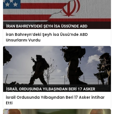
İran Bahreyn’deki Şeyh İsa Üssü’nde ABD
Unsurlarını Vurdu
İsrail Ordusunda Yılbaşından Beri 17 Asker İntihar
Etti