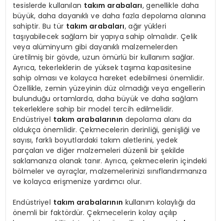
tesislerde kullanılan
takım arabaları
, genellikle daha
büyük, daha dayanıklı ve daha fazla depolama alanına
sahiptir. Bu tür
takım arabaları
, ağır yükleri
taşıyabilecek sağlam bir yapıya sahip olmalıdır. Çelik
veya alüminyum gibi dayanıklı malzemelerden
üretilmiş bir gövde, uzun ömürlü bir kullanım sağlar.
Ayrıca, tekerleklerin de yüksek taşıma kapasitesine
sahip olması ve kolayca hareket edebilmesi önemlidir.
Özellikle, zemin yüzeyinin düz olmadığı veya engellerin
bulunduğu ortamlarda, daha büyük ve daha sağlam
tekerleklere sahip bir model tercih edilmelidir.
Endüstriyel
takım arabalarının
depolama alanı da
oldukça önemlidir. Çekmecelerin derinliği, genişliği ve
sayısı, farklı boyutlardaki takım aletlerini, yedek
parçaları ve diğer malzemeleri düzenli bir şekilde
saklamanıza olanak tanır. Ayrıca, çekmecelerin içindeki
bölmeler ve ayraçlar, malzemelerinizi sınıflandırmanıza
ve kolayca erişmenize yardımcı olur.
Endüstriyel
takım arabalarının
kullanım kolaylığı da
önemli bir faktördür. Çekmecelerin kolay açılıp