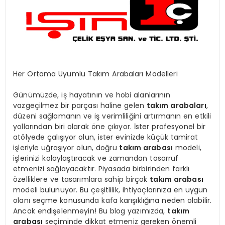
KÜLTÜR & SANAT
SPOR
SAĞLIK
Her Ortama Uyumlu Takım Arabaları Modelleri
Günümüzde, iş hayatının ve hobi alanlarının
vazgeçilmez bir parçası haline gelen
takım arabaları
,
düzeni sağlamanın ve iş verimliliğini artırmanın en etkili
yollarından biri olarak öne çıkıyor. İster profesyonel bir
atölyede çalışıyor olun, ister evinizde küçük tamirat
işleriyle uğraşıyor olun, doğru
takım arabası
modeli,
işlerinizi kolaylaştıracak ve zamandan tasarruf
etmenizi sağlayacaktır. Piyasada birbirinden farklı
özelliklere ve tasarımlara sahip birçok
takım arabası
modeli bulunuyor. Bu çeşitlilik, ihtiyaçlarınıza en uygun
olanı seçme konusunda kafa karışıklığına neden olabilir.
Ancak endişelenmeyin! Bu blog yazımızda,
takım
arabası
seçiminde dikkat etmeniz gereken önemli