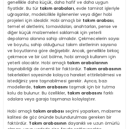
genellikle daha küçük, daha hafif ve daha uygun
fiyatlıdır. Bu tür
takım arabaları
, evde tamirat işleriyle
uğraşanlar, modelcilikle ilgilenenler veya diğer hobi
projeleri için idealdir. Hobi amaçlı bir
takım arabası
,
temel el aletlerini, tornavidaları, anahtarları, pense ve
diğer küçük malzemeleri saklamak için yeterli
depolama alanına sahip olmalıdır. Çekmecelerin sayısı
ve boyutu, sahip olduğunuz takım aletlerinin sayısına
ve boyutlarına göre değişebilir. Ancak, genellikle birkaç
çekmece ve bir üst bölme, hobi amaçlı kullanım için
yeterli olacaktır. Hobi amaçlı
takım arabalarının
taşınabilirliği de önemli bir faktördür.
Takım arabasının
tekerlekleri sayesinde kolayca hareket ettirilebilmesi ve
istediğiniz yere taşınabilmesi gerekir. Ayrıca, bazı
modellerde,
takım arabasını
taşımak için bir tutma
kolu da bulunur. Bu özellikler,
takım arabasını
farklı
odalara veya garaja taşımanızı kolaylaştırır.
Hobi amaçlı
takım arabası
seçimi yaparken, malzeme
kalitesi de göz önünde bulundurulması gereken bir
faktördür.
Takım arabasının
dayanıklı ve uzun ömürlü