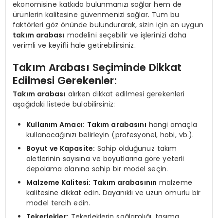
ekonomisine katkıda bulunmanızı sağlar hem de
ürünlerin kalitesine güvenmenizi sağlar. Tüm bu
faktörleri göz önünde bulundurarak, sizin için en uygun
takım arabası
modelini seçebilir ve işlerinizi daha
verimli ve keyifli hale getirebilirsiniz.
Takım Arabası Seçiminde Dikkat
Edilmesi Gerekenler:
Takım arabası
alırken dikkat edilmesi gerekenleri
aşağıdaki listede bulabilirsiniz:
Kullanım Amacı:
Takım arabasını
hangi amaçla
kullanacağınızı belirleyin (profesyonel, hobi, vb.).
Boyut ve Kapasite:
Sahip olduğunuz takım
aletlerinin sayısına ve boyutlarına göre yeterli
depolama alanına sahip bir model seçin.
Malzeme Kalitesi:
Takım arabasının
malzeme
kalitesine dikkat edin. Dayanıklı ve uzun ömürlü bir
model tercih edin.
Tekerlekler:
Tekerleklerin sağlamlığı, taşıma