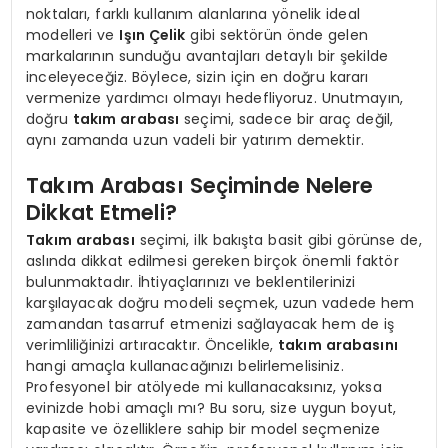
noktaları, farklı kullanım alanlarına yönelik ideal
modelleri ve
Işın Çelik
gibi sektörün önde gelen
markalarının sunduğu avantajları detaylı bir şekilde
inceleyeceğiz. Böylece, sizin için en doğru kararı
vermenize yardımcı olmayı hedefliyoruz. Unutmayın,
doğru
takım arabası
seçimi, sadece bir araç değil,
aynı zamanda uzun vadeli bir yatırım demektir.
Takım Arabası Seçiminde Nelere
Dikkat Etmeli?
Takım arabası
seçimi, ilk bakışta basit gibi görünse de,
aslında dikkat edilmesi gereken birçok önemli faktör
bulunmaktadır. İhtiyaçlarınızı ve beklentilerinizi
karşılayacak doğru modeli seçmek, uzun vadede hem
zamandan tasarruf etmenizi sağlayacak hem de iş
verimliliğinizi artıracaktır. Öncelikle,
takım arabasını
hangi amaçla kullanacağınızı belirlemelisiniz.
Profesyonel bir atölyede mi kullanacaksınız, yoksa
evinizde hobi amaçlı mı? Bu soru, size uygun boyut,
kapasite ve özelliklere sahip bir model seçmenize