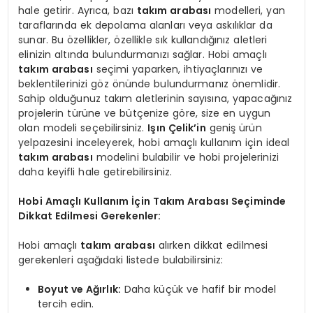
hale getirir. Ayrıca, bazı
takım arabası
modelleri, yan
taraflarında ek depolama alanları veya askılıklar da
sunar. Bu özellikler, özellikle sık kullandığınız aletleri
elinizin altında bulundurmanızı sağlar. Hobi amaçlı
takım arabası
seçimi yaparken, ihtiyaçlarınızı ve
beklentilerinizi göz önünde bulundurmanız önemlidir.
Sahip olduğunuz takım aletlerinin sayısına, yapacağınız
projelerin türüne ve bütçenize göre, size en uygun
olan modeli seçebilirsiniz.
Işın Çelik’in
geniş ürün
yelpazesini inceleyerek, hobi amaçlı kullanım için ideal
takım arabası
modelini bulabilir ve hobi projelerinizi
daha keyifli hale getirebilirsiniz.
Hobi Amaçlı Kullanım İçin Takım Arabası Seçiminde
Dikkat Edilmesi Gerekenler:
Hobi amaçlı
takım arabası
alırken dikkat edilmesi
gerekenleri aşağıdaki listede bulabilirsiniz:
Boyut ve Ağırlık:
Daha küçük ve hafif bir model
tercih edin.