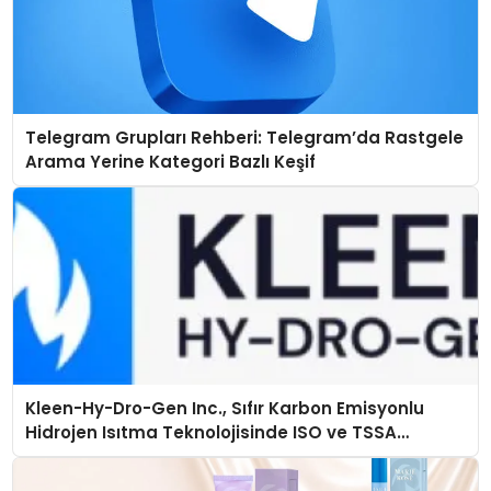
Telegram Grupları Rehberi: Telegram’da Rastgele
Arama Yerine Kategori Bazlı Keşif
Kleen-Hy-Dro-Gen Inc., Sıfır Karbon Emisyonlu
Hidrojen Isıtma Teknolojisinde ISO ve TSSA
Düzenleyici Onaylarını Aldı