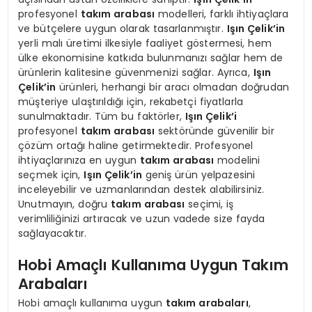
profesyonel
takım arabası
modelleri, farklı ihtiyaçlara
ve bütçelere uygun olarak tasarlanmıştır.
Işın Çelik’in
yerli malı üretimi ilkesiyle faaliyet göstermesi, hem
ülke ekonomisine katkıda bulunmanızı sağlar hem de
ürünlerin kalitesine güvenmenizi sağlar. Ayrıca,
Işın
Çelik’in
ürünleri, herhangi bir aracı olmadan doğrudan
müşteriye ulaştırıldığı için, rekabetçi fiyatlarla
sunulmaktadır. Tüm bu faktörler,
Işın Çelik’i
profesyonel
takım arabası
sektöründe güvenilir bir
çözüm ortağı haline getirmektedir. Profesyonel
ihtiyaçlarınıza en uygun
takım arabası
modelini
seçmek için,
Işın Çelik’in
geniş ürün yelpazesini
inceleyebilir ve uzmanlarından destek alabilirsiniz.
Unutmayın, doğru
takım arabası
seçimi, iş
verimliliğinizi artıracak ve uzun vadede size fayda
sağlayacaktır.
Hobi Amaçlı Kullanıma Uygun Takım
Arabaları
Hobi amaçlı kullanıma uygun
takım arabaları
,