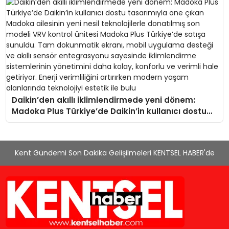
Daikin’den akıllı iklimlendirmede yeni dönem:
Madoka Plus Türkiye’de Daikin’in kullanıcı dostu
tasarımıyla öne çıkan Madoka ailesinin yeni nesil
teknolojilerle donatılmış son modeli VRV kontrol
ünitesi Madoka Plus Türkiye’de satışa sunuldu.
Kent Gündemi Son Dakika Gelişilmeleri KENTSEL HABER'de
Tam dokunmatik ekranı, mobil uygulama desteği
ve akıllı sensör entegrasyonu sayesinde
iklimlendirme sistemlerinin yönetimini daha kolay,
konforlu ve verimli hale getiriyor. Enerji verimliliğini
artırırken modern yaşam alanlarında teknolojiyi
estetik ile bulu