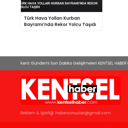
Türk Hava Yolları Kurban
Bayramı’nda Rekor Yolcu Taşıdı
Kent Gündemi Son Dakika Gelişilmeleri KENTSEL HABER
Reklam & İşbirliği:
habersonuclari@gmail.com